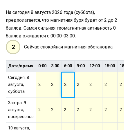
На сегодня 8 августа 2026 года (суббота),
предполагается, что магнитная буря будет от 2 до 2
баллов. Самая сильная геомагнитная активность 0
баллов ожидается с 00:00-03:00.
2
Сейчас спокойная магнитная обстановка
Дата/время
0:00
3:00
6:00
9:00
12:00
15:00
18:0
Сегодня, 8
августа,
2
2
2
2
2
2
2
суббота
Завтра, 9
августа,
2
2
2
2
2
2
2
воскресенье
10 августа,