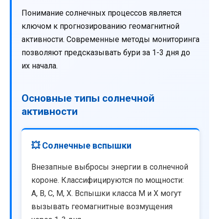
Понимание солнечных процессов является
ключом к прогнозированию геомагнитной
активности. Современные методы мониторинга
позволяют предсказывать бури за 1-3 дня до
их начала.
Основные типы солнечной
активности
💥 Солнечные вспышки
Внезапные выбросы энергии в солнечной
короне. Классифицируются по мощности:
A, B, C, M, X. Вспышки класса M и X могут
вызывать геомагнитные возмущения