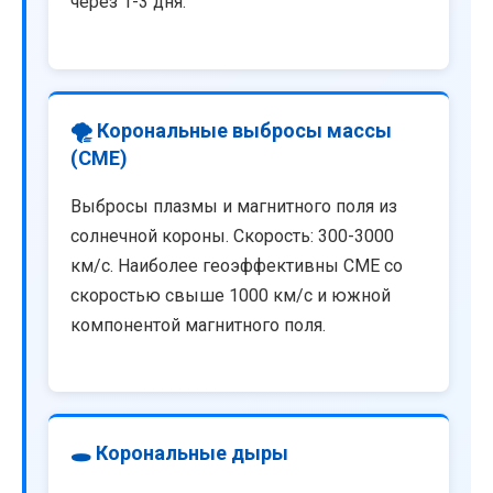
через 1-3 дня.
🌪️ Корональные выбросы массы
(CME)
Выбросы плазмы и магнитного поля из
солнечной короны. Скорость: 300-3000
км/с. Наиболее геоэффективны CME со
скоростью свыше 1000 км/с и южной
компонентой магнитного поля.
🕳️ Корональные дыры