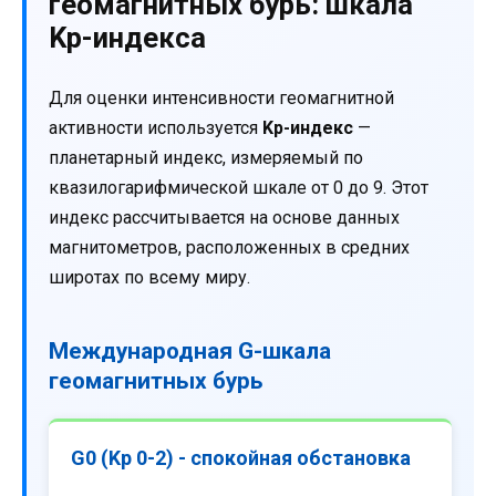
геомагнитных бурь: шкала
Kp-индекса
Для оценки интенсивности геомагнитной
активности используется
Kp-индекс
—
планетарный индекс, измеряемый по
квазилогарифмической шкале от 0 до 9. Этот
индекс рассчитывается на основе данных
магнитометров, расположенных в средних
широтах по всему миру.
Международная G-шкала
геомагнитных бурь
G0 (Kp 0-2) - спокойная обстановка