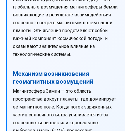
глобальные возмущения магнитосферы Земли,
возникающие в результате взаимодействия
солнечного ветра с магнитным полем нашей
планеты. Эти явления представляют собой
важный компонент космической погоды и
оказывают значительное влияние на
технологические системы.
Механизм возникновения
геомагнитных возмущений
Магнитосфера Земли — это область
пространства вокруг планеты, где доминирует
её магнитное поле. Когда поток заряженных
частиц солнечного ветра усиливается из-за
солнечных вспышек или корональных
выбросов массы (CME), происходит