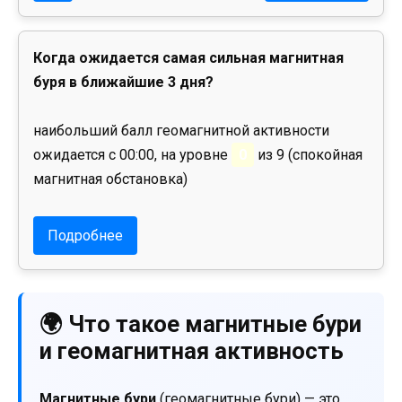
Когда ожидается самая сильная магнитная
буря в ближайшие 3 дня?
наибольший балл геомагнитной активности
ожидается с 00:00, на уровне
0
из 9 (спокойная
магнитная обстановка)
Подробнее
🌍 Что такое магнитные бури
и геомагнитная активность
Магнитные бури
(геомагнитные бури) — это