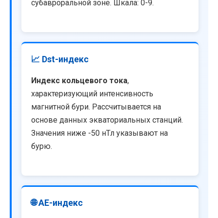
субавроральной зоне. Шкала: 0-9.
📈 Dst-индекс
Индекс кольцевого тока
,
характеризующий интенсивность
магнитной бури. Рассчитывается на
основе данных экваториальных станций.
Значения ниже -50 нТл указывают на
бурю.
🌐 AE-индекс