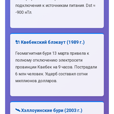
подключения к источникам питания. Dst ≈
-900 нТл.
🔌 Квебекский блэкаут (1989 г.)
Геомагнитная буря 13 марта привела к
полному отключению электросети
провинции Квебек на 9 часов. Пострадали
6 млн человек. Ущерб составил сотни
миллионов долларов.
🛰️ Хэллоуинские бури (2003 г.)