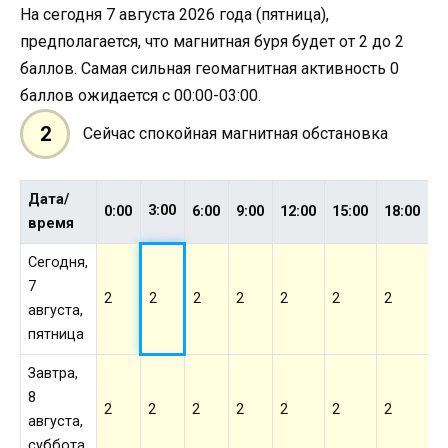
На сегодня 7 августа 2026 года (пятница),
предполагается, что магнитная буря будет от 2 до 2
баллов. Самая сильная геомагнитная активность 0
баллов ожидается с 00:00-03:00.
2
Сейчас спокойная магнитная обстановка
Дата/
3:00
0:00
6:00
9:00
12:00
15:00
18:00
2
время
Сегодня,
7
2
2
2
2
2
2
2
2
августа,
пятница
Завтра,
8
2
2
2
2
2
2
2
2
августа,
суббота