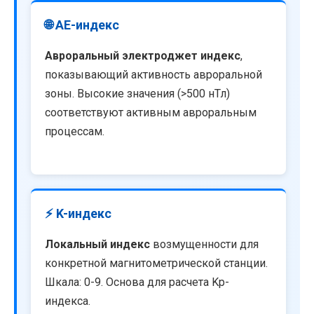
🌐 AE-индекс
Авроральный электроджет индекс
,
показывающий активность авроральной
зоны. Высокие значения (>500 нТл)
соответствуют активным авроральным
процессам.
⚡ K-индекс
Локальный индекс
возмущенности для
конкретной магнитометрической станции.
Шкала: 0-9. Основа для расчета Kp-
индекса.