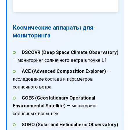
Космические аппараты для
мониторинга
DSCOVR (Deep Space Climate Observatory)
— мониторинг солнечного ветра в точке L1
ACE (Advanced Composition Explorer)
—
исследование состава и параметров
солнечного ветра
GOES (Geostationary Operational
Environmental Satellite)
— мониторинг
солнечных вспышек
SOHO (Solar and Heliospheric Observatory)