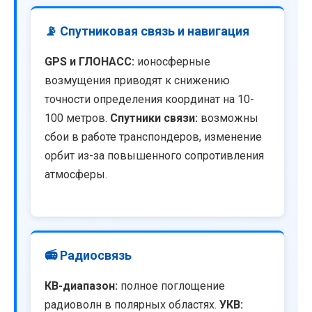
📡 Спутниковая связь и навигация
GPS и ГЛОНАСС:
ионосферные
возмущения приводят к снижению
точности определения координат на 10-
100 метров.
Спутники связи:
возможны
сбои в работе транспондеров, изменение
орбит из-за повышенного сопротивления
атмосферы.
📻 Радиосвязь
КВ-диапазон:
полное поглощение
радиоволн в полярных областях.
УКВ: