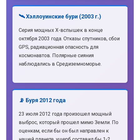
🛰️ Хэллоуинские бури (2003 г.)
Серия мощных X-вспышек в конце
октября 2003 года. Отказы спутников, сбои
GPS, радиационная опасность для
космонавтов. Полярные сияния
наблюдались в Средиземноморье.
📡 Буря 2012 года
23 июля 2012 года произошел мощный
выброс, который прошел мимо Земли. По
оценкам, если бы он был направлен к
нашей планете, ущерб составил бы 1-2