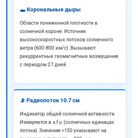
🕳️ Корональные дыры
Области пониженной плотности в
солнечной короне. Источник
высокоскоростных потоков солнечного
ветра (600-800 км/с). Вызывают
рекуррентные геомагнитные возмущения
с периодом 27 дней.
📡 Радиопоток 10.7 см
Индикатор общей солнечной активности.
Измеряется в s.f.u. (солнечных единицах
потока). Значения >150 указывают на