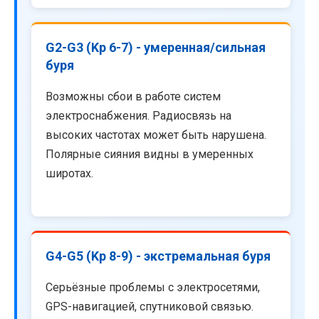
G2-G3 (Kp 6-7) - умеренная/сильная
буря
Возможны сбои в работе систем
электроснабжения. Радиосвязь на
высоких частотах может быть нарушена.
Полярные сияния видны в умеренных
широтах.
G4-G5 (Kp 8-9) - экстремальная буря
Серьёзные проблемы с электросетями,
GPS-навигацией, спутниковой связью.