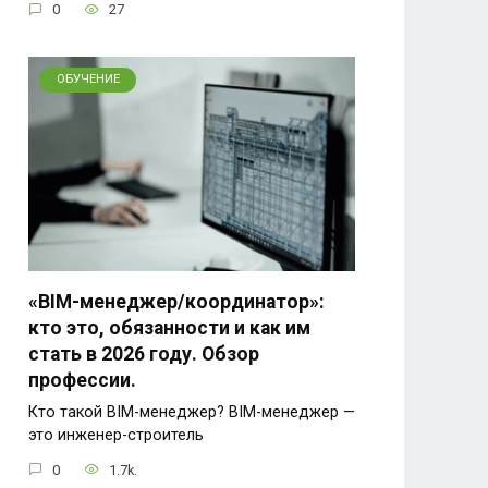
0
27
ОБУЧЕНИЕ
«BIM-менеджер/координатор»:
кто это, обязанности и как им
стать в 2026 году. Обзор
профессии.
Кто такой BIM-менеджер? BIM-менеджер —
это инженер-строитель
0
1.7k.