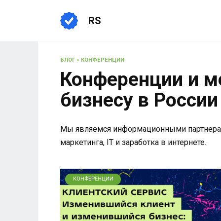
Перейти
к
RS
содержанию
БЛОГ
»
КОНФЕРЕНЦИИ
Конференции и м
бизнесу в России
Мы являемся информационными партнерам
маркетинга, IT и заработка в интернете.
КОНФЕРЕНЦИИ