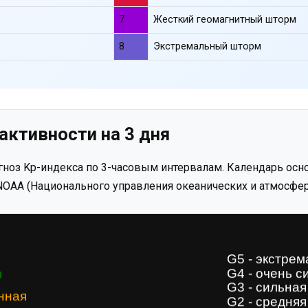
7
Жесткий геомагнитный шторм
8
Экстремальный шторм
активности на 3 дня
ноз Kp-индекса по 3-часовым интервалам. Календарь осно
OAA (Национального управления океанических и атмосфер