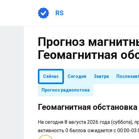
Перейти
к
RS
содержанию
Прогноз магнитны
Геомагнитная об
Сейчас
Сегодня
Завтра
Послезав
Прогноз радиопотока
Геомагнитная обстановка 
На сегодня 8 августа 2026 года (суббота), 
активность 0 баллов ожидается с 00:00-03: