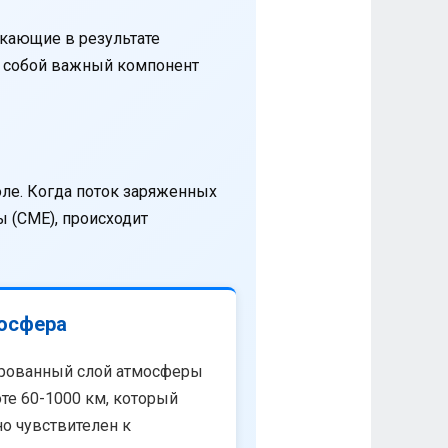
кающие в результате
т собой важный компонент
оле. Когда поток заряженных
 (CME), происходит
осфера
рованный слой атмосферы
те 60-1000 км, который
о чувствителен к