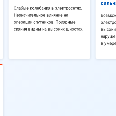
сильн
Слабые колебания в электросетях.
Незначительное влияние на
Возмож
операции спутников. Полярные
электро
сияния видны на высоких широтах.
высоки
наруше
в умер