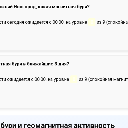
Нижний Новгород, какая магнитная буря?
и сегодня ожидается с 00:00, на уровне
0
из 9 (спокойна
тная буря в ближайшие 3 дня?
ти ожидается с 00:00, на уровне
0
из 9 (спокойная магнит
 бури и геомагнитная активность