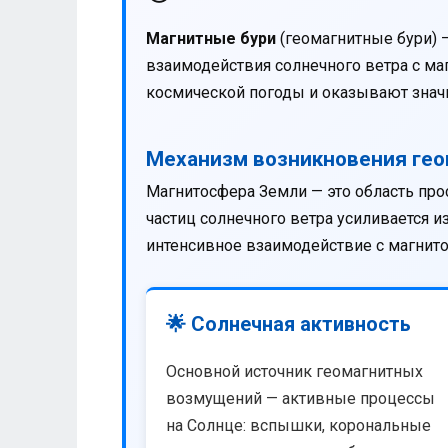
Магнитные бури
(геомагнитные бури) 
взаимодействия солнечного ветра с м
космической погоды и оказывают значи
Механизм возникновения ге
Магнитосфера Земли — это область про
частиц солнечного ветра усиливается 
интенсивное взаимодействие с магнит
🌟 Солнечная активность
Основной источник геомагнитных
возмущений — активные процессы
на Солнце: вспышки, корональные