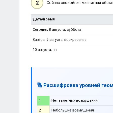
2
Сейчас спокойная магнитная обст
Дата/время
Сегодня, 8 августа, суббота
Завтра, 9 августа, воскресенье
10 августа,
пн
🔢 Расшифровка уровней гео
1
Нет заметных возмущений
2
Небольшие возмущения