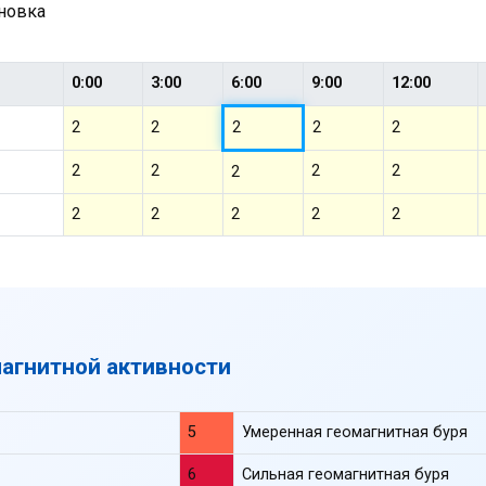
ановка
0:00
3:00
6:00
9:00
12:00
2
2
2
2
2
2
2
2
2
2
2
2
2
2
2
магнитной активности
5
Умеренная геомагнитная буря
6
Сильная геомагнитная буря