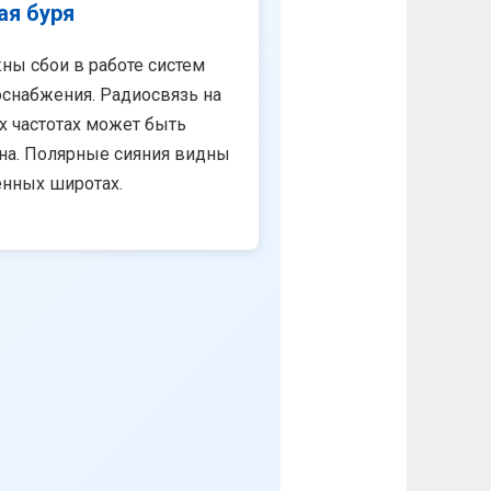
ая буря
ны сбои в работе систем
снабжения. Радиосвязь на
х частотах может быть
на. Полярные сияния видны
енных широтах.