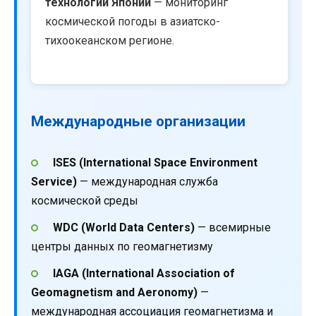
технологий Японии
— мониторинг
космической погоды в азиатско-
тихоокеанском регионе.
Международные организации
ISES (International Space Environment
Service)
— международная служба
космической среды
WDC (World Data Centers)
— всемирные
центры данных по геомагнетизму
IAGA (International Association of
Geomagnetism and Aeronomy)
—
международная ассоциация геомагнетизма и