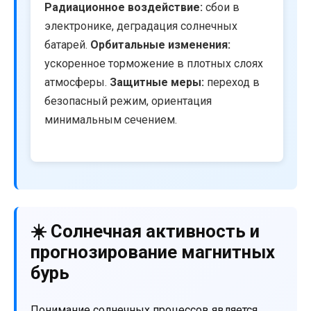
Радиационное воздействие:
сбои в
электронике, деградация солнечных
батарей.
Орбитальные изменения:
ускоренное торможение в плотных слоях
атмосферы.
Защитные меры:
переход в
безопасный режим, ориентация
минимальным сечением.
☀️ Солнечная активность и
прогнозирование магнитных
бурь
Понимание солнечных процессов является