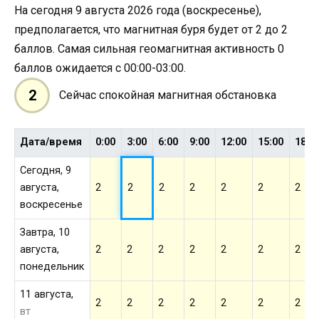
На сегодня 9 августа 2026 года (воскресенье),
предполагается, что магнитная буря будет от 2 до 2
баллов. Самая сильная геомагнитная активность 0
баллов ожидается с 00:00-03:00.
2
Сейчас спокойная магнитная обстановка
Дата/время
0:00
3:00
6:00
9:00
12:00
15:00
18:0
Сегодня, 9
августа,
2
2
2
2
2
2
2
воскресенье
Завтра, 10
августа,
2
2
2
2
2
2
2
понедельник
11 августа,
2
2
2
2
2
2
2
вт