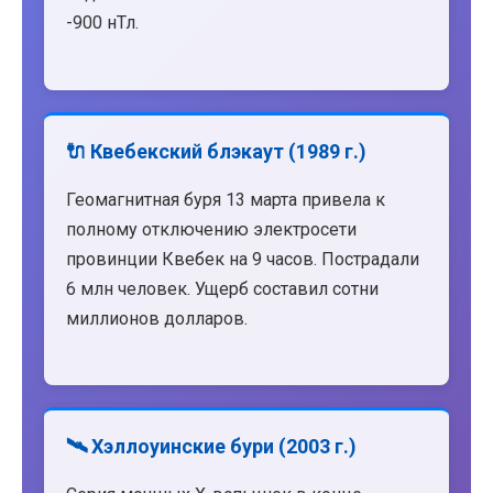
-900 нТл.
🔌 Квебекский блэкаут (1989 г.)
Геомагнитная буря 13 марта привела к
полному отключению электросети
провинции Квебек на 9 часов. Пострадали
6 млн человек. Ущерб составил сотни
миллионов долларов.
🛰️ Хэллоуинские бури (2003 г.)