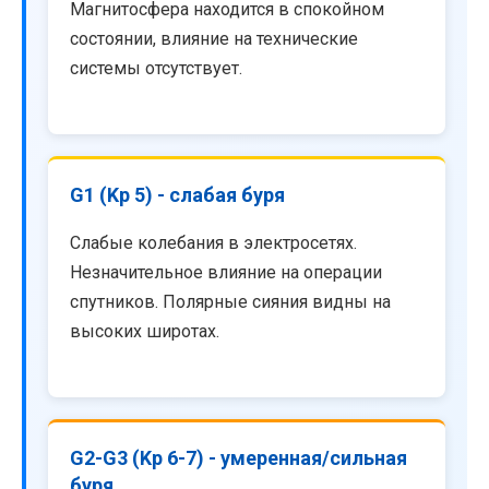
Магнитосфера находится в спокойном
состоянии, влияние на технические
системы отсутствует.
G1 (Kp 5) - слабая буря
Слабые колебания в электросетях.
Незначительное влияние на операции
спутников. Полярные сияния видны на
высоких широтах.
G2-G3 (Kp 6-7) - умеренная/сильная
буря