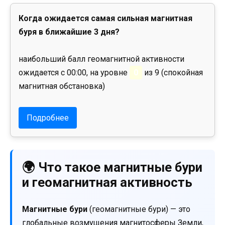
Когда ожидается самая сильная магнитная
буря в ближайшие 3 дня?
наибольший балл геомагнитной активности
ожидается с 00:00, на уровне
0
из 9 (спокойная
магнитная обстановка)
Подробнее
🌍 Что такое магнитные бури
и геомагнитная активность
Магнитные бури
(геомагнитные бури) — это
глобальные возмущения магнитосферы Земли,