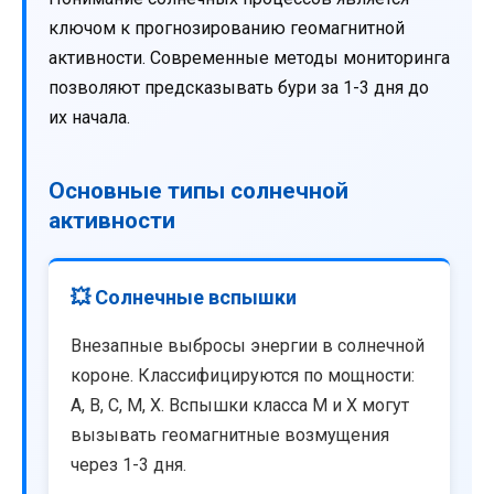
ключом к прогнозированию геомагнитной
активности. Современные методы мониторинга
позволяют предсказывать бури за 1-3 дня до
их начала.
Основные типы солнечной
активности
💥 Солнечные вспышки
Внезапные выбросы энергии в солнечной
короне. Классифицируются по мощности:
A, B, C, M, X. Вспышки класса M и X могут
вызывать геомагнитные возмущения
через 1-3 дня.