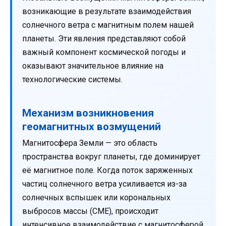
возникающие в результате взаимодействия
солнечного ветра с магнитным полем нашей
планеты. Эти явления представляют собой
важный компонент космической погоды и
оказывают значительное влияние на
технологические системы.
Механизм возникновения
геомагнитных возмущений
Магнитосфера Земли — это область
пространства вокруг планеты, где доминирует
её магнитное поле. Когда поток заряженных
частиц солнечного ветра усиливается из-за
солнечных вспышек или корональных
выбросов массы (CME), происходит
интенсивное взаимодействие с магнитосферой.