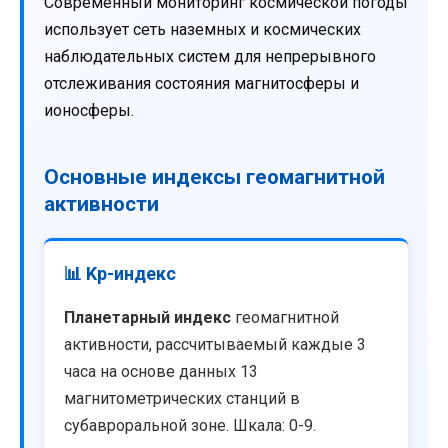
Современный мониторинг космической погоды
использует сеть наземных и космических
наблюдательных систем для непрерывного
отслеживания состояния магнитосферы и
ионосферы.
Основные индексы геомагнитной
активности
📊 Kp-индекс
Планетарный индекс
геомагнитной
активности, рассчитываемый каждые 3
часа на основе данных 13
магнитометрических станций в
субавроральной зоне. Шкала: 0-9.