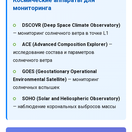
мониторинга
DSCOVR (Deep Space Climate Observatory)
— мониторинг солнечного ветра в точке L1
ACE (Advanced Composition Explorer)
—
исследование состава и параметров
солнечного ветра
GOES (Geostationary Operational
Environmental Satellite)
— мониторинг
солнечных вспышек
SOHO (Solar and Heliospheric Observatory)
— наблюдение корональных выбросов массы