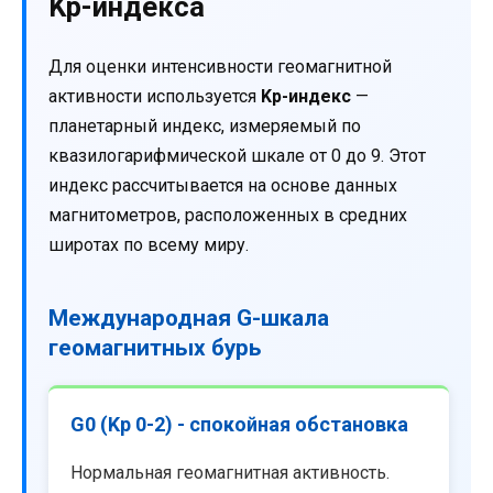
Kp-индекса
Для оценки интенсивности геомагнитной
активности используется
Kp-индекс
—
планетарный индекс, измеряемый по
квазилогарифмической шкале от 0 до 9. Этот
индекс рассчитывается на основе данных
магнитометров, расположенных в средних
широтах по всему миру.
Международная G-шкала
геомагнитных бурь
G0 (Kp 0-2) - спокойная обстановка
Нормальная геомагнитная активность.