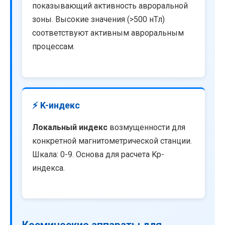
показывающий активность авроральной
зоны. Высокие значения (>500 нТл)
соответствуют активным авроральным
процессам.
⚡ K-индекс
Локальный индекс
возмущенности для
конкретной магнитометрической станции.
Шкала: 0-9. Основа для расчета Kp-
индекса.
Космические аппараты для