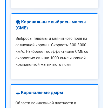
🌪️ Корональные выбросы массы
(CME)
Выбросы плазмы и магнитного поля из
солнечной короны. Скорость: 300-3000
км/с. Наиболее геоэффективны CME со
скоростью свыше 1000 км/с и южной
компонентой магнитного поля.
🕳️ Корональные дыры
Области пониженной плотности в