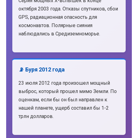
Серия мощных X-вспышек в конце
октября 2003 года. Отказы спутников, сбои
GPS, радиационная опасность для
космонавтов. Полярные сияния
наблюдались в Средиземноморье.
📡 Буря 2012 года
23 июля 2012 года произошел мощный
выброс, который прошел мимо Земли. По
оценкам, если бы он был направлен к
нашей планете, ущерб составил бы 1-2
трлн долларов.