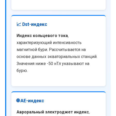
📈 Dst-индекс
Индекс кольцевого тока
,
характеризующий интенсивность
магнитной бури. Рассчитывается на
основе данных экваториальных станций.
Значения ниже -50 нТл указывают на
бурю.
🌐 AE-индекс
Авроральный электроджет индекс
,