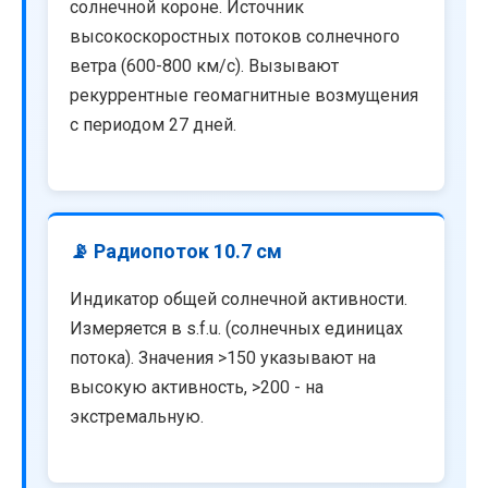
солнечной короне. Источник
высокоскоростных потоков солнечного
ветра (600-800 км/с). Вызывают
рекуррентные геомагнитные возмущения
с периодом 27 дней.
📡 Радиопоток 10.7 см
Индикатор общей солнечной активности.
Измеряется в s.f.u. (солнечных единицах
потока). Значения >150 указывают на
высокую активность, >200 - на
экстремальную.