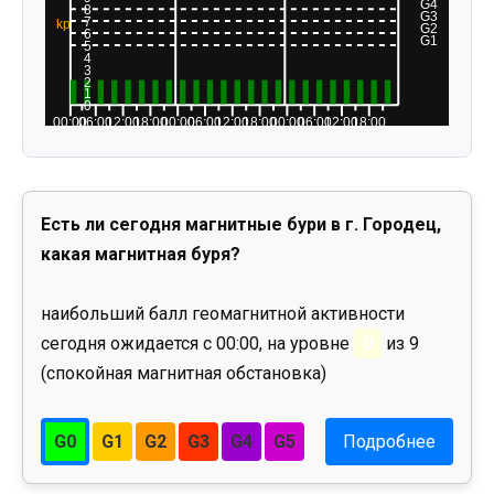
Есть ли сегодня магнитные бури в г. Городец,
какая магнитная буря?
наибольший балл геомагнитной активности
сегодня ожидается с 00:00, на уровне
0
из 9
(спокойная магнитная обстановка)
G0
G1
G2
G3
G4
G5
Подробнее