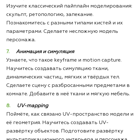
Изучите классический пайплайн моделирования:
скульпт, ретопологию, запекание.
Познакомитесь с разными типами кистей и их
параметрами. Сделаете несложную модель
персонажа.
Анимация и симуляция
Узнаете, что такое keyframe и motion capture.
Научитесь создавать симуляцию ткани,
динамических частиц, мягких и твёрдых тел.
Сделаете сцену с разбросанными предметами в
комнате. Добавите в неё ткани и мягкую мебель.
UV-mapping
Поймёте, как связано UV-пространство модели и
её геометрия. Научитесь создавать UV-
развёртку объектов. Подготовите развёртку
мультипликационного интерьера и персонажа.