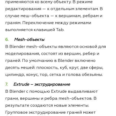
применяются ко всему объекту. В режиме
редактирования — к отдельным элементам. В
случае меш-объекта — к вершинам, ребрам и
граням. Переключение между режимами
выполняется клавишей Tab.
Mesh-объекты
В Blender mesh-объекты являются основой для
моделирования, состоят из вершин, ребер и
граней. По умолчанию в Blender включено
десять мешей: плоскость, куб, круг, две сферы,
цилиндр, конус, тор, сетка и голова обезьяны.
Extrude – экструдирование
В Blender с помощью Extrude выдавливают
грани, вершины и ребра mesh-объектов. В
результате создаются новые элементы.
Групповое экструдирование граней может