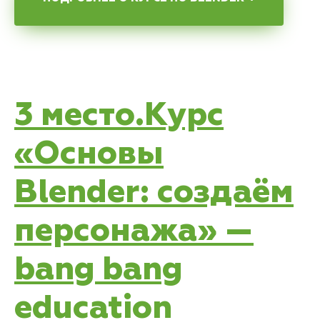
3 место.Курс
«Основы
Blender: создаём
персонажа» —
bang bang
education