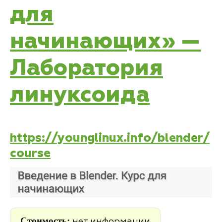
для
начинающих» —
Лаборатория
линуксоида
https://younglinux.info/blender/
course
Стоимость:
нет информации