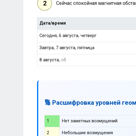
2
Сейчас спокойная магнитная обст
Дата/время
Сегодня, 6 августа, четверг
Завтра, 7 августа, пятница
8 августа,
сб
🔢 Расшифровка уровней гео
1
Нет заметных возмущений
2
Небольшие возмущения