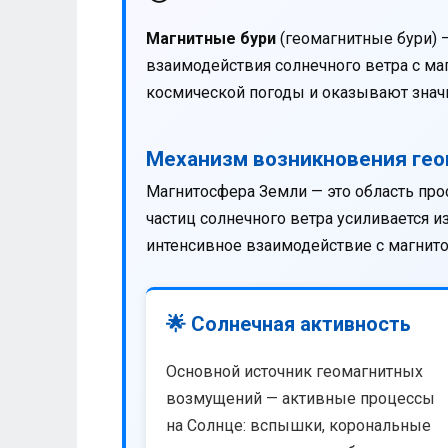
Магнитные бури
(геомагнитные бури) 
взаимодействия солнечного ветра с м
космической погоды и оказывают значи
Механизм возникновения ге
Магнитосфера Земли — это область про
частиц солнечного ветра усиливается 
интенсивное взаимодействие с магнит
🌟 Солнечная активность
Основной источник геомагнитных
возмущений — активные процессы
на Солнце: вспышки, корональные