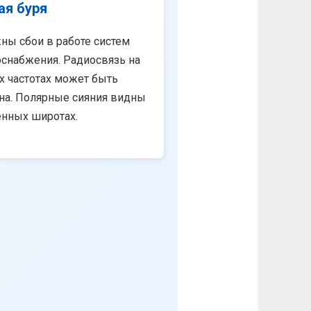
ая буря
ны сбои в работе систем
снабжения. Радиосвязь на
х частотах может быть
на. Полярные сияния видны
енных широтах.