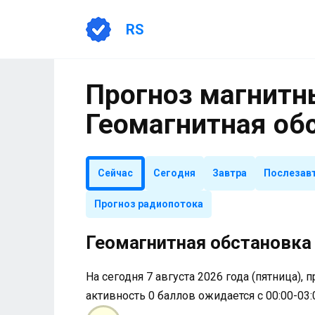
Перейти
к
RS
содержанию
Прогноз магнитны
Геомагнитная об
Сейчас
Сегодня
Завтра
Послезав
Прогноз радиопотока
Геомагнитная обстановка 
На сегодня 7 августа 2026 года (пятница), 
активность 0 баллов ожидается с 00:00-03: