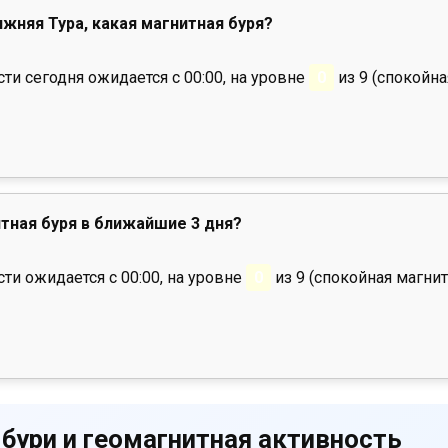
ижняя Тура, какая магнитная буря?
и сегодня ожидается с 00:00, на уровне
0
из 9 (спокойна
тная буря в ближайшие 3 дня?
ти ожидается с 00:00, на уровне
0
из 9 (спокойная магнит
 бури и геомагнитная активность