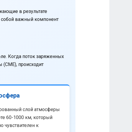
кающие в результате
т собой важный компонент
оле. Когда поток заряженных
 (CME), происходит
осфера
рованный слой атмосферы
те 60-1000 км, который
о чувствителен к