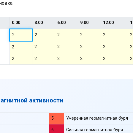
ановка
0:00
3:00
6:00
9:00
12:00
1
2
2
2
2
2
2
2
2
2
2
2
2
2
2
2
2
2
2
магнитной активности
5
Умеренная геомагнитная буря
6
Сильная геомагнитная буря