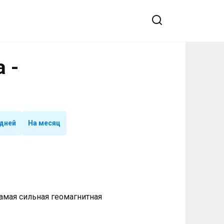
 -
 дней
На месяц
 Самая сильная геомагнитная