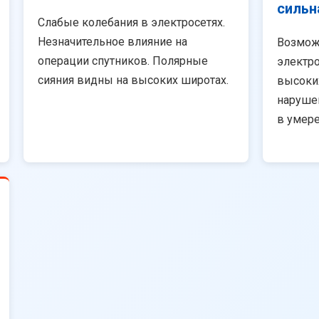
сильн
Слабые колебания в электросетях.
Незначительное влияние на
Возмож
операции спутников. Полярные
электро
сияния видны на высоких широтах.
высоки
наруше
в умер