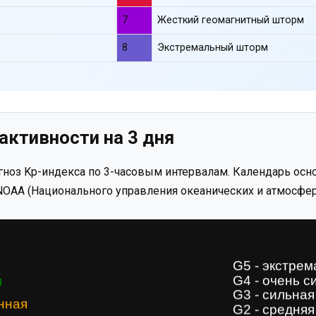
7
Жесткий геомагнитный шторм
8
Экстремальный шторм
активности на 3 дня
ноз Kp-индекса по 3-часовым интервалам. Календарь осно
OAA (Национального управления океанических и атмосфер