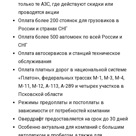
только те АЗС, где действуют скидки или
проводятся акции
Оплата более 200 стоянок для грузовиков в
России и странах СНГ
Оплата более 500 автомоек по всей России и
СНГ
Оплата автосервисов и станций техническое
обслуживания
Оплата платных дорог в национальной системе
«Платон», федеральных трассах М-1, М-3, М-4,
М-11, М-12, А-113, А-289 и четырех участков в
Псковской области
Режимы предоплаты и постоплаты в
зависимости от потребностей компании
Овердрафт предоставляется на срок до 30 дней
Особенно актуальна для компаний с большим
автопарком и пробегом, а также для