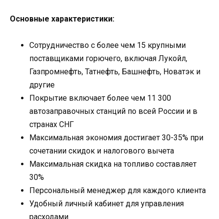
Основные характеристики:
Сотрудничество с более чем 15 крупными
поставщиками горючего, включая Лукойл,
Газпромнефть, Татнефть, Башнефть, Новатэк и
другие
Покрытие включает более чем 11 300
автозаправочных станций по всей России и в
странах СНГ
Максимальная экономия достигает 30-35% при
сочетании скидок и налогового вычета
Максимальная скидка на топливо составляет
30%
Персональный менеджер для каждого клиента
Удобный личный кабинет для управления
расходами