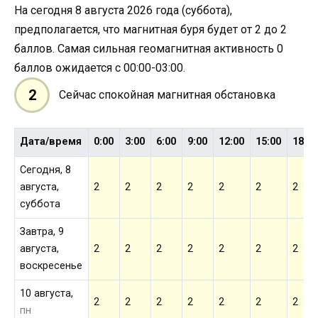
На сегодня 8 августа 2026 года (суббота),
предполагается, что магнитная буря будет от 2 до 2
баллов. Самая сильная геомагнитная активность 0
баллов ожидается с 00:00-03:00.
2
Сейчас спокойная магнитная обстановка
Дата/время
0:00
3:00
6:00
9:00
12:00
15:00
18:0
Сегодня, 8
августа,
2
2
2
2
2
2
2
суббота
Завтра, 9
августа,
2
2
2
2
2
2
2
воскресенье
10 августа,
2
2
2
2
2
2
2
пн