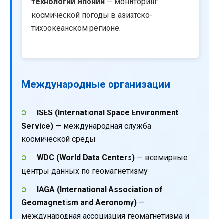
технологий Японии
— мониторинг
космической погоды в азиатско-
тихоокеанском регионе.
Международные организации
ISES (International Space Environment
Service)
— международная служба
космической среды
WDC (World Data Centers)
— всемирные
центры данных по геомагнетизму
IAGA (International Association of
Geomagnetism and Aeronomy)
—
международная ассоциация геомагнетизма и