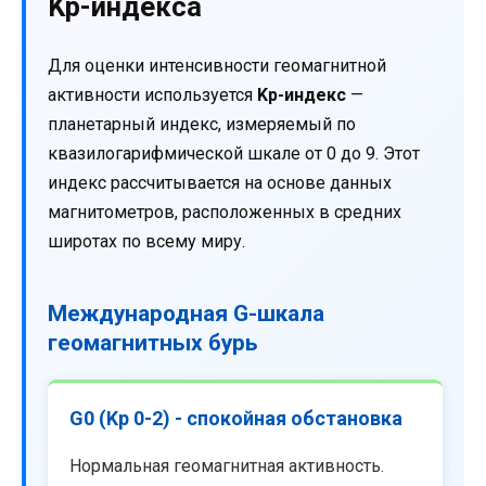
Kp-индекса
Для оценки интенсивности геомагнитной
активности используется
Kp-индекс
—
планетарный индекс, измеряемый по
квазилогарифмической шкале от 0 до 9. Этот
индекс рассчитывается на основе данных
магнитометров, расположенных в средних
широтах по всему миру.
Международная G-шкала
геомагнитных бурь
G0 (Kp 0-2) - спокойная обстановка
Нормальная геомагнитная активность.