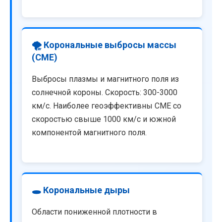
🌪️ Корональные выбросы массы
(CME)
Выбросы плазмы и магнитного поля из
солнечной короны. Скорость: 300-3000
км/с. Наиболее геоэффективны CME со
скоростью свыше 1000 км/с и южной
компонентой магнитного поля.
🕳️ Корональные дыры
Области пониженной плотности в