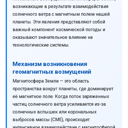
возникающие в результате взаимодействия
солнечного ветра с магнитным полем нашей
планеты. Эти явления представляют собой
важный компонент космической погоды и
оказывают значительное влияние на
технологические системы.
Механизм возникновения
геомагнитных возмущений
Магнитосфера Земли — это область
пространства вокруг планеты, где доминирует
её магнитное поле. Когда поток заряженных
частиц солнечного ветра усиливается из-за
солнечных вспышек или корональных
выбросов массы (CME), происходит
интенсивное взаимодействие с магнитосферой.