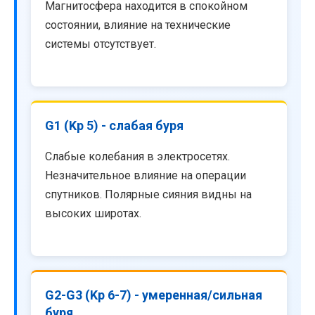
Магнитосфера находится в спокойном
состоянии, влияние на технические
системы отсутствует.
G1 (Kp 5) - слабая буря
Слабые колебания в электросетях.
Незначительное влияние на операции
спутников. Полярные сияния видны на
высоких широтах.
G2-G3 (Kp 6-7) - умеренная/сильная
буря