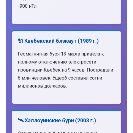
-900 нТл.
🔌 Квебекский блэкаут (1989 г.)
Геомагнитная буря 13 марта привела к
полному отключению электросети
провинции Квебек на 9 часов. Пострадали
6 млн человек. Ущерб составил сотни
миллионов долларов.
🛰️ Хэллоуинские бури (2003 г.)