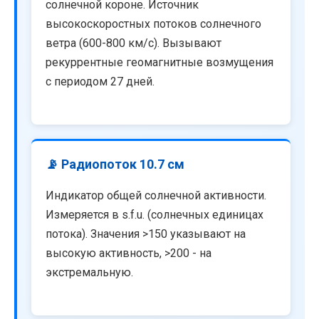
солнечной короне. Источник
высокоскоростных потоков солнечного
ветра (600-800 км/с). Вызывают
рекуррентные геомагнитные возмущения
с периодом 27 дней.
📡 Радиопоток 10.7 см
Индикатор общей солнечной активности.
Измеряется в s.f.u. (солнечных единицах
потока). Значения >150 указывают на
высокую активность, >200 - на
экстремальную.