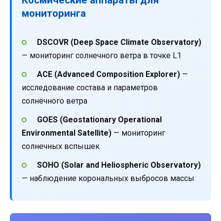
мониторинга
DSCOVR (Deep Space Climate Observatory)
— мониторинг солнечного ветра в точке L1
ACE (Advanced Composition Explorer)
—
исследование состава и параметров
солнечного ветра
GOES (Geostationary Operational
Environmental Satellite)
— мониторинг
солнечных вспышек
SOHO (Solar and Heliospheric Observatory)
— наблюдение корональных выбросов массы