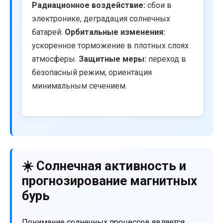
Радиационное воздействие:
сбои в
электронике, деградация солнечных
батарей.
Орбитальные изменения:
ускоренное торможение в плотных слоях
атмосферы.
Защитные меры:
переход в
безопасный режим, ориентация
минимальным сечением.
☀️ Солнечная активность и
прогнозирование магнитных
бурь
Понимание солнечных процессов является