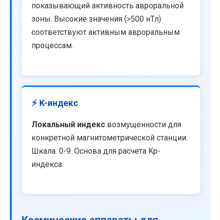
показывающий активность авроральной
зоны. Высокие значения (>500 нТл)
соответствуют активным авроральным
процессам.
⚡ K-индекс
Локальный индекс
возмущенности для
конкретной магнитометрической станции.
Шкала: 0-9. Основа для расчета Kp-
индекса.
Космические аппараты для