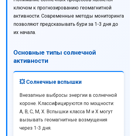
ключом к прогнозированию геомагнитной
активности. Современные методы мониторинга
позволяют предсказывать бури за 1-3 дня до
их начала.
Основные типы солнечной
активности
💥 Солнечные вспышки
Внезапные выбросы энергии в солнечной
короне. Классифицируются по мощности:
A, B, C, M, X. Вспышки класса M и X могут
вызывать геомагнитные возмущения
через 1-3 дня.