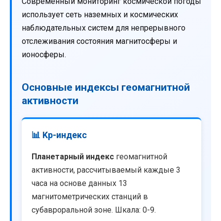
Современный мониторинг космической погоды
использует сеть наземных и космических
наблюдательных систем для непрерывного
отслеживания состояния магнитосферы и
ионосферы.
Основные индексы геомагнитной
активности
📊 Kp-индекс
Планетарный индекс
геомагнитной
активности, рассчитываемый каждые 3
часа на основе данных 13
магнитометрических станций в
субавроральной зоне. Шкала: 0-9.