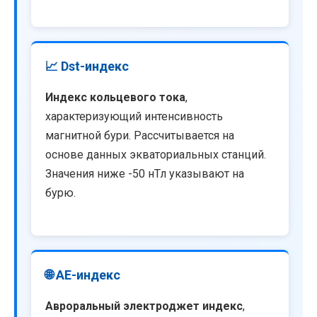
📈 Dst-индекс
Индекс кольцевого тока
,
характеризующий интенсивность
магнитной бури. Рассчитывается на
основе данных экваториальных станций.
Значения ниже -50 нТл указывают на
бурю.
🌐 AE-индекс
Авроральный электроджет индекс
,