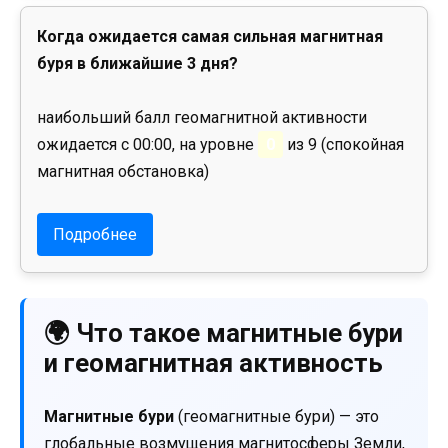
Когда ожидается самая сильная магнитная
буря в ближайшие 3 дня?
наибольший балл геомагнитной активности
ожидается с 00:00, на уровне
0
из 9 (спокойная
магнитная обстановка)
Подробнее
🌍 Что такое магнитные бури
и геомагнитная активность
Магнитные бури
(геомагнитные бури) — это
глобальные возмущения магнитосферы Земли,