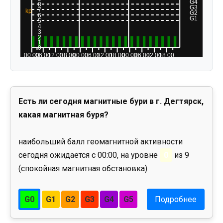
Есть ли сегодня магнитные бури в г. Дегтярск,
какая магнитная буря?
наибольший балл геомагнитной активности
сегодня ожидается с 00:00, на уровне
0
из 9
(спокойная магнитная обстановка)
G0
G1
G2
G3
G4
G5
Подробнее