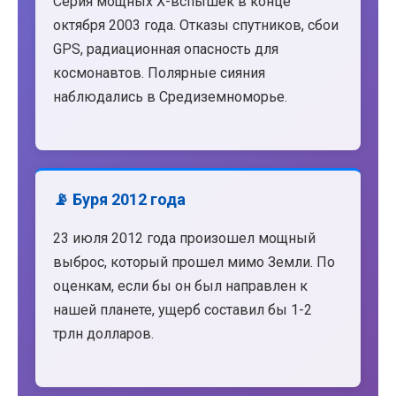
Серия мощных X-вспышек в конце
октября 2003 года. Отказы спутников, сбои
GPS, радиационная опасность для
космонавтов. Полярные сияния
наблюдались в Средиземноморье.
📡 Буря 2012 года
23 июля 2012 года произошел мощный
выброс, который прошел мимо Земли. По
оценкам, если бы он был направлен к
нашей планете, ущерб составил бы 1-2
трлн долларов.