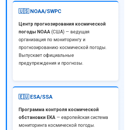
🇺🇸 NOAA/SWPC
Центр прогнозирования космической
погоды NOAA
(США) — ведущая
организация по мониторингу и
прогнозированию космической погоды.
Выпускает официальные
предупреждения и прогнозы.
🇪🇺 ESA/SSA
Программа контроля космической
обстановки ЕКА
— европейская система
мониторинга космической погоды.