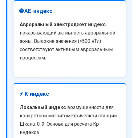
🌐 AE-индекс
Авроральный электроджет индекс
,
показывающий активность авроральной
зоны. Высокие значения (>500 нТл)
соответствуют активным авроральным
процессам.
⚡ K-индекс
Локальный индекс
возмущенности для
конкретной магнитометрической станции.
Шкала: 0-9. Основа для расчета Kp-
индекса.