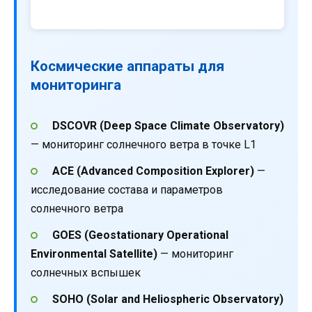
Космические аппараты для
мониторинга
DSCOVR (Deep Space Climate Observatory)
— мониторинг солнечного ветра в точке L1
ACE (Advanced Composition Explorer)
—
исследование состава и параметров
солнечного ветра
GOES (Geostationary Operational
Environmental Satellite)
— мониторинг
солнечных вспышек
SOHO (Solar and Heliospheric Observatory)