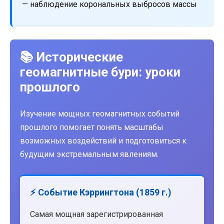
— наблюдение корональных выбросов массы
📚 Исторические
геомагнитные бури: уроки
прошлого
Изучение мощных геомагнитных событий
прошлого помогает понять масштабы
возможных воздействий и подготовиться к
будущим экстремальным явлениям.
⚡ Событие Кэррингтона (1859 г.)
Самая мощная зарегистрированная