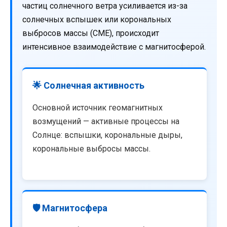
частиц солнечного ветра усиливается из-за
солнечных вспышек или корональных
выбросов массы (CME), происходит
интенсивное взаимодействие с магнитосферой.
🌟 Солнечная активность
Основной источник геомагнитных
возмущений — активные процессы на
Солнце: вспышки, корональные дыры,
корональные выбросы массы.
🛡️ Магнитосфера