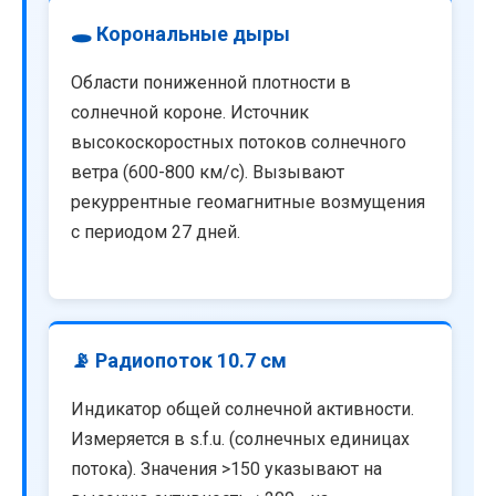
🕳️ Корональные дыры
Области пониженной плотности в
солнечной короне. Источник
высокоскоростных потоков солнечного
ветра (600-800 км/с). Вызывают
рекуррентные геомагнитные возмущения
с периодом 27 дней.
📡 Радиопоток 10.7 см
Индикатор общей солнечной активности.
Измеряется в s.f.u. (солнечных единицах
потока). Значения >150 указывают на