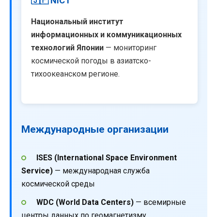
🇯🇵 NICT
Национальный институт
информационных и коммуникационных
технологий Японии
— мониторинг
космической погоды в азиатско-
тихоокеанском регионе.
Международные организации
ISES (International Space Environment
Service)
— международная служба
космической среды
WDC (World Data Centers)
— всемирные
центры данных по геомагнетизму