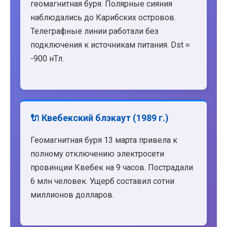
геомагнитная буря. Полярные сияния
наблюдались до Карибских островов.
Телеграфные линии работали без
подключения к источникам питания. Dst ≈
-900 нТл.
🔌 Квебекский блэкаут (1989 г.)
Геомагнитная буря 13 марта привела к
полному отключению электросети
провинции Квебек на 9 часов. Пострадали
6 млн человек. Ущерб составил сотни
миллионов долларов.