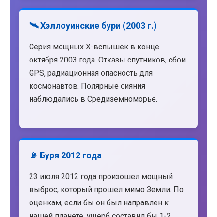
🛰️ Хэллоуинские бури (2003 г.)
Серия мощных X-вспышек в конце
октября 2003 года. Отказы спутников, сбои
GPS, радиационная опасность для
космонавтов. Полярные сияния
наблюдались в Средиземноморье.
📡 Буря 2012 года
23 июля 2012 года произошел мощный
выброс, который прошел мимо Земли. По
оценкам, если бы он был направлен к
нашей планете, ущерб составил бы 1-2