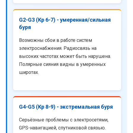
G2-G3 (Kp 6-7) - умеренная/сильная
буря
Возможны сбои в работе систем
электроснабжения. Радиосвязь на
высоких частотах может быть нарушена.
Полярные сияния видны в умеренных
широтах.
G4-G5 (Kp 8-9) - экстремальная буря
Серьёзные проблемы с электросетями,
GPS-навигацией, спутниковой связью.