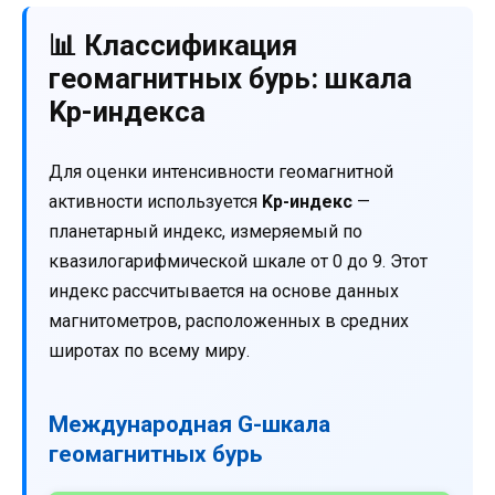
📊 Классификация
геомагнитных бурь: шкала
Kp-индекса
Для оценки интенсивности геомагнитной
активности используется
Kp-индекс
—
планетарный индекс, измеряемый по
квазилогарифмической шкале от 0 до 9. Этот
индекс рассчитывается на основе данных
магнитометров, расположенных в средних
широтах по всему миру.
Международная G-шкала
геомагнитных бурь