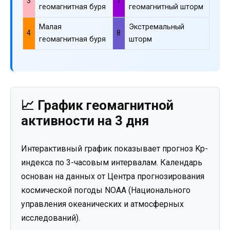
3
7
геомагнитная буря
геомагнитный шторм
Малая
Экстремальный
4
8
геомагнитная буря
шторм
📈 График геомагнитной
активности на 3 дня
Интерактивный график показывает прогноз Kp-
индекса по 3-часовым интервалам. Календарь
основан на данных от Центра прогнозирования
космической погоды NOAA (Национального
управления океанических и атмосферных
исследований).