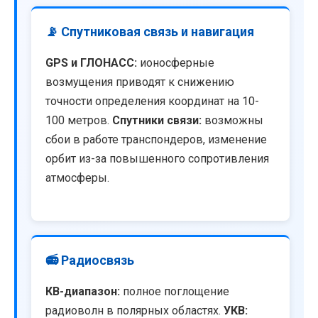
📡 Спутниковая связь и навигация
GPS и ГЛОНАСС:
ионосферные
возмущения приводят к снижению
точности определения координат на 10-
100 метров.
Спутники связи:
возможны
сбои в работе транспондеров, изменение
орбит из-за повышенного сопротивления
атмосферы.
📻 Радиосвязь
КВ-диапазон:
полное поглощение
радиоволн в полярных областях.
УКВ: