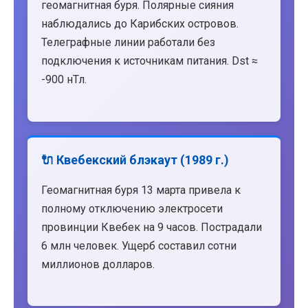
геомагнитная буря. Полярные сияния
наблюдались до Карибских островов.
Телеграфные линии работали без
подключения к источникам питания. Dst ≈
-900 нТл.
🔌 Квебекский блэкаут (1989 г.)
Геомагнитная буря 13 марта привела к
полному отключению электросети
провинции Квебек на 9 часов. Пострадали
6 млн человек. Ущерб составил сотни
миллионов долларов.