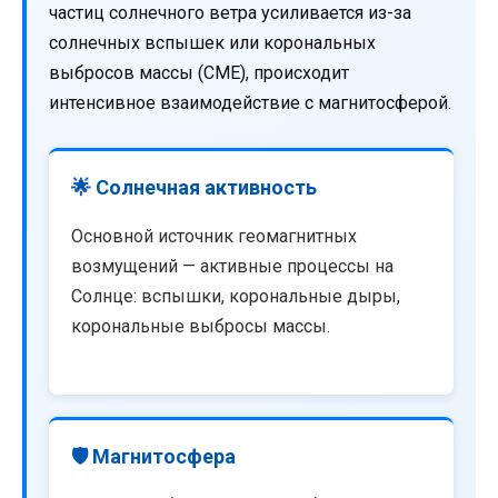
частиц солнечного ветра усиливается из-за
солнечных вспышек или корональных
выбросов массы (CME), происходит
интенсивное взаимодействие с магнитосферой.
🌟 Солнечная активность
Основной источник геомагнитных
возмущений — активные процессы на
Солнце: вспышки, корональные дыры,
корональные выбросы массы.
🛡️ Магнитосфера