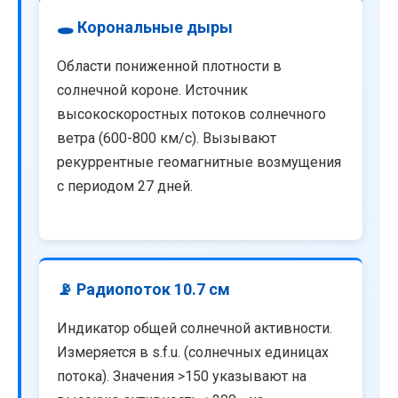
🕳️ Корональные дыры
Области пониженной плотности в
солнечной короне. Источник
высокоскоростных потоков солнечного
ветра (600-800 км/с). Вызывают
рекуррентные геомагнитные возмущения
с периодом 27 дней.
📡 Радиопоток 10.7 см
Индикатор общей солнечной активности.
Измеряется в s.f.u. (солнечных единицах
потока). Значения >150 указывают на