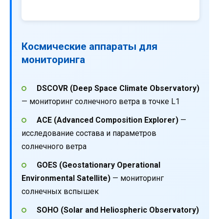
Космические аппараты для
мониторинга
DSCOVR (Deep Space Climate Observatory)
— мониторинг солнечного ветра в точке L1
ACE (Advanced Composition Explorer)
—
исследование состава и параметров
солнечного ветра
GOES (Geostationary Operational
Environmental Satellite)
— мониторинг
солнечных вспышек
SOHO (Solar and Heliospheric Observatory)