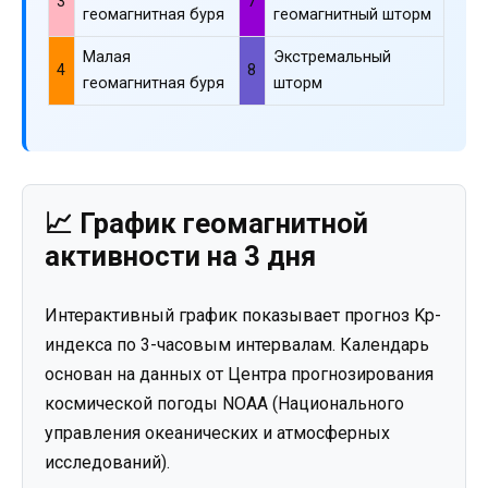
3
7
геомагнитная буря
геомагнитный шторм
Малая
Экстремальный
4
8
геомагнитная буря
шторм
📈 График геомагнитной
активности на 3 дня
Интерактивный график показывает прогноз Kp-
индекса по 3-часовым интервалам. Календарь
основан на данных от Центра прогнозирования
космической погоды NOAA (Национального
управления океанических и атмосферных
исследований).