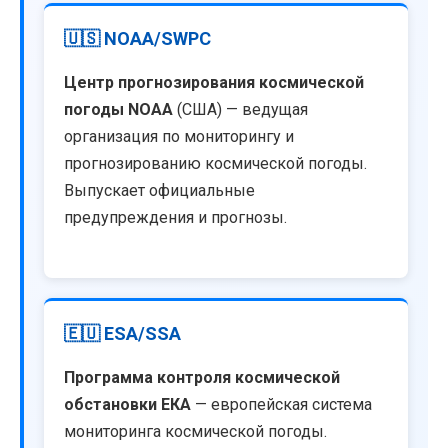
🇺🇸 NOAA/SWPC
Центр прогнозирования космической
погоды NOAA
(США) — ведущая
организация по мониторингу и
прогнозированию космической погоды.
Выпускает официальные
предупреждения и прогнозы.
🇪🇺 ESA/SSA
Программа контроля космической
обстановки ЕКА
— европейская система
мониторинга космической погоды.