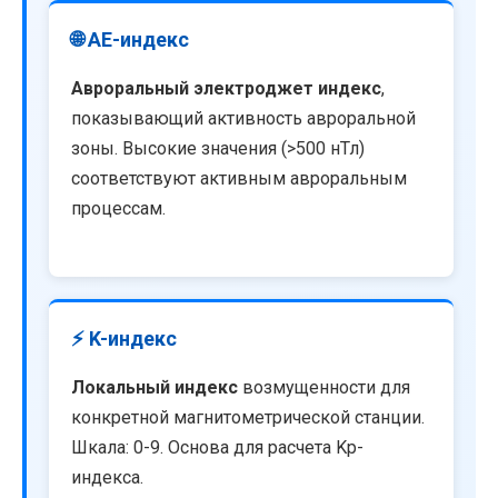
🌐 AE-индекс
Авроральный электроджет индекс
,
показывающий активность авроральной
зоны. Высокие значения (>500 нТл)
соответствуют активным авроральным
процессам.
⚡ K-индекс
Локальный индекс
возмущенности для
конкретной магнитометрической станции.
Шкала: 0-9. Основа для расчета Kp-
индекса.