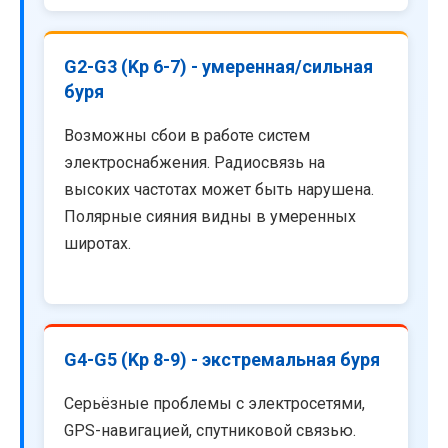
G2-G3 (Kp 6-7) - умеренная/сильная
буря
Возможны сбои в работе систем
электроснабжения. Радиосвязь на
высоких частотах может быть нарушена.
Полярные сияния видны в умеренных
широтах.
G4-G5 (Kp 8-9) - экстремальная буря
Серьёзные проблемы с электросетями,
GPS-навигацией, спутниковой связью.