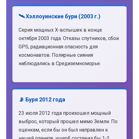
🛰️ Хэллоуинские бури (2003 г.)
Серия мощных X-вспышек в конце
октября 2003 года. Отказы спутников, сбои
GPS, радиационная опасность для
космонавтов. Полярные сияния
наблюдались в Средиземноморье.
📡 Буря 2012 года
23 июля 2012 года произошел мощный
выброс, который прошел мимо Земли. По
оценкам, если бы он был направлен к
нашей планете, ущерб составил бы 1-2