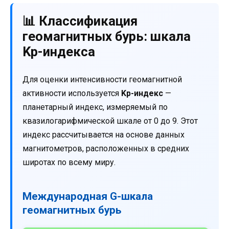
📊 Классификация
геомагнитных бурь: шкала
Kp-индекса
Для оценки интенсивности геомагнитной
активности используется
Kp-индекс
—
планетарный индекс, измеряемый по
квазилогарифмической шкале от 0 до 9. Этот
индекс рассчитывается на основе данных
магнитометров, расположенных в средних
широтах по всему миру.
Международная G-шкала
геомагнитных бурь