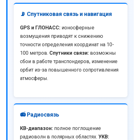
📡 Спутниковая связь и навигация
GPS и ГЛОНАСС:
ионосферные
возмущения приводят к снижению
точности определения координат на 10-
100 метров.
Спутники связи:
возможны
сбои в работе транспондеров, изменение
орбит из-за повышенного сопротивления
атмосферы.
📻 Радиосвязь
КВ-диапазон:
полное поглощение
радиоволн в полярных областях.
УКВ: