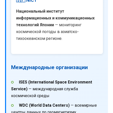
🇯🇵 NICT
Национальный институт
информационных и коммуникационных
технологий Японии
— мониторинг
космической погоды в азиатско-
тихоокеанском регионе.
Международные организации
ISES (International Space Environment
Service)
— международная служба
космической среды
WDC (World Data Centers)
— всемирные
центры данных по геомагнетизму