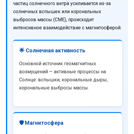
частиц солнечного ветра усиливается из-за
солнечных вспышек или корональных
выбросов массы (CME), происходит
интенсивное взаимодействие с магнитосферой.
🌟 Солнечная активность
Основной источник геомагнитных
возмущений — активные процессы на
Солнце: вспышки, корональные дыры,
корональные выбросы массы.
🛡️ Магнитосфера