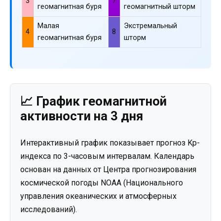
3
7
геомагнитная буря
геомагнитный шторм
Малая
Экстремальный
4
8
геомагнитная буря
шторм
📈 График геомагнитной
активности на 3 дня
Интерактивный график показывает прогноз Kp-
индекса по 3-часовым интервалам. Календарь
основан на данных от Центра прогнозирования
космической погоды NOAA (Национального
управления океанических и атмосферных
исследований).