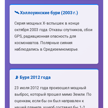
🛰️ Хэллоуинские бури (2003 г.)
Серия мощных X-вспышек в конце
октября 2003 года. Отказы спутников, сбои
GPS, радиационная опасность для
космонавтов. Полярные сияния
наблюдались в Средиземноморье.
📡 Буря 2012 года
23 июля 2012 года произошел мощный
выброс, который прошел мимо Земли. По
оценкам, если бы он был направлен к
нашей планете, ущерб составил бы 1-2