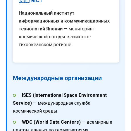
🇯🇵 NICT
Национальный институт
информационных и коммуникационных
технологий Японии
— мониторинг
космической погоды в азиатско-
тихоокеанском регионе.
Международные организации
ISES (International Space Environment
Service)
— международная служба
космической среды
WDC (World Data Centers)
— всемирные
центры данных по геомагнетизму