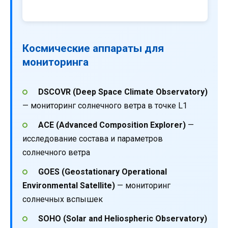
Космические аппараты для
мониторинга
DSCOVR (Deep Space Climate Observatory)
— мониторинг солнечного ветра в точке L1
ACE (Advanced Composition Explorer)
—
исследование состава и параметров
солнечного ветра
GOES (Geostationary Operational
Environmental Satellite)
— мониторинг
солнечных вспышек
SOHO (Solar and Heliospheric Observatory)