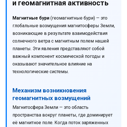
и геомагнитная активность
Магнитные бури
(геомагнитные бури) — это
глобальные возмущения магнитосферы Земли,
возникающие в результате взаимодействия
солнечного ветра с магнитным полем нашей
планеты. Эти явления представляют собой
важный компонент космической погоды и
оказывают значительное влияние на
технологические системы.
Механизм возникновения
геомагнитных возмущений
Магнитосфера Земли — это область
пространства вокруг планеты, где доминирует
её магнитное поле. Когда поток заряженных