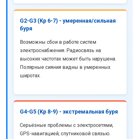
G2-G3 (Kp 6-7) - умеренная/сильная
буря
Возможны сбои в работе систем
электроснабжения. Радиосвязь на
высоких частотах может быть нарушена.
Полярные сияния видны в умеренных
широтах.
G4-G5 (Kp 8-9) - экстремальная буря
Серьёзные проблемы с электросетями,
GPS-навигацией, спутниковой связью.