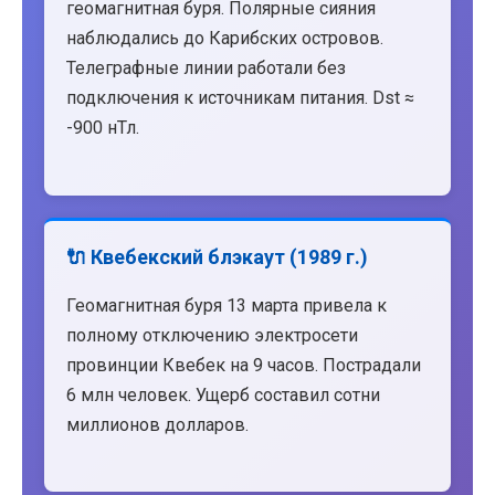
геомагнитная буря. Полярные сияния
наблюдались до Карибских островов.
Телеграфные линии работали без
подключения к источникам питания. Dst ≈
-900 нТл.
🔌 Квебекский блэкаут (1989 г.)
Геомагнитная буря 13 марта привела к
полному отключению электросети
провинции Квебек на 9 часов. Пострадали
6 млн человек. Ущерб составил сотни
миллионов долларов.