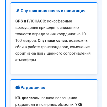
📡 Спутниковая связь и навигация
GPS и ГЛОНАСС:
ионосферные
возмущения приводят к снижению
точности определения координат на 10-
100 метров.
Спутники связи:
возможны
сбои в работе транспондеров, изменение
орбит из-за повышенного сопротивления
атмосферы.
📻 Радиосвязь
КВ-диапазон:
полное поглощение
радиоволн в полярных областях.
УКВ: