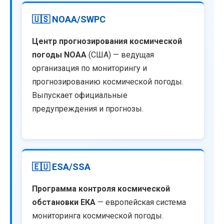
🇺🇸 NOAA/SWPC
Центр прогнозирования космической
погоды NOAA
(США) — ведущая
организация по мониторингу и
прогнозированию космической погоды.
Выпускает официальные
предупреждения и прогнозы.
🇪🇺 ESA/SSA
Программа контроля космической
обстановки ЕКА
— европейская система
мониторинга космической погоды.