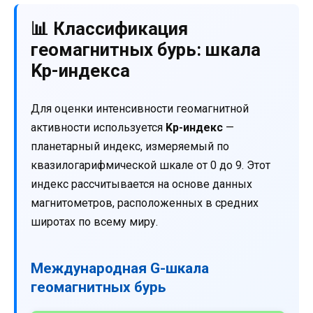
📊 Классификация
геомагнитных бурь: шкала
Kp-индекса
Для оценки интенсивности геомагнитной
активности используется
Kp-индекс
—
планетарный индекс, измеряемый по
квазилогарифмической шкале от 0 до 9. Этот
индекс рассчитывается на основе данных
магнитометров, расположенных в средних
широтах по всему миру.
Международная G-шкала
геомагнитных бурь