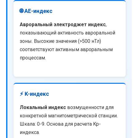
🌐 AE-индекс
Авроральный электроджет индекс
,
показывающий активность авроральной
зоны. Высокие значения (>500 нТл)
соответствуют активным авроральным
процессам.
⚡ K-индекс
Локальный индекс
возмущенности для
конкретной магнитометрической станции.
Шкала: 0-9. Основа для расчета Kp-
индекса.