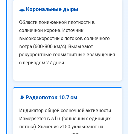
🕳️ Корональные дыры
Области пониженной плотности в
солнечной короне. Источник
высокоскоростных потоков солнечного
ветра (600-800 км/с). Вызывают
рекуррентные геомагнитные возмущения
с периодом 27 дней.
📡 Радиопоток 10.7 см
Индикатор общей солнечной активности.
Измеряется в s.f.u. (солнечных единицах
потока). Значения >150 указывают на