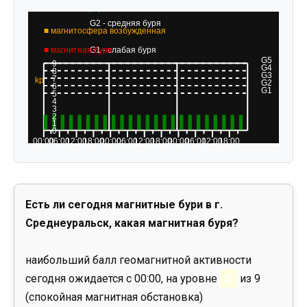
Есть ли сегодня магнитные бури в г.
Среднеуральск, какая магнитная буря?
наибольший балл геомагнитной активности
сегодня ожидается с 00:00, на уровне
0
из 9
(спокойная магнитная обстановка)