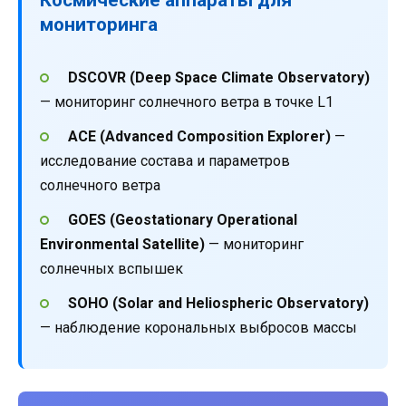
мониторинга
DSCOVR (Deep Space Climate Observatory)
— мониторинг солнечного ветра в точке L1
ACE (Advanced Composition Explorer)
—
исследование состава и параметров
солнечного ветра
GOES (Geostationary Operational
Environmental Satellite)
— мониторинг
солнечных вспышек
SOHO (Solar and Heliospheric Observatory)
— наблюдение корональных выбросов массы