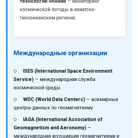
технологий Японии
— мониторинг
космической погоды в азиатско-
тихоокеанском регионе.
Международные организации
ISES (International Space Environment
Service)
— международная служба
космической среды
WDC (World Data Centers)
— всемирные
центры данных по геомагнетизму
IAGA (International Association of
Geomagnetism and Aeronomy)
—
международная ассоциация геомагнетизма и