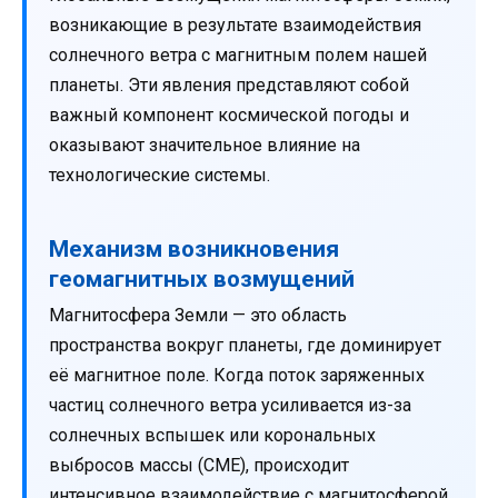
возникающие в результате взаимодействия
солнечного ветра с магнитным полем нашей
планеты. Эти явления представляют собой
важный компонент космической погоды и
оказывают значительное влияние на
технологические системы.
Механизм возникновения
геомагнитных возмущений
Магнитосфера Земли — это область
пространства вокруг планеты, где доминирует
её магнитное поле. Когда поток заряженных
частиц солнечного ветра усиливается из-за
солнечных вспышек или корональных
выбросов массы (CME), происходит
интенсивное взаимодействие с магнитосферой.