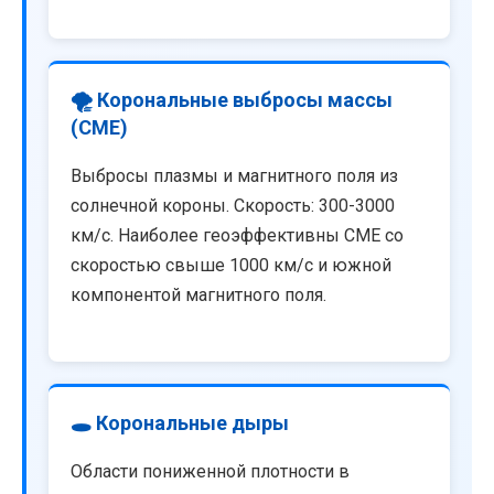
🌪️ Корональные выбросы массы
(CME)
Выбросы плазмы и магнитного поля из
солнечной короны. Скорость: 300-3000
км/с. Наиболее геоэффективны CME со
скоростью свыше 1000 км/с и южной
компонентой магнитного поля.
🕳️ Корональные дыры
Области пониженной плотности в