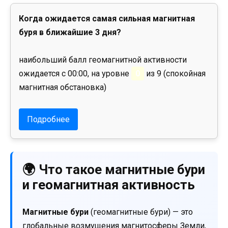
Когда ожидается самая сильная магнитная
буря в ближайшие 3 дня?
наибольший балл геомагнитной активности
ожидается с 00:00, на уровне
0
из 9 (спокойная
магнитная обстановка)
Подробнее
🌍 Что такое магнитные бури
и геомагнитная активность
Магнитные бури
(геомагнитные бури) — это
глобальные возмущения магнитосферы Земли,