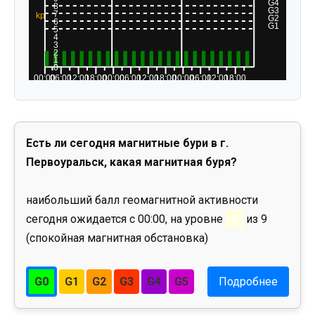
Есть ли сегодня магнитные бури в г.
Первоуральск, какая магнитная буря?
наибольший балл геомагнитной активности
сегодня ожидается с 00:00, на уровне
0
из 9
(спокойная магнитная обстановка)
G0
G1
G2
G3
G4
G5
Подробнее