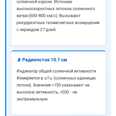
солнечной короне. Источник
высокоскоростных потоков солнечного
ветра (600-800 км/с). Вызывают
рекуррентные геомагнитные возмущения
с периодом 27 дней.
📡 Радиопоток 10.7 см
Индикатор общей солнечной активности.
Измеряется в s.f.u. (солнечных единицах
потока). Значения >150 указывают на
высокую активность, >200 - на
экстремальную.