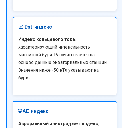
📈 Dst-индекс
Индекс кольцевого тока
,
характеризующий интенсивность
магнитной бури. Рассчитывается на
основе данных экваториальных станций.
Значения ниже -50 нТл указывают на
бурю.
🌐 AE-индекс
Авроральный электроджет индекс
,