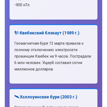
-900 нТл.
🔌 Квебекский блэкаут (1989 г.)
Геомагнитная буря 13 марта привела к
полному отключению электросети
провинции Квебек на 9 часов. Пострадали
6 млн человек. Ущерб составил сотни
миллионов долларов.
🛰️ Хэллоуинские бури (2003 г.)