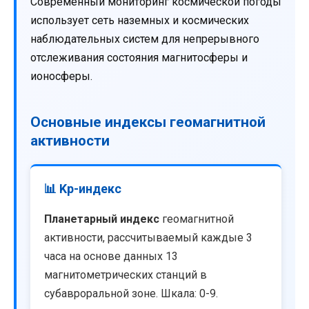
Современный мониторинг космической погоды
использует сеть наземных и космических
наблюдательных систем для непрерывного
отслеживания состояния магнитосферы и
ионосферы.
Основные индексы геомагнитной
активности
📊 Kp-индекс
Планетарный индекс
геомагнитной
активности, рассчитываемый каждые 3
часа на основе данных 13
магнитометрических станций в
субавроральной зоне. Шкала: 0-9.