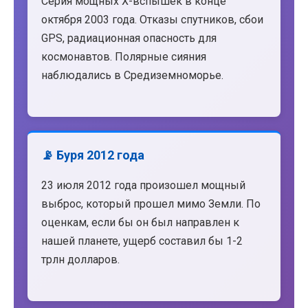
Серия мощных X-вспышек в конце
октября 2003 года. Отказы спутников, сбои
GPS, радиационная опасность для
космонавтов. Полярные сияния
наблюдались в Средиземноморье.
📡 Буря 2012 года
23 июля 2012 года произошел мощный
выброс, который прошел мимо Земли. По
оценкам, если бы он был направлен к
нашей планете, ущерб составил бы 1-2
трлн долларов.