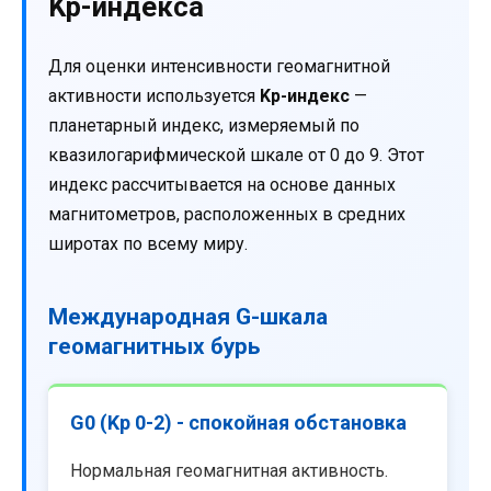
Kp-индекса
Для оценки интенсивности геомагнитной
активности используется
Kp-индекс
—
планетарный индекс, измеряемый по
квазилогарифмической шкале от 0 до 9. Этот
индекс рассчитывается на основе данных
магнитометров, расположенных в средних
широтах по всему миру.
Международная G-шкала
геомагнитных бурь
G0 (Kp 0-2) - спокойная обстановка
Нормальная геомагнитная активность.