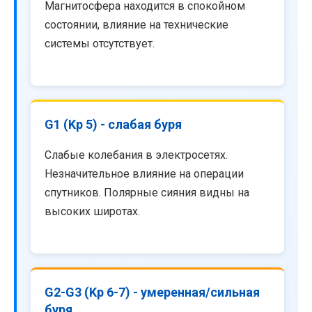
Магнитосфера находится в спокойном
состоянии, влияние на технические
системы отсутствует.
G1 (Kp 5) - слабая буря
Слабые колебания в электросетях.
Незначительное влияние на операции
спутников. Полярные сияния видны на
высоких широтах.
G2-G3 (Kp 6-7) - умеренная/сильная
буря