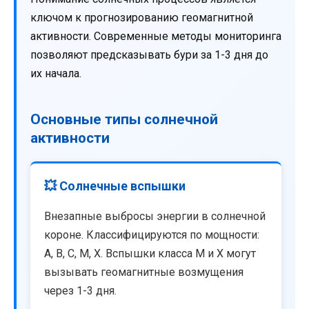
ключом к прогнозированию геомагнитной
активности. Современные методы мониторинга
позволяют предсказывать бури за 1-3 дня до
их начала.
Основные типы солнечной
активности
💥 Солнечные вспышки
Внезапные выбросы энергии в солнечной
короне. Классифицируются по мощности:
A, B, C, M, X. Вспышки класса M и X могут
вызывать геомагнитные возмущения
через 1-3 дня.