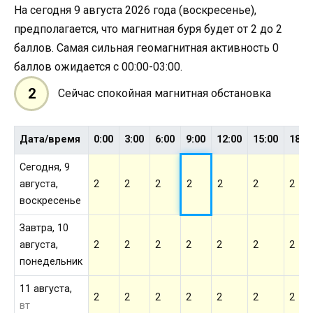
На сегодня 9 августа 2026 года (воскресенье),
предполагается, что магнитная буря будет от 2 до 2
баллов. Самая сильная геомагнитная активность 0
баллов ожидается с 00:00-03:00.
2
Сейчас спокойная магнитная обстановка
Дата/время
0:00
3:00
6:00
9:00
12:00
15:00
18:0
Сегодня, 9
августа,
2
2
2
2
2
2
2
воскресенье
Завтра, 10
августа,
2
2
2
2
2
2
2
понедельник
11 августа,
2
2
2
2
2
2
2
вт