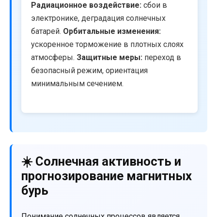
Радиационное воздействие:
сбои в
электронике, деградация солнечных
батарей.
Орбитальные изменения:
ускоренное торможение в плотных слоях
атмосферы.
Защитные меры:
переход в
безопасный режим, ориентация
минимальным сечением.
☀️ Солнечная активность и
прогнозирование магнитных
бурь
Понимание солнечных процессов является