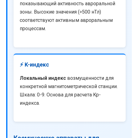
показывающий активность авроральной
зоны. Высокие значения (>500 нТл)
соответствуют активным авроральным
процессам.
⚡ K-индекс
Локальный индекс
возмущенности для
конкретной магнитометрической станции.
Шкала: 0-9. Основа для расчета Kp-
индекса.
Космические аппараты для