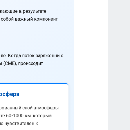
кающие в результате
т собой важный компонент
оле. Когда поток заряженных
 (CME), происходит
осфера
рованный слой атмосферы
те 60-1000 км, который
о чувствителен к