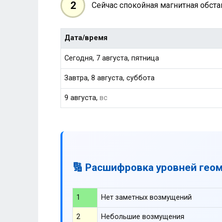
2
Сейчас спокойная магнитная обст
Дата/время
Сегодня, 7 августа, пятница
Завтра, 8 августа, суббота
9 августа,
вс
🔢 Расшифровка уровней гео
1
Нет заметных возмущений
2
Небольшие возмущения