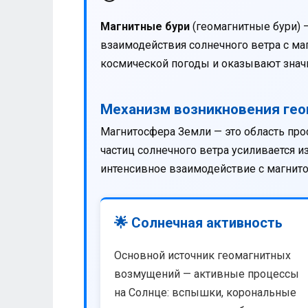
Магнитные бури
(геомагнитные бури) 
взаимодействия солнечного ветра с м
космической погоды и оказывают значи
Механизм возникновения ге
Магнитосфера Земли — это область про
частиц солнечного ветра усиливается 
интенсивное взаимодействие с магнит
🌟 Солнечная активность
Основной источник геомагнитных
возмущений — активные процессы
на Солнце: вспышки, корональные