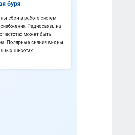
ая буря
ны сбои в работе систем
снабжения. Радиосвязь на
х частотах может быть
на. Полярные сияния видны
енных широтах.