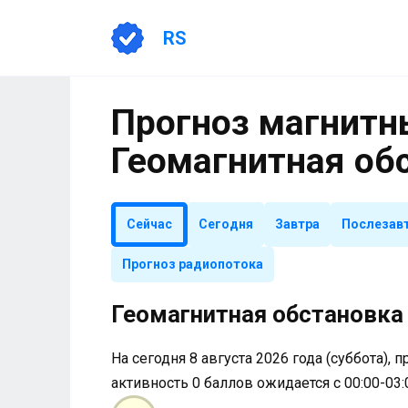
Перейти
к
RS
содержанию
Прогноз магнитны
Геомагнитная об
Сейчас
Сегодня
Завтра
Послезав
Прогноз радиопотока
Геомагнитная обстановка 
На сегодня 8 августа 2026 года (суббота), 
активность 0 баллов ожидается с 00:00-03: