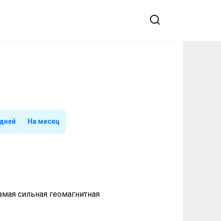
 дней
На месяц
 Самая сильная геомагнитная