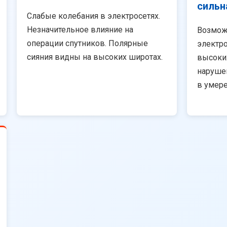
сильн
Слабые колебания в электросетях.
Незначительное влияние на
Возмож
операции спутников. Полярные
электро
сияния видны на высоких широтах.
высоки
наруше
в умер