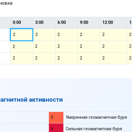
ановка
0:00
3:00
6:00
9:00
12:00
1
2
2
2
2
2
2
2
2
2
2
2
2
2
2
2
2
2
2
магнитной активности
5
Умеренная геомагнитная буря
6
Сильная геомагнитная буря