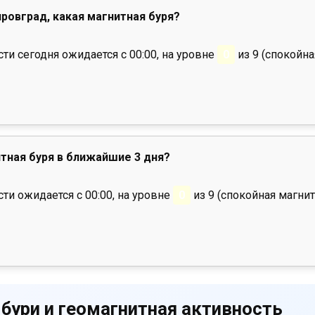
ировград, какая магнитная буря?
и сегодня ожидается с 00:00, на уровне
0
из 9 (спокойна
тная буря в ближайшие 3 дня?
ти ожидается с 00:00, на уровне
0
из 9 (спокойная магнит
 бури и геомагнитная активность