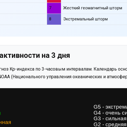
7
Жесткий геомагнитный шторм
8
Экстремальный шторм
активности на 3 дня
ноз Kp-индекса по 3-часовым интервалам. Календарь осно
OAA (Национального управления океанических и атмосфер