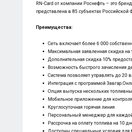
RN-Card от компании Роснефть – это бренд
представлена в 85 субъектах Российской 
Преимущества:
Сеть включает более 6 000 собствен
Максимальная заявленная скидка на 
Дополнительная скидка 10% предоста
Возможность быстрого зачисления де
Система позволяет управлять до 20 
Интеграция с программой Завгар.Онл
Опция выпуска нескольких топливны
Мобильное приложение для контроля
Круглосуточная горячая линия
Персональный менеджер для каждой
Рассрочка на оплату топлива на 10 д
Доступны специальные условия для 