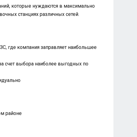
паний, которые нуждаются в максимально
вочных станциях различных сетей.
АЗС, где компания заправляет наибольшее
 за счет выбора наиболее выгодных по
видуально
ем районе