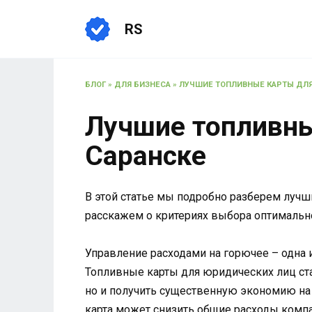
Перейти
к
RS
содержанию
БЛОГ
»
ДЛЯ БИЗНЕСА
»
ЛУЧШИЕ ТОПЛИВНЫЕ КАРТЫ ДЛЯ
Лучшие топливны
Саранске
В этой статье мы подробно разберем лучш
расскажем о критериях выбора оптимальн
Управление расходами на горючее – одна 
Топливные карты для юридических лиц ст
но и получить существенную экономию на 
карта может снизить общие расходы компа