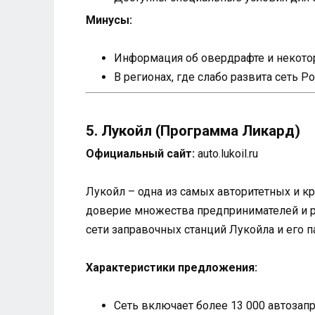
Минусы:
Информация об овердрафте и некотор
В регионах, где слабо развита сеть 
5. Лукойл (Программа Ликард)
Официальный сайт:
auto.lukoil.ru
Лукойл – одна из самых авторитетных и к
доверие множества предпринимателей и р
сети заправочных станций Лукойла и его п
Характеристики предложения:
Сеть включает более 13 000 автозап