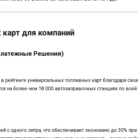
 карт для компаний
 Платежные Решения)
 рейтинге универсальных топливных карт благодаря свое
тся на более чем 18 000 автозаправочных станциях по все
лей с одного литра, что обеспечивает экономию до 30% пр