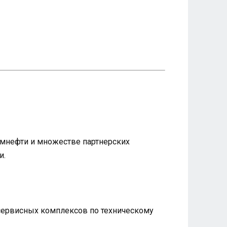
ромнефти и множестве партнерских
и.
 сервисных комплексов по техническому