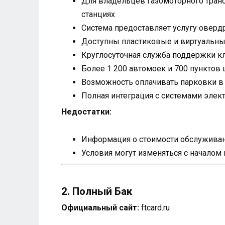
Для владельцев газомоторного тран
станциях
Система предоставляет услугу оверд
Доступны пластиковые и виртуальные
Круглосуточная служба поддержки кл
Более 1 200 автомоек и 700 пунктов 
Возможность оплачивать парковки в в
Полная интеграция с системами элек
Недостатки:
Информация о стоимости обслуживани
Условия могут изменяться с началом
2. Полный Бак
Официальный сайт:
ftcard.ru