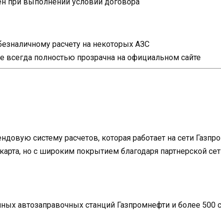
н при выполнении условий договора
безналичному расчету на некоторых АЗС
е всегда полностью прозрачна на официальном сайте
ндовую систему расчетов, которая работает на сети Газп
карта, но с широким покрытием благодаря партнерской сет
нных автозаправочных станций Газпромнефти и более 500