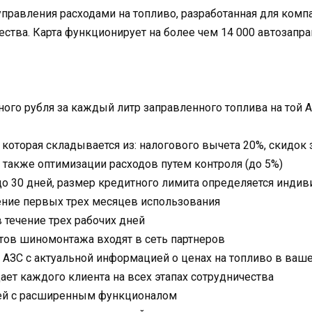
управления расходами на топливо, разработанная для ком
ства. Карта функционирует на более чем 14 000 автозапра
ного рубля за каждый литр заправленного топлива на той 
 которая складывается из: налогового вычета 20%, скидок
а также оптимизации расходов путем контроля (до 5%)
до 30 дней, размер кредитного лимита определяется инди
ение первых трех месяцев использования
 течение трех рабочих дней
ктов шиномонтажа входят в сеть партнеров
АЗС с актуальной информацией о ценах на топливо в ваш
т каждого клиента на всех этапах сотрудничества
ей с расширенным функционалом