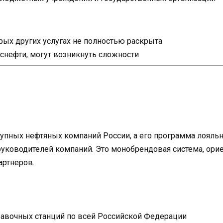
ых других услугах не полностью раскрыта
Роснефти, могут возникнуть сложности
рупных нефтяных компаний России, а его программа лояль
уководителей компаний. Это монобрендовая система, орие
артнеров.
равочных станций по всей Российской Федерации