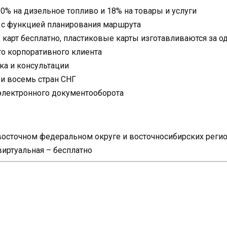
0% на дизельное топливо и 18% на товары и услуги
 с функцией планирования маршрута
карт бесплатно, пластиковые карты изготавливаются за о
о корпоративного клиента
ка и консультации
 и восемь стран СНГ
электронного документооборота
евосточном федеральном округе и восточносибирских реги
виртуальная – бесплатно