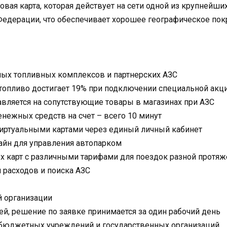
овая карта, которая действует на сети одной из крупнейш
Федерации, что обеспечивает хорошее географическое пок
ных топливных комплексов и партнерских АЗС
топливо достигает 19% при подключении специальной акци
вляется на сопутствующие товары в магазинах при АЗС
нежных средств на счет – всего 10 минут
виртуальными картами через единый личный кабинет
айн для управления автопарком
х карт с различными тарифами для поездок разной протяж
 расходов и поиска АЗС
 организации
ней, решение по заявке принимается за один рабочий день
бюджетных учреждений и государственных организаций