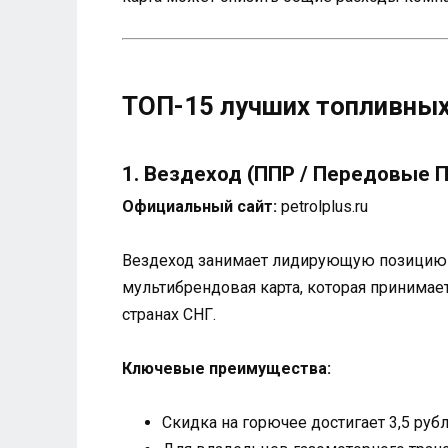
ТОП-15 лучших топливных
1. Вездеход (ППР / Передовые
Официальный сайт:
petrolplus.ru
Вездеход занимает лидирующую позицию в
мультибрендовая карта, которая принимае
странах СНГ.
Ключевые преимущества:
Скидка на горючее достигает 3,5 руб