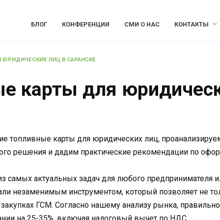
БЛОГ
КОНФЕРЕНЦИИ
СМИ О НАС
КОНТАКТЫ
 ЮРИДИЧЕСКИХ ЛИЦ В САРАНСКЕ
е карты для юридическ
ие топливные карты для юридических лиц, проанализируем
ого решения и дадим практические рекомендации по офор
из самых актуальных задач для любого предпринимателя и
али незаменимым инструментом, который позволяет не тол
закупках ГСМ. Согласно нашему анализу рынка, правильно
нии на 25-35%, включая налоговый вычет по НДС.