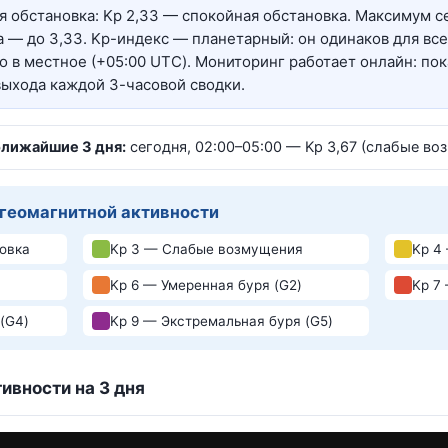
 обстановка: Kp 2,33 — спокойная обстановка. Максимум с
ра — до 3,33. Kp-индекс — планетарный: он одинаков для вс
о в местное (+05:00 UTC). Мониторинг работает онлайн: по
выхода каждой 3-часовой сводки.
ближайшие 3 дня:
сегодня, 02:00–05:00 — Kp 3,67 (слабые во
 геомагнитной активности
овка
Kp 3 — Слабые возмущения
Kp 4
Kp 6 — Умеренная буря (G2)
Kp 7
(G4)
Kp 9 — Экстремальная буря (G5)
ивности на 3 дня