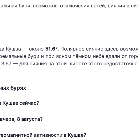
альная буря: возможны отключения сетей, сияния в ни
да Кушва — около
51,6°
. Полярное сияние здесь возмо
ремальные бури и при ясном тёмном небе вдали от гор
3,67 — для сияния на этой широте этого недостаточно
ных бурях
в Кушве сейчас?
вчера, 8 августа?
 геомагнитной активности в Кушве?