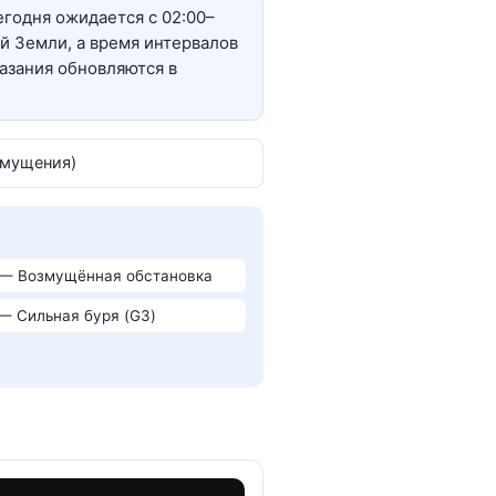
егодня ожидается с 02:00–
ей Земли, а время интервалов
казания обновляются в
змущения)
 — Возмущённая обстановка
 — Сильная буря (G3)