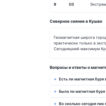
9
G5
Экстрем
Северное сияние в Кушве
Геомагнитная широта горо
практически только в экст
Сегодняшний максимум Kp 
Вопросы и ответы о магнит
Есть ли магнитная буря 
Была ли магнитная буря 
Во сколько сегодня пик