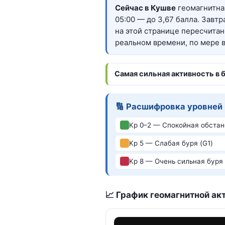
Сейчас в Кушве
геомагнитная
05:00 — до 3,67 балла. Завт
на этой странице пересчитан
реальном времени, по мере 
Самая сильная активность в 
🔢 Расшифровка уровней
Kp 0–2 — Спокойная обстан
Kp 5 — Слабая буря (G1)
Kp 8 — Очень сильная буря 
📈 График геомагнитной акт