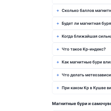
Сколько баллов магнитн
Будет ли магнитная буря
Когда ближайшая сильна
Что такое Kp-индекс?
Как магнитные бури вли
Что делать метеозавис
При каком Kp в Кушве в
Магнитные бури и самочув