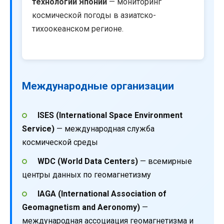
технологий Японии
— мониторинг
космической погоды в азиатско-
тихоокеанском регионе.
Международные организации
ISES (International Space Environment
Service)
— международная служба
космической среды
WDC (World Data Centers)
— всемирные
центры данных по геомагнетизму
IAGA (International Association of
Geomagnetism and Aeronomy)
—
международная ассоциация геомагнетизма и