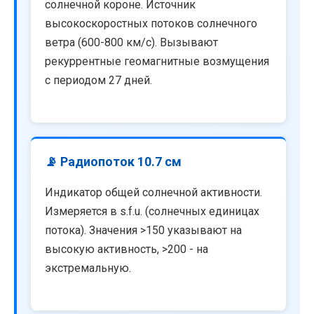
солнечной короне. Источник
высокоскоростных потоков солнечного
ветра (600-800 км/с). Вызывают
рекуррентные геомагнитные возмущения
с периодом 27 дней.
📡 Радиопоток 10.7 см
Индикатор общей солнечной активности.
Измеряется в s.f.u. (солнечных единицах
потока). Значения >150 указывают на
высокую активность, >200 - на
экстремальную.