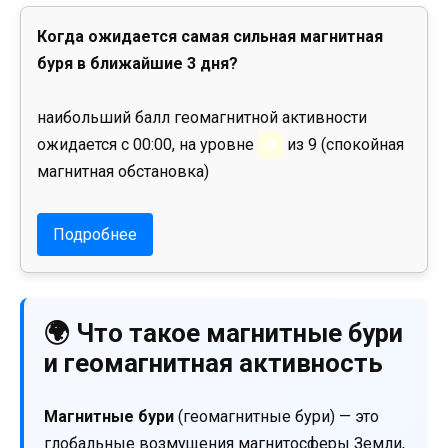
Когда ожидается самая сильная магнитная
буря в ближайшие 3 дня?
наибольший балл геомагнитной активности
ожидается с 00:00, на уровне
0
из 9 (спокойная
магнитная обстановка)
Подробнее
🌍 Что такое магнитные бури
и геомагнитная активность
Магнитные бури
(геомагнитные бури) — это
глобальные возмущения магнитосферы Земли,