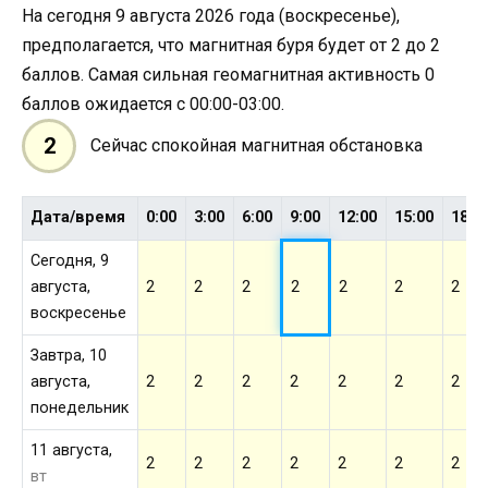
На сегодня 9 августа 2026 года (воскресенье),
предполагается, что магнитная буря будет от 2 до 2
баллов. Самая сильная геомагнитная активность 0
баллов ожидается с 00:00-03:00.
2
Сейчас спокойная магнитная обстановка
Дата/время
0:00
3:00
6:00
9:00
12:00
15:00
18:0
Сегодня, 9
августа,
2
2
2
2
2
2
2
воскресенье
Завтра, 10
августа,
2
2
2
2
2
2
2
понедельник
11 августа,
2
2
2
2
2
2
2
вт