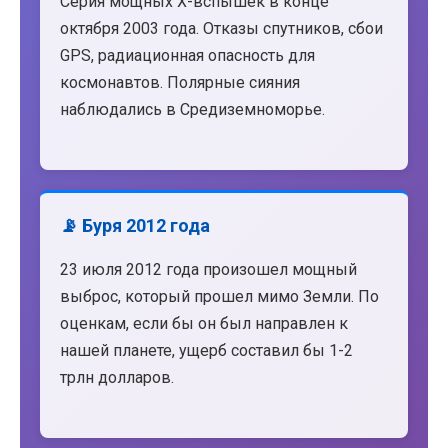
Серия мощных X-вспышек в конце
октября 2003 года. Отказы спутников, сбои
GPS, радиационная опасность для
космонавтов. Полярные сияния
наблюдались в Средиземноморье.
📡 Буря 2012 года
23 июля 2012 года произошел мощный
выброс, который прошел мимо Земли. По
оценкам, если бы он был направлен к
нашей планете, ущерб составил бы 1-2
трлн долларов.