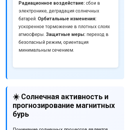
Радиационное воздействие:
сбои в
электронике, деградация солнечных
батарей.
Орбитальные изменения:
ускоренное торможение в плотных слоях
атмосферы.
Защитные меры:
переход в
безопасный режим, ориентация
минимальным сечением.
☀️ Солнечная активность и
прогнозирование магнитных
бурь
Понимание солнечных процессов является