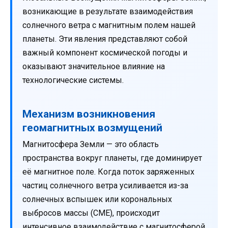
возникающие в результате взаимодействия
солнечного ветра с магнитным полем нашей
планеты. Эти явления представляют собой
важный компонент космической погоды и
оказывают значительное влияние на
технологические системы.
Механизм возникновения
геомагнитных возмущений
Магнитосфера Земли — это область
пространства вокруг планеты, где доминирует
её магнитное поле. Когда поток заряженных
частиц солнечного ветра усиливается из-за
солнечных вспышек или корональных
выбросов массы (CME), происходит
интенсивное взаимодействие с магнитосферой.