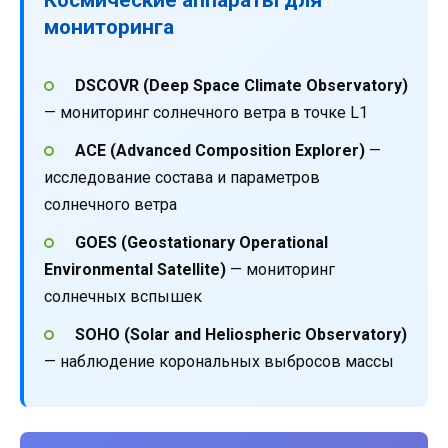
мониторинга
DSCOVR (Deep Space Climate Observatory)
— мониторинг солнечного ветра в точке L1
ACE (Advanced Composition Explorer)
—
исследование состава и параметров
солнечного ветра
GOES (Geostationary Operational
Environmental Satellite)
— мониторинг
солнечных вспышек
SOHO (Solar and Heliospheric Observatory)
— наблюдение корональных выбросов массы