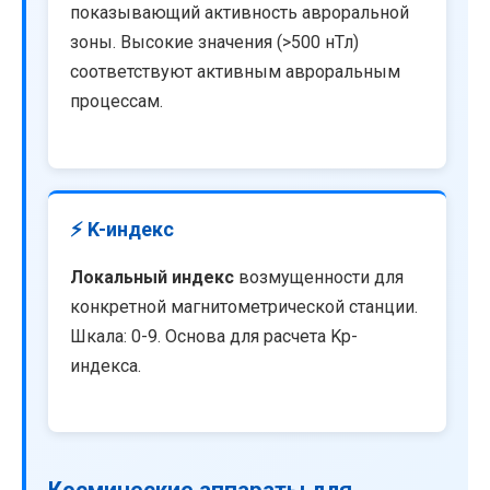
показывающий активность авроральной
зоны. Высокие значения (>500 нТл)
соответствуют активным авроральным
процессам.
⚡ K-индекс
Локальный индекс
возмущенности для
конкретной магнитометрической станции.
Шкала: 0-9. Основа для расчета Kp-
индекса.
Космические аппараты для