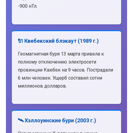
-900 нТл.
🔌 Квебекский блэкаут (1989 г.)
Геомагнитная буря 13 марта привела к
полному отключению электросети
провинции Квебек на 9 часов. Пострадали
6 млн человек. Ущерб составил сотни
миллионов долларов.
🛰️ Хэллоуинские бури (2003 г.)