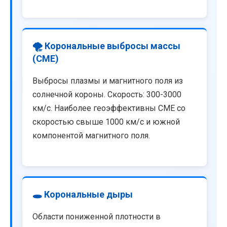
🌪️ Корональные выбросы массы
(CME)
Выбросы плазмы и магнитного поля из
солнечной короны. Скорость: 300-3000
км/с. Наиболее геоэффективны CME со
скоростью свыше 1000 км/с и южной
компонентой магнитного поля.
🕳️ Корональные дыры
Области пониженной плотности в