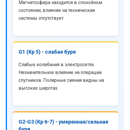
Магнитосфера находится в спокойном
состоянии, влияние на технические
системы отсутствует.
G1 (Kp 5) - слабая буря
Слабые колебания в электросетях.
Незначительное влияние на операции
спутников. Полярные сияния видны на
высоких широтах.
G2-G3 (Kp 6-7) - умеренная/сильная
буря