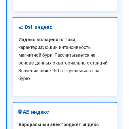
📈 Dst-индекс
Индекс кольцевого тока
,
характеризующий интенсивность
магнитной бури. Рассчитывается на
основе данных экваториальных станций.
Значения ниже -50 нТл указывают на
бурю.
🌐 AE-индекс
Авроральный электроджет индекс
,