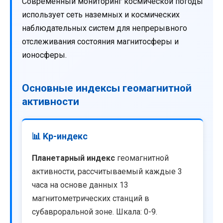
Современный мониторинг космической погоды
использует сеть наземных и космических
наблюдательных систем для непрерывного
отслеживания состояния магнитосферы и
ионосферы.
Основные индексы геомагнитной
активности
📊 Kp-индекс
Планетарный индекс
геомагнитной
активности, рассчитываемый каждые 3
часа на основе данных 13
магнитометрических станций в
субавроральной зоне. Шкала: 0-9.