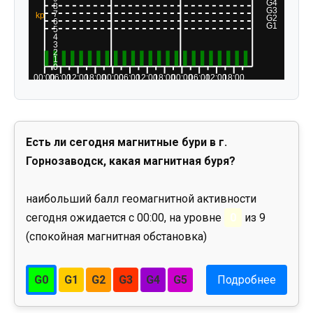
Есть ли сегодня магнитные бури в г.
Горнозаводск, какая магнитная буря?
наибольший балл геомагнитной активности
сегодня ожидается с 00:00, на уровне
0
из 9
(спокойная магнитная обстановка)
G0
G1
G2
G3
G4
G5
Подробнее