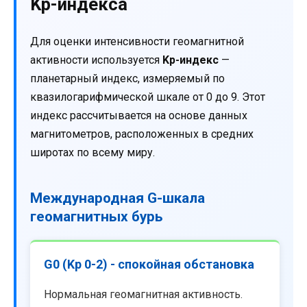
Kp-индекса
Для оценки интенсивности геомагнитной
активности используется
Kp-индекс
—
планетарный индекс, измеряемый по
квазилогарифмической шкале от 0 до 9. Этот
индекс рассчитывается на основе данных
магнитометров, расположенных в средних
широтах по всему миру.
Международная G-шкала
геомагнитных бурь
G0 (Kp 0-2) - спокойная обстановка
Нормальная геомагнитная активность.