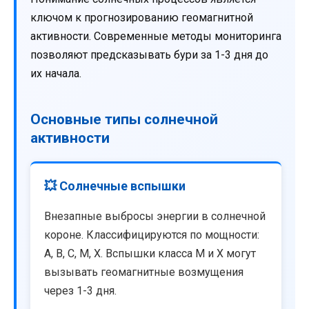
ключом к прогнозированию геомагнитной
активности. Современные методы мониторинга
позволяют предсказывать бури за 1-3 дня до
их начала.
Основные типы солнечной
активности
💥 Солнечные вспышки
Внезапные выбросы энергии в солнечной
короне. Классифицируются по мощности:
A, B, C, M, X. Вспышки класса M и X могут
вызывать геомагнитные возмущения
через 1-3 дня.