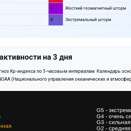
7
Жесткий геомагнитный шторм
8
Экстремальный шторм
активности на 3 дня
ноз Kp-индекса по 3-часовым интервалам. Календарь осно
OAA (Национального управления океанических и атмосфер