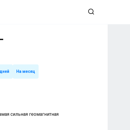
-
 дней
На месяц
 Самая сильная геомагнитная