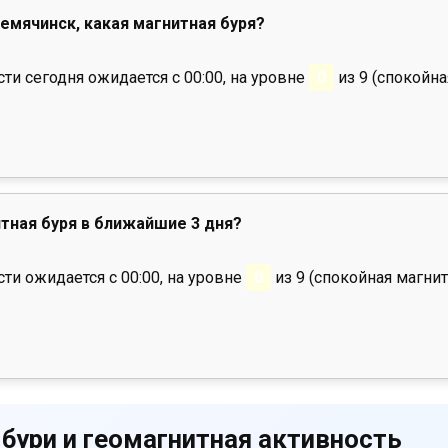
ремячинск, какая магнитная буря?
и сегодня ожидается с 00:00, на уровне
0
из 9 (спокойна
тная буря в ближайшие 3 дня?
ти ожидается с 00:00, на уровне
0
из 9 (спокойная магнит
 бури и геомагнитная активность