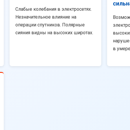
сильн
Слабые колебания в электросетях.
Незначительное влияние на
Возмож
операции спутников. Полярные
электро
сияния видны на высоких широтах.
высоки
наруше
в умер