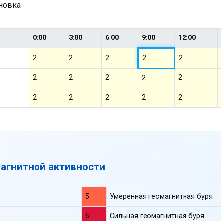
ановка
0:00
3:00
6:00
9:00
12:00
2
2
2
2
2
2
2
2
2
2
2
2
2
2
2
магнитной активности
5
Умеренная геомагнитная буря
6
Сильная геомагнитная буря