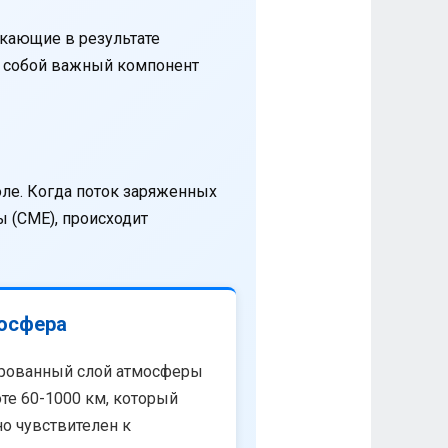
кающие в результате
т собой важный компонент
оле. Когда поток заряженных
 (CME), происходит
осфера
рованный слой атмосферы
те 60-1000 км, который
о чувствителен к