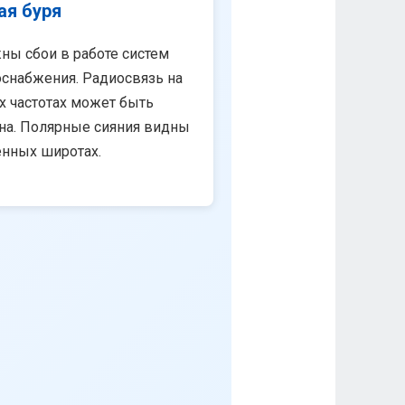
ая буря
ны сбои в работе систем
снабжения. Радиосвязь на
х частотах может быть
на. Полярные сияния видны
енных широтах.