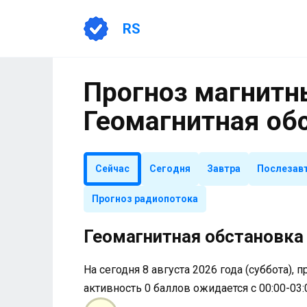
Перейти
к
RS
содержанию
Прогноз магнитны
Геомагнитная об
Сейчас
Сегодня
Завтра
Послезав
Прогноз радиопотока
Геомагнитная обстановка 
На сегодня 8 августа 2026 года (суббота), 
активность 0 баллов ожидается с 00:00-03: