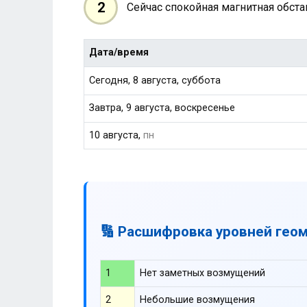
2
Сейчас спокойная магнитная обст
Дата/время
Сегодня, 8 августа, суббота
Завтра, 9 августа, воскресенье
10 августа,
пн
🔢 Расшифровка уровней гео
1
Нет заметных возмущений
2
Небольшие возмущения