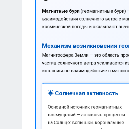
Магнитные бури
(геомагнитные бури) 
взаимодействия солнечного ветра с м
космической погоды и оказывают значи
Механизм возникновения ге
Магнитосфера Земли — это область про
частиц солнечного ветра усиливается 
интенсивное взаимодействие с магнит
🌟 Солнечная активность
Основной источник геомагнитных
возмущений — активные процессы
на Солнце: вспышки, корональные