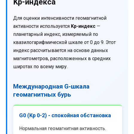
Kp-индекса
Для оценки интенсивности геомагнитной
активности используется
Kp-индекс
—
планетарный индекс, измеряемый по
квазилогарифмической шкале от 0 до 9. Этот
индекс рассчитывается на основе данных
магнитометров, расположенных в средних
широтах по всему миру.
Международная G-шкала
геомагнитных бурь
G0 (Kp 0-2) - спокойная обстановка
Нормальная геомагнитная активность.