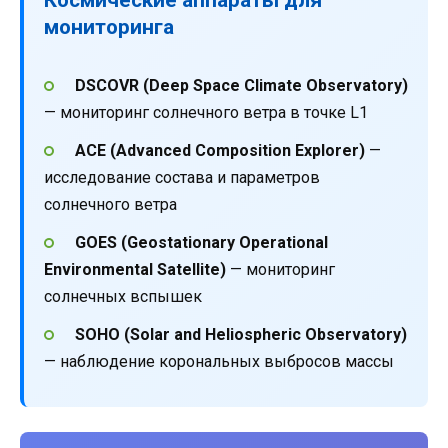
мониторинга
DSCOVR (Deep Space Climate Observatory)
— мониторинг солнечного ветра в точке L1
ACE (Advanced Composition Explorer)
—
исследование состава и параметров
солнечного ветра
GOES (Geostationary Operational
Environmental Satellite)
— мониторинг
солнечных вспышек
SOHO (Solar and Heliospheric Observatory)
— наблюдение корональных выбросов массы