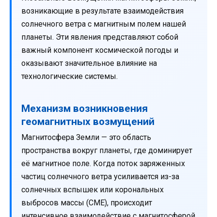
возникающие в результате взаимодействия
солнечного ветра с магнитным полем нашей
планеты. Эти явления представляют собой
важный компонент космической погоды и
оказывают значительное влияние на
технологические системы.
Механизм возникновения
геомагнитных возмущений
Магнитосфера Земли — это область
пространства вокруг планеты, где доминирует
её магнитное поле. Когда поток заряженных
частиц солнечного ветра усиливается из-за
солнечных вспышек или корональных
выбросов массы (CME), происходит
интенсивное взаимодействие с магнитосферой.