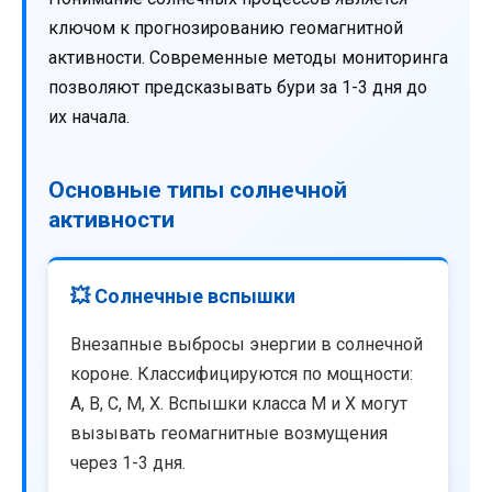
ключом к прогнозированию геомагнитной
активности. Современные методы мониторинга
позволяют предсказывать бури за 1-3 дня до
их начала.
Основные типы солнечной
активности
💥 Солнечные вспышки
Внезапные выбросы энергии в солнечной
короне. Классифицируются по мощности:
A, B, C, M, X. Вспышки класса M и X могут
вызывать геомагнитные возмущения
через 1-3 дня.