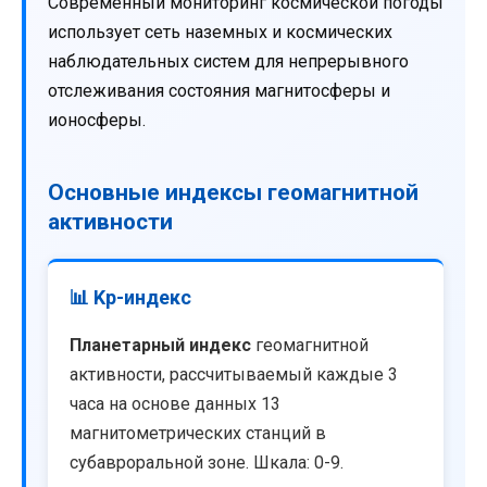
Современный мониторинг космической погоды
использует сеть наземных и космических
наблюдательных систем для непрерывного
отслеживания состояния магнитосферы и
ионосферы.
Основные индексы геомагнитной
активности
📊 Kp-индекс
Планетарный индекс
геомагнитной
активности, рассчитываемый каждые 3
часа на основе данных 13
магнитометрических станций в
субавроральной зоне. Шкала: 0-9.