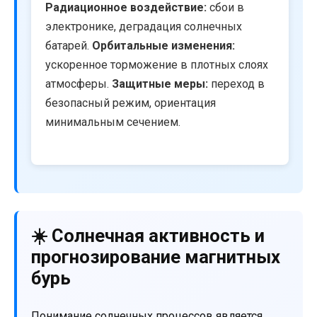
Радиационное воздействие:
сбои в
электронике, деградация солнечных
батарей.
Орбитальные изменения:
ускоренное торможение в плотных слоях
атмосферы.
Защитные меры:
переход в
безопасный режим, ориентация
минимальным сечением.
☀️ Солнечная активность и
прогнозирование магнитных
бурь
Понимание солнечных процессов является