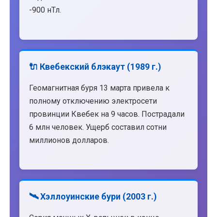
-900 нТл.
🔌 Квебекский блэкаут (1989 г.)
Геомагнитная буря 13 марта привела к
полному отключению электросети
провинции Квебек на 9 часов. Пострадали
6 млн человек. Ущерб составил сотни
миллионов долларов.
🛰️ Хэллоуинские бури (2003 г.)