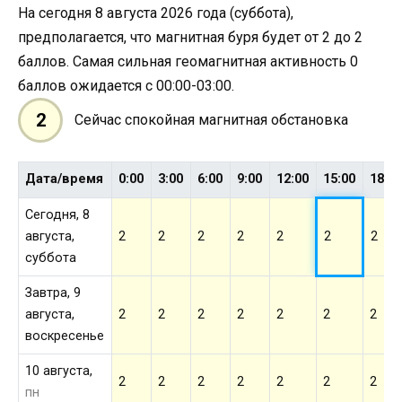
На сегодня 8 августа 2026 года (суббота),
предполагается, что магнитная буря будет от 2 до 2
баллов. Самая сильная геомагнитная активность 0
баллов ожидается с 00:00-03:00.
2
Сейчас спокойная магнитная обстановка
Дата/время
0:00
3:00
6:00
9:00
12:00
15:00
18:0
Сегодня, 8
августа,
2
2
2
2
2
2
2
суббота
Завтра, 9
августа,
2
2
2
2
2
2
2
воскресенье
10 августа,
2
2
2
2
2
2
2
пн