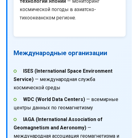
технологий Японии
— мониторинг
космической погоды в азиатско-
тихоокеанском регионе.
Международные организации
ISES (International Space Environment
Service)
— международная служба
космической среды
WDC (World Data Centers)
— всемирные
центры данных по геомагнетизму
IAGA (International Association of
Geomagnetism and Aeronomy)
—
международная ассоциация геомагнетизма и