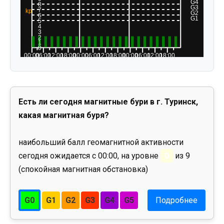
Есть ли сегодня магнитные бури в г. Туринск,
какая магнитная буря?
наибольший балл геомагнитной активности
сегодня ожидается с 00:00, на уровне
0
из 9
(спокойная магнитная обстановка)
G0
G1
G2
G3
G4
G5
Подробнее