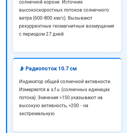
солнечной короне. Источник
высокоскоростных потоков солнечного
ветра (600-800 км/с). Вызывают
рекуррентные геомагнитные возмущения
с периодом 27 дней.
📡 Радиопоток 10.7 см
Индикатор общей солнечной активности.
Измеряется в s.f.u. (солнечных единицах
потока). Значения >150 указывают на
высокую активность, >200 - на
экстремальную.