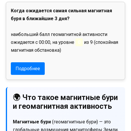
Когда ожидается самая сильная магнитная
буря в ближайшие 3 дня?
наибольший балл геомагнитной активности
ожидается с 00:00, на уровне
0
из 9 (спокойная
магнитная обстановка)
Подробнее
🌍 Что такое магнитные бури
и геомагнитная активность
Магнитные бури
(геомагнитные бури) — это
глобальные возмущения магнитосферы Земли,