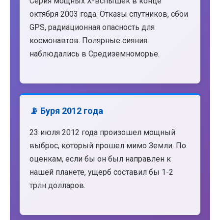
Серия мощных X-вспышек в конце
октября 2003 года. Отказы спутников, сбои
GPS, радиационная опасность для
космонавтов. Полярные сияния
наблюдались в Средиземноморье.
📡 Буря 2012 года
23 июля 2012 года произошел мощный
выброс, который прошел мимо Земли. По
оценкам, если бы он был направлен к
нашей планете, ущерб составил бы 1-2
трлн долларов.