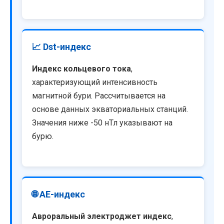
📈 Dst-индекс
Индекс кольцевого тока
,
характеризующий интенсивность
магнитной бури. Рассчитывается на
основе данных экваториальных станций.
Значения ниже -50 нТл указывают на
бурю.
🌐 AE-индекс
Авроральный электроджет индекс
,