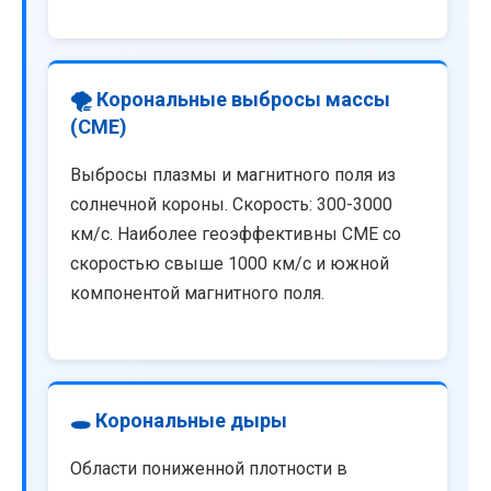
🌪️ Корональные выбросы массы
(CME)
Выбросы плазмы и магнитного поля из
солнечной короны. Скорость: 300-3000
км/с. Наиболее геоэффективны CME со
скоростью свыше 1000 км/с и южной
компонентой магнитного поля.
🕳️ Корональные дыры
Области пониженной плотности в