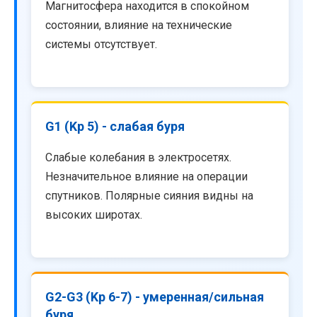
Магнитосфера находится в спокойном
состоянии, влияние на технические
системы отсутствует.
G1 (Kp 5) - слабая буря
Слабые колебания в электросетях.
Незначительное влияние на операции
спутников. Полярные сияния видны на
высоких широтах.
G2-G3 (Kp 6-7) - умеренная/сильная
буря