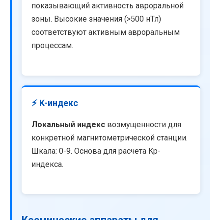
показывающий активность авроральной
зоны. Высокие значения (>500 нТл)
соответствуют активным авроральным
процессам.
⚡ K-индекс
Локальный индекс
возмущенности для
конкретной магнитометрической станции.
Шкала: 0-9. Основа для расчета Kp-
индекса.
Космические аппараты для