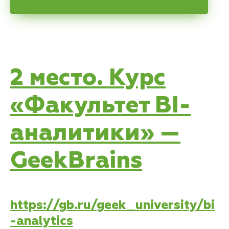
2 место. Курс
«Факультет BI-
аналитики» —
GeekBrains
https://gb.ru/geek_university/bi
-analytics