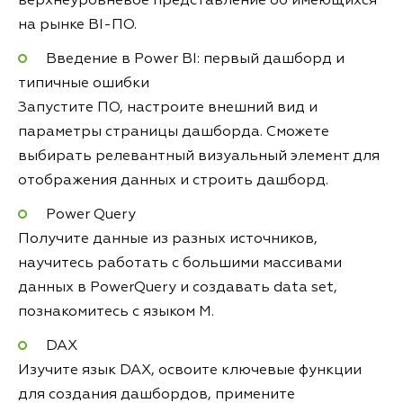
верхнеуровневое представление об имеющихся
на рынке BI-ПО.
Введение в Power BI: первый дашборд и
типичные ошибки
Запустите ПО, настроите внешний вид и
параметры страницы дашборда. Сможете
выбирать релевантный визуальный элемент для
отображения данных и строить дашборд.
Power Query
Получите данные из разных источников,
научитесь работать с большими массивами
данных в PowerQuery и создавать data set,
познакомитесь с языком М.
DAX
Изучите язык DAX, освоите ключевые функции
для создания дашбордов, примените