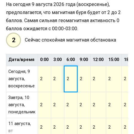
На сегодня 9 августа 2026 года (воскресенье),
предполагается, что магнитная буря будет от 2 до 2
баллов. Самая сильная геомагнитная активность 0
баллов ожидается с 00:00-03:00.
2
Сейчас спокойная магнитная обстановка
Дата/время
0:00
3:00
6:00
9:00
12:00
15:00
18:0
Сегодня, 9
августа,
2
2
2
2
2
2
2
воскресенье
Завтра, 10
августа,
2
2
2
2
2
2
2
понедельник
11 августа,
2
2
2
2
2
2
2
вт