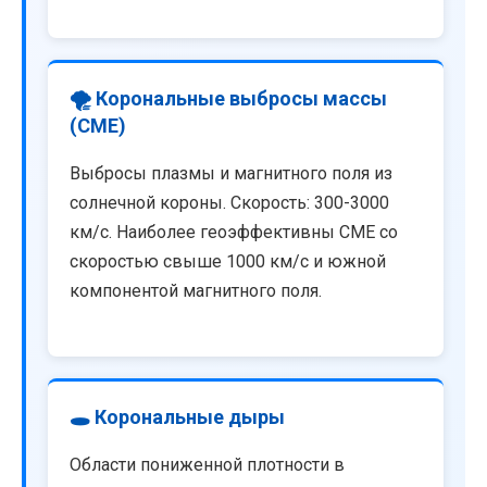
🌪️ Корональные выбросы массы
(CME)
Выбросы плазмы и магнитного поля из
солнечной короны. Скорость: 300-3000
км/с. Наиболее геоэффективны CME со
скоростью свыше 1000 км/с и южной
компонентой магнитного поля.
🕳️ Корональные дыры
Области пониженной плотности в