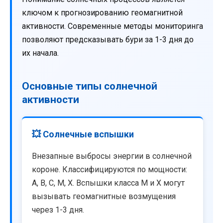
ключом к прогнозированию геомагнитной
активности. Современные методы мониторинга
позволяют предсказывать бури за 1-3 дня до
их начала.
Основные типы солнечной
активности
💥 Солнечные вспышки
Внезапные выбросы энергии в солнечной
короне. Классифицируются по мощности:
A, B, C, M, X. Вспышки класса M и X могут
вызывать геомагнитные возмущения
через 1-3 дня.