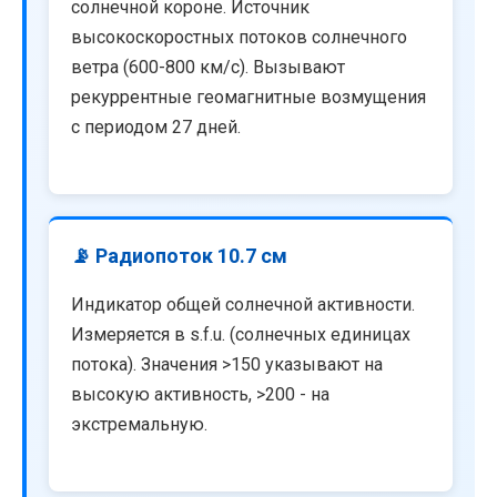
солнечной короне. Источник
высокоскоростных потоков солнечного
ветра (600-800 км/с). Вызывают
рекуррентные геомагнитные возмущения
с периодом 27 дней.
📡 Радиопоток 10.7 см
Индикатор общей солнечной активности.
Измеряется в s.f.u. (солнечных единицах
потока). Значения >150 указывают на
высокую активность, >200 - на
экстремальную.