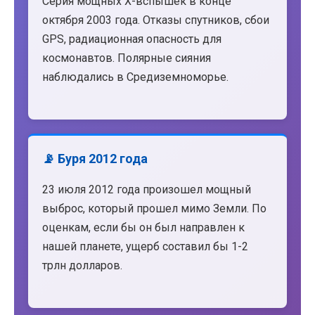
Серия мощных X-вспышек в конце
октября 2003 года. Отказы спутников, сбои
GPS, радиационная опасность для
космонавтов. Полярные сияния
наблюдались в Средиземноморье.
📡 Буря 2012 года
23 июля 2012 года произошел мощный
выброс, который прошел мимо Земли. По
оценкам, если бы он был направлен к
нашей планете, ущерб составил бы 1-2
трлн долларов.