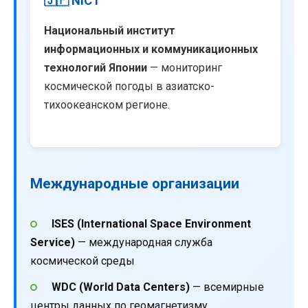
🇯🇵 NICT
Национальный институт
информационных и коммуникационных
технологий Японии
— мониторинг
космической погоды в азиатско-
тихоокеанском регионе.
Международные организации
ISES (International Space Environment
Service)
— международная служба
космической среды
WDC (World Data Centers)
— всемирные
центры данных по геомагнетизму