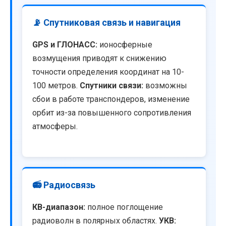
📡 Спутниковая связь и навигация
GPS и ГЛОНАСС:
ионосферные
возмущения приводят к снижению
точности определения координат на 10-
100 метров.
Спутники связи:
возможны
сбои в работе транспондеров, изменение
орбит из-за повышенного сопротивления
атмосферы.
📻 Радиосвязь
КВ-диапазон:
полное поглощение
радиоволн в полярных областях.
УКВ: