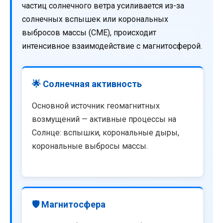
частиц солнечного ветра усиливается из-за
солнечных вспышек или корональных
выбросов массы (CME), происходит
интенсивное взаимодействие с магнитосферой.
🌟 Солнечная активность
Основной источник геомагнитных
возмущений — активные процессы на
Солнце: вспышки, корональные дыры,
корональные выбросы массы.
🛡️ Магнитосфера