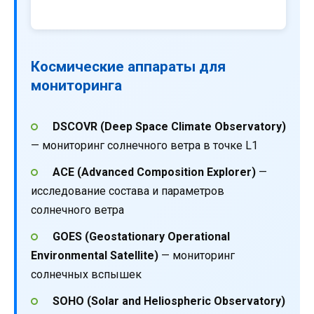
Космические аппараты для
мониторинга
DSCOVR (Deep Space Climate Observatory)
— мониторинг солнечного ветра в точке L1
ACE (Advanced Composition Explorer)
—
исследование состава и параметров
солнечного ветра
GOES (Geostationary Operational
Environmental Satellite)
— мониторинг
солнечных вспышек
SOHO (Solar and Heliospheric Observatory)