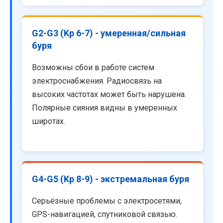
G2-G3 (Kp 6-7) - умеренная/сильная
буря
Возможны сбои в работе систем
электроснабжения. Радиосвязь на
высоких частотах может быть нарушена.
Полярные сияния видны в умеренных
широтах.
G4-G5 (Kp 8-9) - экстремальная буря
Серьёзные проблемы с электросетями,
GPS-навигацией, спутниковой связью.