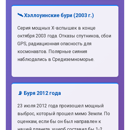
🛰️ Хэллоуинские бури (2003 г.)
Серия мощных X-вспышек в конце
октября 2003 года. Отказы спутников, сбои
GPS, радиационная опасность для
космонавтов. Полярные сияния
наблюдались в Средиземноморье.
📡 Буря 2012 года
23 июля 2012 года произошел мощный
выброс, который прошел мимо Земли. По
оценкам, если бы он был направлен к
нашей планете, ущерб составил бы 1-2