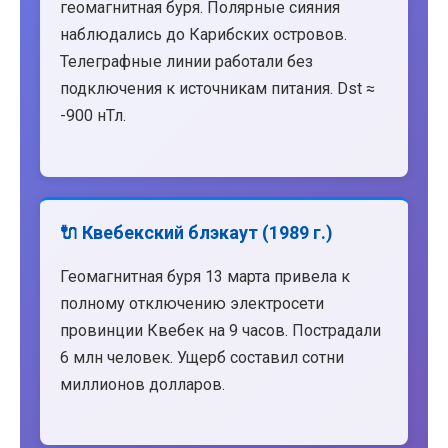
геомагнитная буря. Полярные сияния
наблюдались до Карибских островов.
Телеграфные линии работали без
подключения к источникам питания. Dst ≈
-900 нТл.
🔌 Квебекский блэкаут (1989 г.)
Геомагнитная буря 13 марта привела к
полному отключению электросети
провинции Квебек на 9 часов. Пострадали
6 млн человек. Ущерб составил сотни
миллионов долларов.