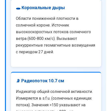
🕳️ Корональные дыры
Области пониженной плотности в
солнечной короне. Источник
высокоскоростных потоков солнечного
ветра (600-800 км/с). Вызывают
рекуррентные геомагнитные возмущения
с периодом 27 дней.
📡 Радиопоток 10.7 см
Индикатор общей солнечной активности.
Измеряется в s.f.u. (солнечных единицах
потока). Значения >150 указывают на