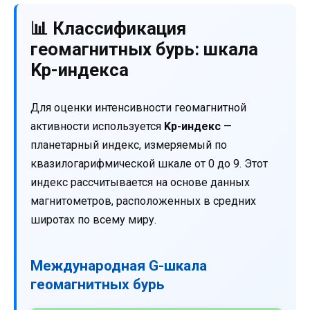
📊 Классификация
геомагнитных бурь: шкала
Kp-индекса
Для оценки интенсивности геомагнитной
активности используется
Kp-индекс
—
планетарный индекс, измеряемый по
квазилогарифмической шкале от 0 до 9. Этот
индекс рассчитывается на основе данных
магнитометров, расположенных в средних
широтах по всему миру.
Международная G-шкала
геомагнитных бурь