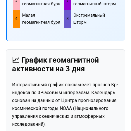
3
7
геомагнитная буря
геомагнитный шторм
Малая
Экстремальный
4
8
геомагнитная буря
шторм
📈 График геомагнитной
активности на 3 дня
Интерактивный график показывает прогноз Kp-
индекса по 3-часовым интервалам. Календарь
основан на данных от Центра прогнозирования
космической погоды NOAA (Национального
управления океанических и атмосферных
исследований).