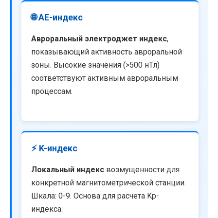
🌐 AE-индекс
Авроральный электроджет индекс
,
показывающий активность авроральной
зоны. Высокие значения (>500 нТл)
соответствуют активным авроральным
процессам.
⚡ K-индекс
Локальный индекс
возмущенности для
конкретной магнитометрической станции.
Шкала: 0-9. Основа для расчета Kp-
индекса.