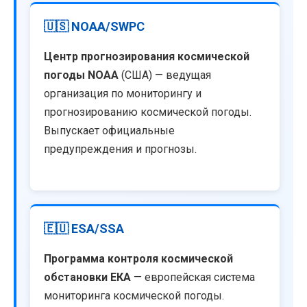
🇺🇸 NOAA/SWPC
Центр прогнозирования космической
погоды NOAA
(США) — ведущая
организация по мониторингу и
прогнозированию космической погоды.
Выпускает официальные
предупреждения и прогнозы.
🇪🇺 ESA/SSA
Программа контроля космической
обстановки ЕКА
— европейская система
мониторинга космической погоды.