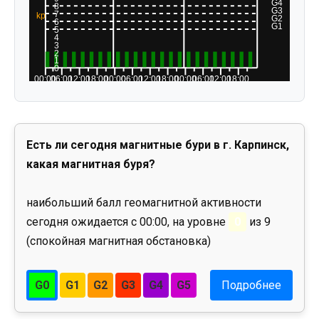
Есть ли сегодня магнитные бури в г. Карпинск,
какая магнитная буря?
наибольший балл геомагнитной активности
сегодня ожидается с 00:00, на уровне
0
из 9
(спокойная магнитная обстановка)
G0
G1
G2
G3
G4
G5
Подробнее