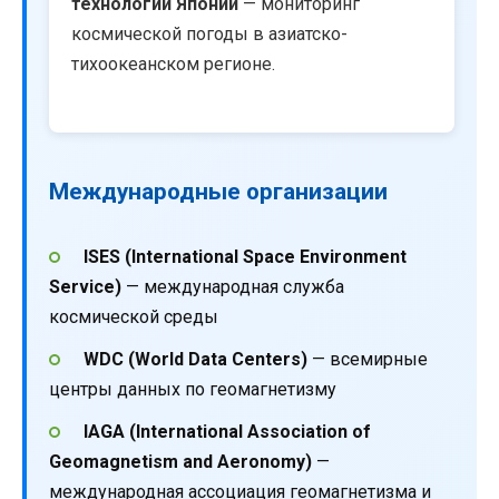
технологий Японии
— мониторинг
космической погоды в азиатско-
тихоокеанском регионе.
Международные организации
ISES (International Space Environment
Service)
— международная служба
космической среды
WDC (World Data Centers)
— всемирные
центры данных по геомагнетизму
IAGA (International Association of
Geomagnetism and Aeronomy)
—
международная ассоциация геомагнетизма и