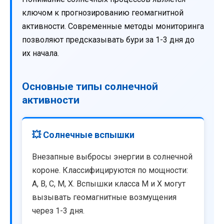
ключом к прогнозированию геомагнитной
активности. Современные методы мониторинга
позволяют предсказывать бури за 1-3 дня до
их начала.
Основные типы солнечной
активности
💥 Солнечные вспышки
Внезапные выбросы энергии в солнечной
короне. Классифицируются по мощности:
A, B, C, M, X. Вспышки класса M и X могут
вызывать геомагнитные возмущения
через 1-3 дня.