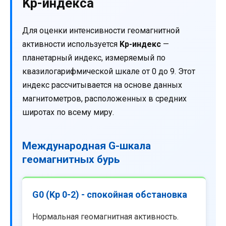
Kp-индекса
Для оценки интенсивности геомагнитной
активности используется
Kp-индекс
—
планетарный индекс, измеряемый по
квазилогарифмической шкале от 0 до 9. Этот
индекс рассчитывается на основе данных
магнитометров, расположенных в средних
широтах по всему миру.
Международная G-шкала
геомагнитных бурь
G0 (Kp 0-2) - спокойная обстановка
Нормальная геомагнитная активность.