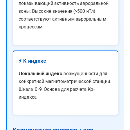
показывающий активность авроральной
зоны. Высокие значения (>500 нТл)
соответствуют активным авроральным
процессам.
⚡ K-индекс
Локальный индекс
возмущенности для
конкретной магнитометрической станции.
Шкала: 0-9. Основа для расчета Kp-
индекса.
Космические аппараты для