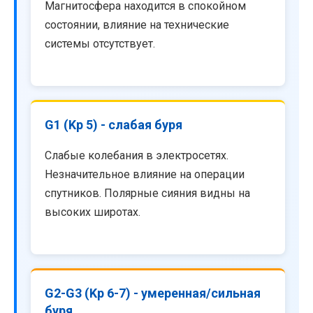
Магнитосфера находится в спокойном
состоянии, влияние на технические
системы отсутствует.
G1 (Kp 5) - слабая буря
Слабые колебания в электросетях.
Незначительное влияние на операции
спутников. Полярные сияния видны на
высоких широтах.
G2-G3 (Kp 6-7) - умеренная/сильная
буря