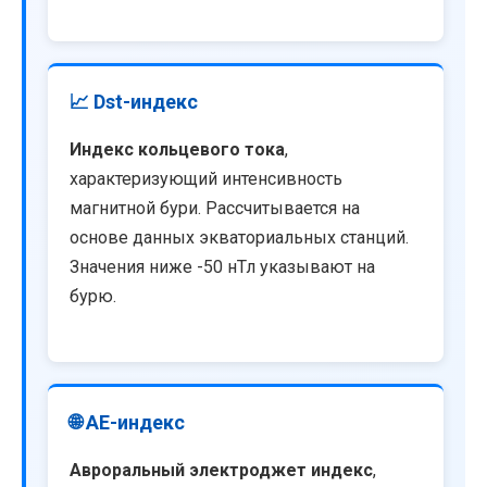
📈 Dst-индекс
Индекс кольцевого тока
,
характеризующий интенсивность
магнитной бури. Рассчитывается на
основе данных экваториальных станций.
Значения ниже -50 нТл указывают на
бурю.
🌐 AE-индекс
Авроральный электроджет индекс
,