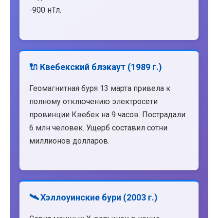
-900 нТл.
🔌 Квебекский блэкаут (1989 г.)
Геомагнитная буря 13 марта привела к
полному отключению электросети
провинции Квебек на 9 часов. Пострадали
6 млн человек. Ущерб составил сотни
миллионов долларов.
🛰️ Хэллоуинские бури (2003 г.)