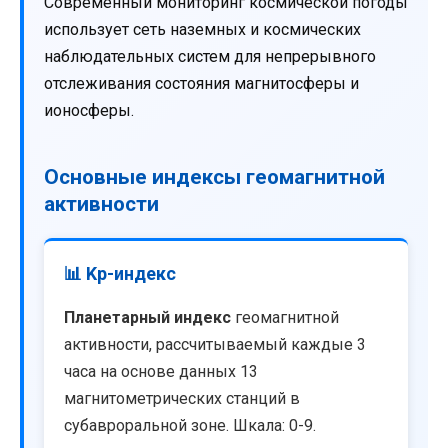
Современный мониторинг космической погоды
использует сеть наземных и космических
наблюдательных систем для непрерывного
отслеживания состояния магнитосферы и
ионосферы.
Основные индексы геомагнитной
активности
📊 Kp-индекс
Планетарный индекс
геомагнитной
активности, рассчитываемый каждые 3
часа на основе данных 13
магнитометрических станций в
субавроральной зоне. Шкала: 0-9.