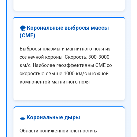
🌪️ Корональные выбросы массы
(CME)
Выбросы плазмы и магнитного поля из
солнечной короны. Скорость: 300-3000
км/с. Наиболее геоэффективны CME со
скоростью свыше 1000 км/с и южной
компонентой магнитного поля.
🕳️ Корональные дыры
Области пониженной плотности в