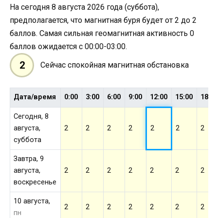
На сегодня 8 августа 2026 года (суббота),
предполагается, что магнитная буря будет от 2 до 2
баллов. Самая сильная геомагнитная активность 0
баллов ожидается с 00:00-03:00.
2
Сейчас спокойная магнитная обстановка
Дата/время
0:00
3:00
6:00
9:00
12:00
15:00
18:0
Сегодня, 8
августа,
2
2
2
2
2
2
2
суббота
Завтра, 9
августа,
2
2
2
2
2
2
2
воскресенье
10 августа,
2
2
2
2
2
2
2
пн