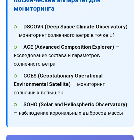
мониторинга
DSCOVR (Deep Space Climate Observatory)
— мониторинг солнечного ветра в точке L1
ACE (Advanced Composition Explorer)
—
исследование состава и параметров
солнечного ветра
GOES (Geostationary Operational
Environmental Satellite)
— мониторинг
солнечных вспышек
SOHO (Solar and Heliospheric Observatory)
— наблюдение корональных выбросов массы