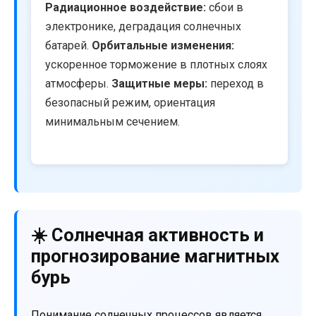
Радиационное воздействие:
сбои в
электронике, деградация солнечных
батарей.
Орбитальные изменения:
ускоренное торможение в плотных слоях
атмосферы.
Защитные меры:
переход в
безопасный режим, ориентация
минимальным сечением.
☀️ Солнечная активность и
прогнозирование магнитных
бурь
Понимание солнечных процессов является