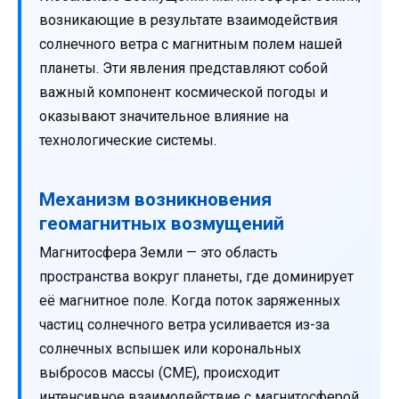
возникающие в результате взаимодействия
солнечного ветра с магнитным полем нашей
планеты. Эти явления представляют собой
важный компонент космической погоды и
оказывают значительное влияние на
технологические системы.
Механизм возникновения
геомагнитных возмущений
Магнитосфера Земли — это область
пространства вокруг планеты, где доминирует
её магнитное поле. Когда поток заряженных
частиц солнечного ветра усиливается из-за
солнечных вспышек или корональных
выбросов массы (CME), происходит
интенсивное взаимодействие с магнитосферой.