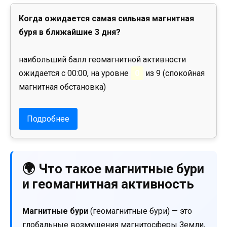
Когда ожидается самая сильная магнитная
буря в ближайшие 3 дня?
наибольший балл геомагнитной активности
ожидается с 00:00, на уровне
0
из 9 (спокойная
магнитная обстановка)
Подробнее
🌍 Что такое магнитные бури
и геомагнитная активность
Магнитные бури
(геомагнитные бури) — это
глобальные возмущения магнитосферы Земли,