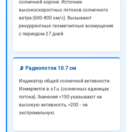
солнечной короне. Источник
высокоскоростных потоков солнечного
ветра (600-800 км/с). Вызывают
рекуррентные геомагнитные возмущения
с периодом 27 дней.
📡 Радиопоток 10.7 см
Индикатор общей солнечной активности.
Измеряется в s.f.u. (солнечных единицах
потока). Значения >150 указывают на
высокую активность, >200 - на
экстремальную.