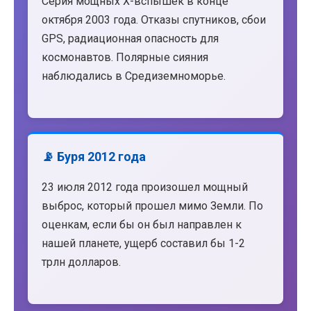
Серия мощных X-вспышек в конце
октября 2003 года. Отказы спутников, сбои
GPS, радиационная опасность для
космонавтов. Полярные сияния
наблюдались в Средиземноморье.
📡 Буря 2012 года
23 июля 2012 года произошел мощный
выброс, который прошел мимо Земли. По
оценкам, если бы он был направлен к
нашей планете, ущерб составил бы 1-2
трлн долларов.