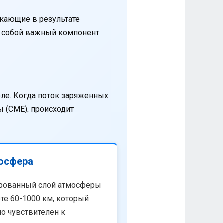
кающие в результате
т собой важный компонент
оле. Когда поток заряженных
 (CME), происходит
осфера
рованный слой атмосферы
те 60-1000 км, который
о чувствителен к