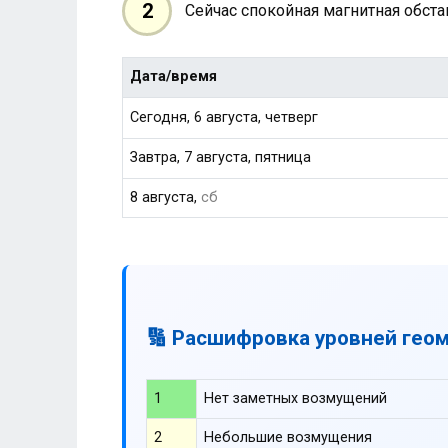
2
Сейчас спокойная магнитная обст
Дата/время
Сегодня, 6 августа, четверг
Завтра, 7 августа, пятница
8 августа,
сб
🔢 Расшифровка уровней гео
1
Нет заметных возмущений
2
Небольшие возмущения