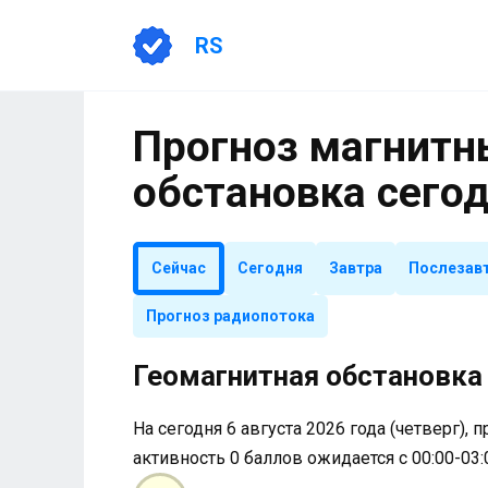
Перейти
к
RS
содержанию
Прогноз магнитны
обстановка сего
Сейчас
Сегодня
Завтра
Послезав
Прогноз радиопотока
Геомагнитная обстановка 
На сегодня 6 августа 2026 года (четверг), 
активность 0 баллов ожидается с 00:00-03: