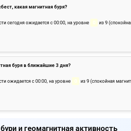
сбест, какая магнитная буря?
и сегодня ожидается с 00:00, на уровне
0
из 9 (спокойна
тная буря в ближайшие 3 дня?
ти ожидается с 00:00, на уровне
0
из 9 (спокойная магнит
 бури и геомагнитная активность