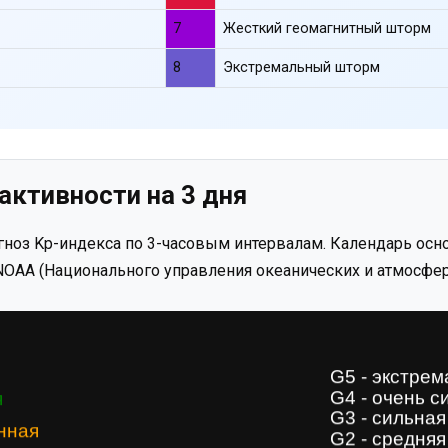
7
Жесткий геомагнитный шторм
8
Экстремальный шторм
активности на 3 дня
ноз Kp-индекса по 3-часовым интервалам. Календарь осно
OAA (Национального управления океанических и атмосфер