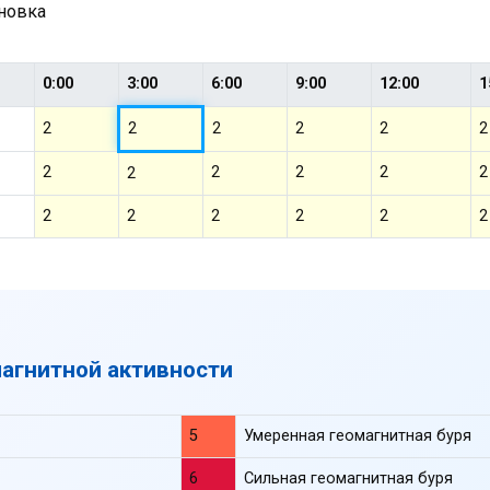
ановка
0:00
3:00
6:00
9:00
12:00
1
2
2
2
2
2
2
2
2
2
2
2
2
2
2
2
2
2
2
магнитной активности
5
Умеренная геомагнитная буря
6
Сильная геомагнитная буря