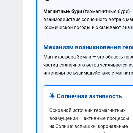
Магнитные бури
(геомагнитные бури) 
взаимодействия солнечного ветра с м
космической погоды и оказывают значи
Механизм возникновения ге
Магнитосфера Земли — это область про
частиц солнечного ветра усиливается 
интенсивное взаимодействие с магнит
🌟 Солнечная активность
Основной источник геомагнитных
возмущений — активные процессы
на Солнце: вспышки, корональные