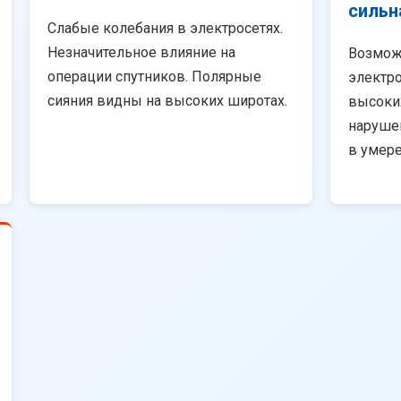
сильн
Слабые колебания в электросетях.
Незначительное влияние на
Возмож
операции спутников. Полярные
электро
сияния видны на высоких широтах.
высоки
наруше
в умер