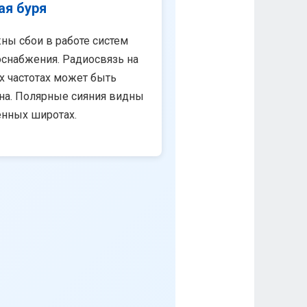
ая буря
ны сбои в работе систем
снабжения. Радиосвязь на
х частотах может быть
на. Полярные сияния видны
енных широтах.