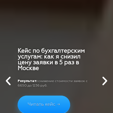
Кейс по бухгалтерским
услугам: как я снизил
цену заявки в 5 раз в
Москве
Результат:
снижение стоимости заявок с
6650 до 1236 руб.
Читать кейс →