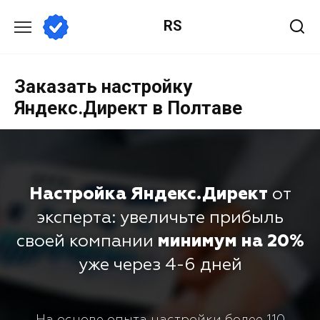
RS
Заказать настройку
Яндекс.Директ в Полтаве
Настройка Яндекс.Директ
от
эксперта: увеличьте прибыль
своей компании
минимум на 20%
уже через 4-6 дней
На основе опыта настройки более 110