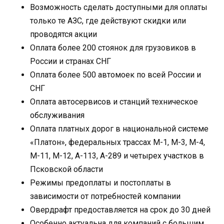
Возможность сделать доступными для оплаты
только те АЗС, где действуют скидки или
проводятся акции
Оплата более 200 стоянок для грузовиков в
России и странах СНГ
Оплата более 500 автомоек по всей России и
СНГ
Оплата автосервисов и станций техническое
обслуживания
Оплата платных дорог в национальной системе
«Платон», федеральных трассах М-1, М-3, М-4,
М-11, М-12, А-113, А-289 и четырех участков в
Псковской области
Режимы предоплаты и постоплаты в
зависимости от потребностей компании
Овердрафт предоставляется на срок до 30 дней
Особенно актуальна для компаний с большим