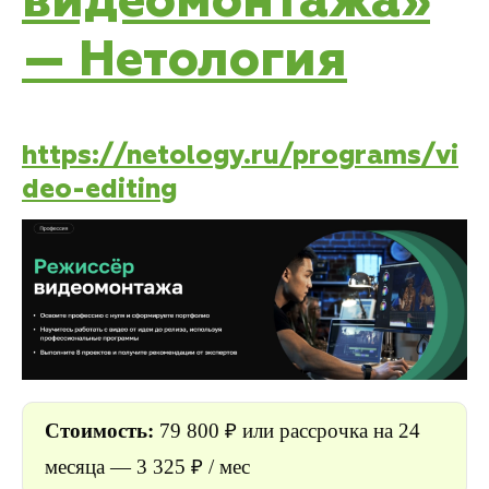
видеомонтажа»
— Нетология
https://netology.ru/programs/vi
deo-editing
Стоимость:
79 800
₽ или рассрочка на 24
месяца — 3 325 ₽ / мес