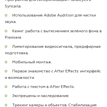
Программы для синхронизации PluralEyes и
Syncaila.
Использование Adobe Audition для чистки
звука.
Кеинг: работа с вытеснением зелёного фона в
Premiere.
Лимитирование видеосигнала, предэфирная
подготовка.
Мобильный монтаж.
Первое знакомство с After Effects: интерфейс
и возможности.
Работа с текстом в After Effects.
Экспрешены и наследование.
Трекинг камеры и объектов. Стабилизация