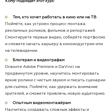
Кому подойдёт этот курс
Тем, кто хочет работать в кино или на ТВ
Поймёте, как устроен процесс монтажа
рекламных роликов, фильмов и репортажей.
Смонтируете первые видео, соберёте портфолио
и сможете начать карьеру в киноиндустрии или
на телевидении.
Блогерам и видеографам
Освоите Adobe Premiere и DaVinci на
продвинутом уровне, научитесь монтировать
яркие ролики с чистым звуком и писать сценарии
для съёмок. Поймёте, как удержать внимание
зрителей, и сможете привлечь новую аудиторию.
Опытным видеомонтажёрам
Научитесь создавать сложные эффекты и