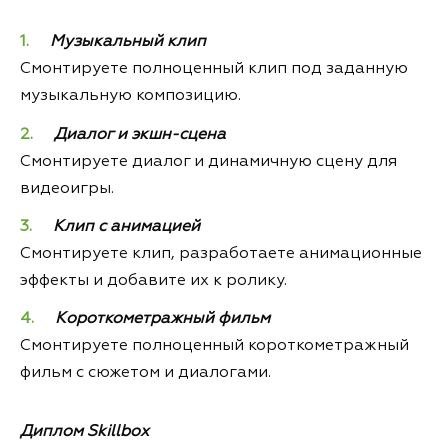
Музыкальный клип
Смонтируете полноценный клип под заданную
музыкальную композицию.
Диалог и экшн-сцена
Смонтируете диалог и динамичную сцену для
видеоигры.
Клип с анимацией
Смонтируете клип, разработаете анимационные
эффекты и добавите их к ролику.
Короткометражный фильм
Смонтируете полноценный короткометражный
фильм с сюжетом и диалогами.
Диплом Skillbox