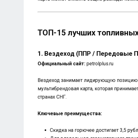
ТОП-15 лучших топливных
1. Вездеход (ППР / Передовые
Официальный сайт:
petrolplus.ru
Вездеход занимает лидирующую позицию в
мультибрендовая карта, которая принимае
странах СНГ.
Ключевые преимущества:
Скидка на горючее достигает 3,5 руб