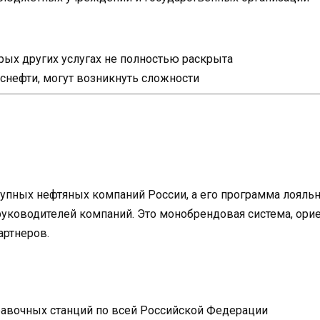
ых других услугах не полностью раскрыта
Роснефти, могут возникнуть сложности
рупных нефтяных компаний России, а его программа лояль
уководителей компаний. Это монобрендовая система, орие
артнеров.
равочных станций по всей Российской Федерации