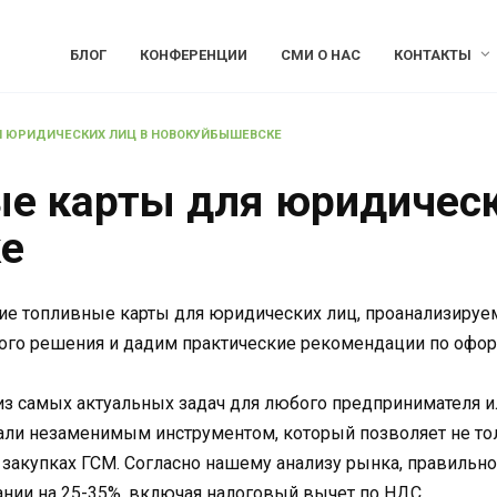
БЛОГ
КОНФЕРЕНЦИИ
СМИ О НАС
КОНТАКТЫ
Я ЮРИДИЧЕСКИХ ЛИЦ В НОВОКУЙБЫШЕВСКЕ
е карты для юридическ
е
ие топливные карты для юридических лиц, проанализируем
ого решения и дадим практические рекомендации по офор
из самых актуальных задач для любого предпринимателя и
али незаменимым инструментом, который позволяет не тол
закупках ГСМ. Согласно нашему анализу рынка, правильно
нии на 25-35%, включая налоговый вычет по НДС.