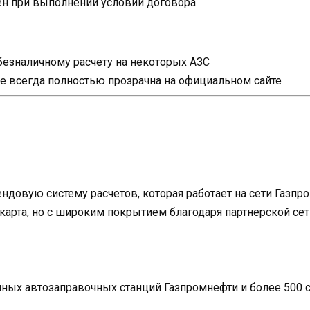
н при выполнении условий договора
безналичному расчету на некоторых АЗС
е всегда полностью прозрачна на официальном сайте
ндовую систему расчетов, которая работает на сети Газп
карта, но с широким покрытием благодаря партнерской сет
нных автозаправочных станций Газпромнефти и более 500