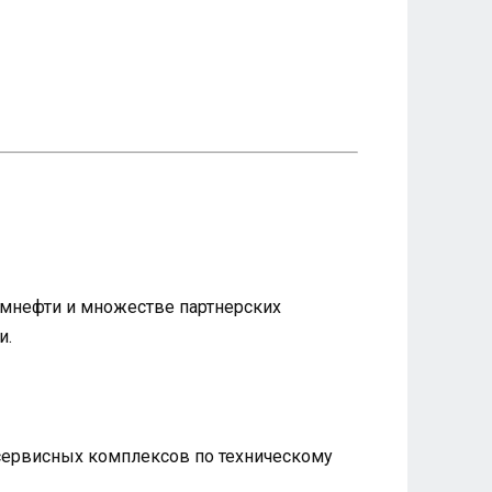
ромнефти и множестве партнерских
и.
 сервисных комплексов по техническому