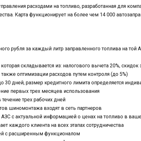
управления расходами на топливо, разработанная для ком
ства. Карта функционирует на более чем 14 000 автозапра
ного рубля за каждый литр заправленного топлива на той 
 которая складывается из: налогового вычета 20%, скидок
а также оптимизации расходов путем контроля (до 5%)
до 30 дней, размер кредитного лимита определяется инди
ение первых трех месяцев использования
 течение трех рабочих дней
ктов шиномонтажа входят в сеть партнеров
АЗС с актуальной информацией о ценах на топливо в ваш
т каждого клиента на всех этапах сотрудничества
ей с расширенным функционалом