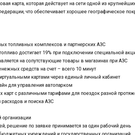
овая карта, которая действует на сети одной из крупнейш
Федерации, что обеспечивает хорошее географическое пок
ных топливных комплексов и партнерских АЗС
топливо достигает 19% при подключении специальной акци
вляется на сопутствующие товары в магазинах при АЗС
нежных средств на счет – всего 10 минут
виртуальными картами через единый личный кабинет
айн для управления автопарком
х карт с различными тарифами для поездок разной протяж
 расходов и поиска АЗС
 организации
ней, решение по заявке принимается за один рабочий день
бюджетных учреждений и государственных организаций