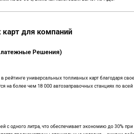
 карт для компаний
 Платежные Решения)
 рейтинге универсальных топливных карт благодаря свое
тся на более чем 18 000 автозаправочных станциях по все
лей с одного литра, что обеспечивает экономию до 30% пр