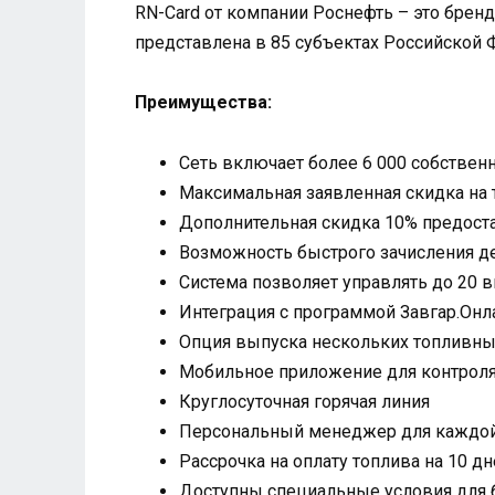
RN-Card от компании Роснефть – это бренд
представлена в 85 субъектах Российской 
Преимущества:
Сеть включает более 6 000 собствен
Максимальная заявленная скидка на 
Дополнительная скидка 10% предоста
Возможность быстрого зачисления де
Система позволяет управлять до 20 
Интеграция с программой Завгар.Онл
Опция выпуска нескольких топливны
Мобильное приложение для контроля
Круглосуточная горячая линия
Персональный менеджер для каждой
Рассрочка на оплату топлива на 10 д
Доступны специальные условия для 