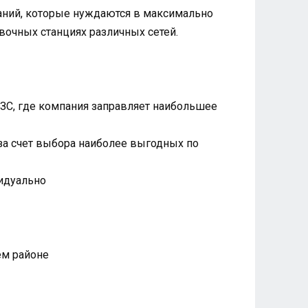
паний, которые нуждаются в максимально
вочных станциях различных сетей.
АЗС, где компания заправляет наибольшее
 за счет выбора наиболее выгодных по
видуально
ем районе