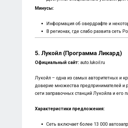
Минусы:
Информация об овердрафте и некотор
В регионах, где слабо развита сеть 
5. Лукойл (Программа Ликард)
Официальный сайт:
auto.lukoil.ru
Лукойл – одна из самых авторитетных и к
доверие множества предпринимателей и р
сети заправочных станций Лукойла и его п
Характеристики предложения:
Сеть включает более 13 000 автозап