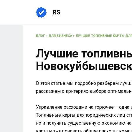
Перейти
к
RS
содержанию
БЛОГ
»
ДЛЯ БИЗНЕСА
»
ЛУЧШИЕ ТОПЛИВНЫЕ КАРТЫ ДЛ
Лучшие топливны
Новокуйбышевск
В этой статье мы подробно разберем лучш
расскажем о критериях выбора оптимальн
Управление расходами на горючее – одна 
Топливные карты для юридических лиц ст
но и получить существенную экономию на 
карта может снизить общие расходы компа