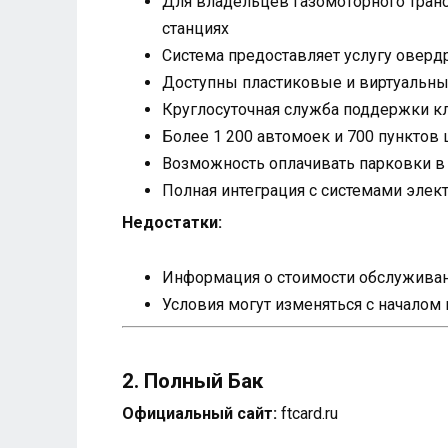
Для владельцев газомоторного тран
станциях
Система предоставляет услугу оверд
Доступны пластиковые и виртуальные
Круглосуточная служба поддержки кл
Более 1 200 автомоек и 700 пунктов 
Возможность оплачивать парковки в в
Полная интеграция с системами элек
Недостатки:
Информация о стоимости обслуживани
Условия могут изменяться с началом
2. Полный Бак
Официальный сайт:
ftcard.ru