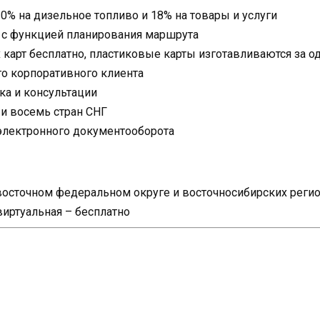
0% на дизельное топливо и 18% на товары и услуги
 с функцией планирования маршрута
карт бесплатно, пластиковые карты изготавливаются за о
о корпоративного клиента
ка и консультации
 и восемь стран СНГ
электронного документооборота
евосточном федеральном округе и восточносибирских реги
виртуальная – бесплатно