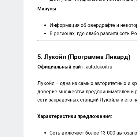
Минусы:
Информация об овердрафте и некотор
В регионах, где слабо развита сеть 
5. Лукойл (Программа Ликард)
Официальный сайт:
auto.lukoil.ru
Лукойл – одна из самых авторитетных и к
доверие множества предпринимателей и р
сети заправочных станций Лукойла и его п
Характеристики предложения:
Сеть включает более 13 000 автозап