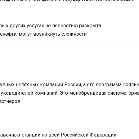
ых других услугах не полностью раскрыта
Роснефти, могут возникнуть сложности
рупных нефтяных компаний России, а его программа лояль
уководителей компаний. Это монобрендовая система, орие
артнеров.
равочных станций по всей Российской Федерации