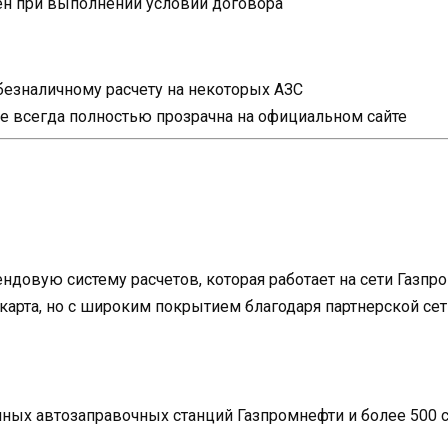
н при выполнении условий договора
безналичному расчету на некоторых АЗС
е всегда полностью прозрачна на официальном сайте
ндовую систему расчетов, которая работает на сети Газп
карта, но с широким покрытием благодаря партнерской сет
нных автозаправочных станций Газпромнефти и более 500