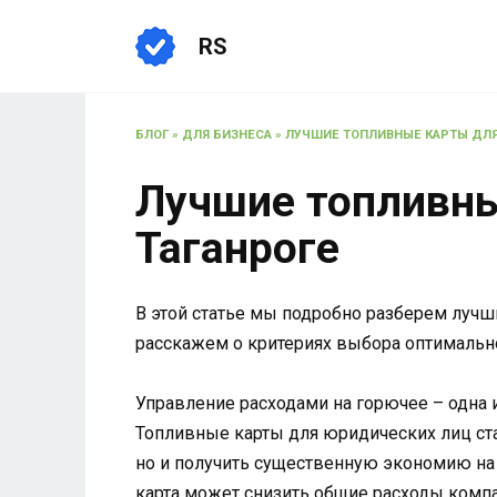
Перейти
к
RS
содержанию
БЛОГ
»
ДЛЯ БИЗНЕСА
»
ЛУЧШИЕ ТОПЛИВНЫЕ КАРТЫ ДЛЯ
Лучшие топливны
Таганроге
В этой статье мы подробно разберем лучш
расскажем о критериях выбора оптимальн
Управление расходами на горючее – одна 
Топливные карты для юридических лиц ст
но и получить существенную экономию на 
карта может снизить общие расходы компа