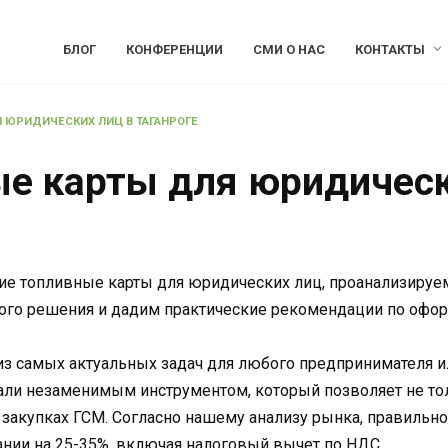
БЛОГ
КОНФЕРЕНЦИИ
СМИ О НАС
КОНТАКТЫ
 ЮРИДИЧЕСКИХ ЛИЦ В ТАГАНРОГЕ
е карты для юридическ
ие топливные карты для юридических лиц, проанализируем
ого решения и дадим практические рекомендации по офор
из самых актуальных задач для любого предпринимателя и
али незаменимым инструментом, который позволяет не тол
закупках ГСМ. Согласно нашему анализу рынка, правильно
нии на 25-35%, включая налоговый вычет по НДС.