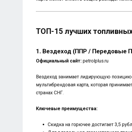
ТОП-15 лучших топливных
1. Вездеход (ППР / Передовые
Официальный сайт:
petrolplus.ru
Вездеход занимает лидирующую позицию в
мультибрендовая карта, которая принимае
странах СНГ.
Ключевые преимущества:
Скидка на горючее достигает 3,5 руб