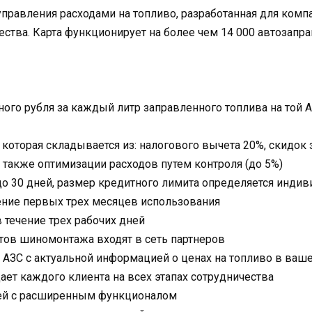
управления расходами на топливо, разработанная для ком
ства. Карта функционирует на более чем 14 000 автозапра
ного рубля за каждый литр заправленного топлива на той 
 которая складывается из: налогового вычета 20%, скидок
а также оптимизации расходов путем контроля (до 5%)
до 30 дней, размер кредитного лимита определяется инди
ение первых трех месяцев использования
 течение трех рабочих дней
ктов шиномонтажа входят в сеть партнеров
АЗС с актуальной информацией о ценах на топливо в ваш
т каждого клиента на всех этапах сотрудничества
ей с расширенным функционалом