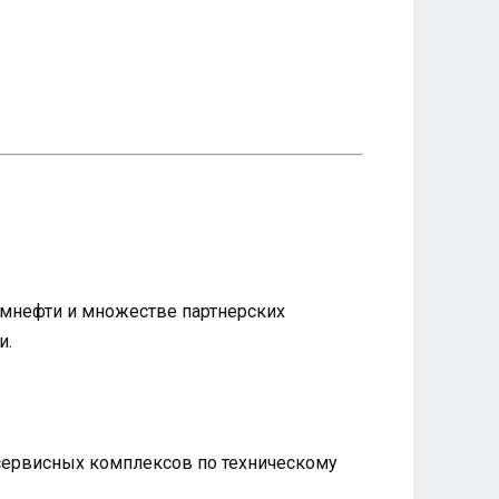
ромнефти и множестве партнерских
и.
 сервисных комплексов по техническому