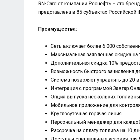
RN-Card от компании Роснефть – это бренд
представлена в 85 субъектах Российской 
Преимущества:
Сеть включает более 6 000 собствен
Максимальная заявленная скидка на 
Дополнительная скидка 10% предоста
Возможность быстрого зачисления де
Система позволяет управлять до 20 
Интеграция с программой Завгар.Онл
Опция выпуска нескольких топливны
Мобильное приложение для контроля
Круглосуточная горячая линия
Персональный менеджер для каждой
Рассрочка на оплату топлива на 10 д
Доступны специальные условия для 