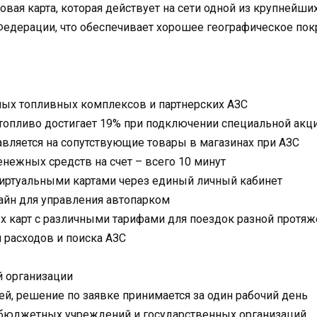
овая карта, которая действует на сети одной из крупнейш
Федерации, что обеспечивает хорошее географическое пок
ных топливных комплексов и партнерских АЗС
топливо достигает 19% при подключении специальной акци
вляется на сопутствующие товары в магазинах при АЗС
нежных средств на счет – всего 10 минут
виртуальными картами через единый личный кабинет
айн для управления автопарком
х карт с различными тарифами для поездок разной протяж
 расходов и поиска АЗС
 организации
ней, решение по заявке принимается за один рабочий день
бюджетных учреждений и государственных организаций