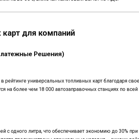
 карт для компаний
 Платежные Решения)
 рейтинге универсальных топливных карт благодаря свое
тся на более чем 18 000 автозаправочных станциях по все
лей с одного литра, что обеспечивает экономию до 30% пр