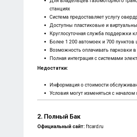
Для владельцев газомоторного тран
станциях
Система предоставляет услугу оверд
Доступны пластиковые и виртуальные
Круглосуточная служба поддержки кл
Более 1 200 автомоек и 700 пунктов 
Возможность оплачивать парковки в в
Полная интеграция с системами элек
Недостатки:
Информация о стоимости обслуживани
Условия могут изменяться с началом
2. Полный Бак
Официальный сайт:
ftcard.ru