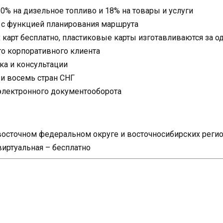
0% на дизельное топливо и 18% на товары и услуги
 с функцией планирования маршрута
карт бесплатно, пластиковые карты изготавливаются за о
о корпоративного клиента
ка и консультации
 и восемь стран СНГ
электронного документооборота
евосточном федеральном округе и восточносибирских реги
виртуальная – бесплатно