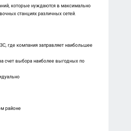
паний, которые нуждаются в максимально
вочных станциях различных сетей.
АЗС, где компания заправляет наибольшее
 за счет выбора наиболее выгодных по
видуально
ем районе