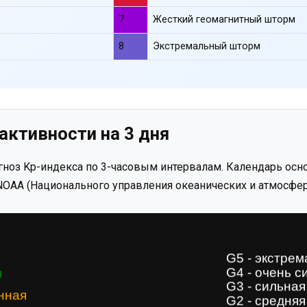
7
Жесткий геомагнитный шторм
8
Экстремальный шторм
активности на 3 дня
ноз Kp-индекса по 3-часовым интервалам. Календарь осно
OAA (Национального управления океанических и атмосфер