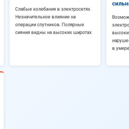
сильн
Слабые колебания в электросетях.
Незначительное влияние на
Возмож
операции спутников. Полярные
электро
сияния видны на высоких широтах.
высоки
наруше
в умер