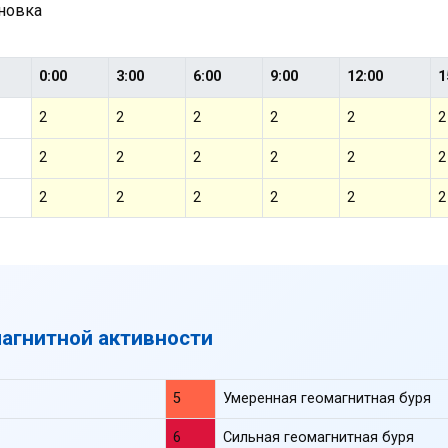
ановка
0:00
3:00
6:00
9:00
12:00
1
2
2
2
2
2
2
2
2
2
2
2
2
2
2
2
2
2
2
магнитной активности
5
Умеренная геомагнитная буря
6
Сильная геомагнитная буря