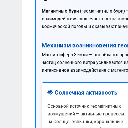
Магнитные бури
(геомагнитные бури) 
взаимодействия солнечного ветра с м
космической погоды и оказывают значи
Механизм возникновения ге
Магнитосфера Земли — это область про
частиц солнечного ветра усиливается 
интенсивное взаимодействие с магнит
🌟 Солнечная активность
Основной источник геомагнитных
возмущений — активные процессы
на Солнце: вспышки, корональные