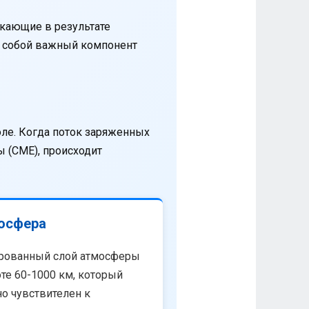
кающие в результате
т собой важный компонент
оле. Когда поток заряженных
 (CME), происходит
осфера
рованный слой атмосферы
те 60-1000 км, который
о чувствителен к