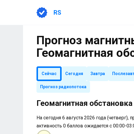
Перейти
к
RS
содержанию
Прогноз магнитны
Геомагнитная об
Сейчас
Сегодня
Завтра
Послезав
Прогноз радиопотока
Геомагнитная обстановка 
На сегодня 6 августа 2026 года (четверг), 
активность 0 баллов ожидается с 00:00-03: