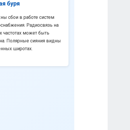
ая буря
ны сбои в работе систем
снабжения. Радиосвязь на
х частотах может быть
на. Полярные сияния видны
енных широтах.