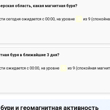
верская область, какая магнитная буря?
и сегодня ожидается с 00:00, на уровне
0
из 9 (спокойна
тная буря в ближайшие 3 дня?
ти ожидается с 00:00, на уровне
0
из 9 (спокойная магнит
 бури и геомагнитная активность