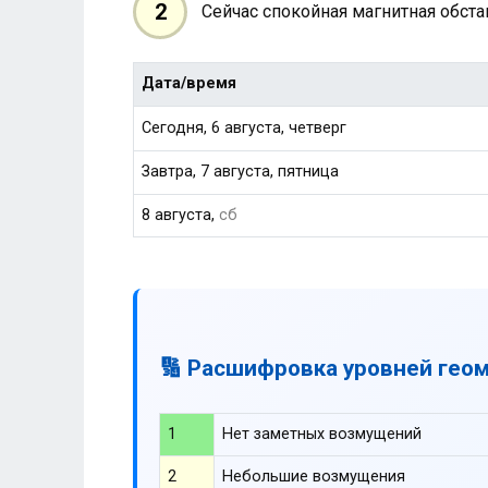
2
Сейчас спокойная магнитная обст
Дата/время
Сегодня, 6 августа, четверг
Завтра, 7 августа, пятница
8 августа,
сб
🔢 Расшифровка уровней гео
1
Нет заметных возмущений
2
Небольшие возмущения