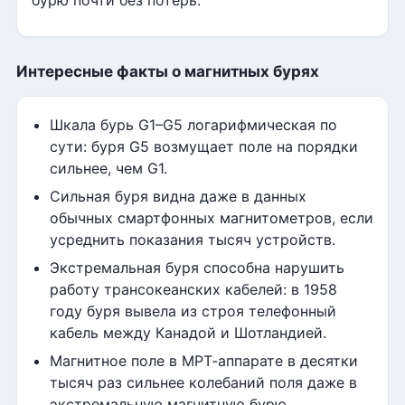
бурю почти без потерь.
Интересные факты о магнитных бурях
Шкала бурь G1–G5 логарифмическая по
сути: буря G5 возмущает поле на порядки
сильнее, чем G1.
Сильная буря видна даже в данных
обычных смартфонных магнитометров, если
усреднить показания тысяч устройств.
Экстремальная буря способна нарушить
работу трансокеанских кабелей: в 1958
году буря вывела из строя телефонный
кабель между Канадой и Шотландией.
Магнитное поле в МРТ-аппарате в десятки
тысяч раз сильнее колебаний поля даже в
экстремальную магнитную бурю.