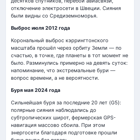
десятков спутников, перебои авиасвязи,
отключение электросети в Швеции. Сияния
были видны со Средиземноморья.
Выброс июля 2012 года
Корональный выброс кэррингтонского
масштаба прошёл через орбиту Земли — по
счастью, в точке, где планеты в тот момент не
было. Разминулись примерно на девять суток:
напоминание, что экстремальные бури —
вопрос времени, а не вероятности.
Буря мая 2024 года
Сильнейшая буря за последние 20 лет (G5):
полярные сияния наблюдались до
субтропических широт, фермерская GPS-
навигация массово сбоила. При этом
энергосети благодаря подготовке прошли