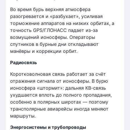
Во время бурь верхняя атмосфера
разогревается и «разбухает», усиливая
торможение аппаратов на низких орбитах, а
точность GPS/ГЛОНАСС падает из-за
возмущений ионосферы. Операторы
спутников в бурные дни откладывают
манёвры и коррекции орбит.
Радиосвязь
Коротковолновая связь работает за счёт
отражения сигнала от ионосферы. В бурю
ионосфера «штормит»: дальняя КВ-связь
ухудшается вплоть до полного пропадания,
особенно в полярных широтах — поэтому
трансполярные авиарейсы иногда меняют
маршруты.
Энергосистемы и трубопроводы