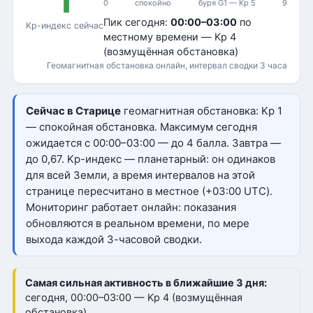
1
0
спокойно
буря G1 — Kp 5
9
Пик сегодня:
00:00–03:00
по
Kp-индекс сейчас
местному времени — Kp 4
(возмущённая обстановка)
Геомагнитная обстановка онлайн, интервал сводки 3 часа
Сейчас в Старице
геомагнитная обстановка: Kp 1
— спокойная обстановка. Максимум сегодня
ожидается с 00:00–03:00 — до 4 балла. Завтра —
до 0,67. Kp-индекс — планетарный: он одинаков
для всей Земли, а время интервалов на этой
странице пересчитано в местное (+03:00 UTC).
Мониторинг работает онлайн: показания
обновляются в реальном времени, по мере
выхода каждой 3-часовой сводки.
Самая сильная активность в ближайшие 3 дня:
сегодня, 00:00–03:00 — Kp 4 (возмущённая
обстановка)