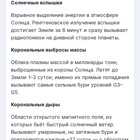
Солнечные вспышки
Взрывное выделение энергии в атмосфере
Солнца. Рентгеновское излучение вспышки
достигает Земли за 8 минут и сразу вызывает
радиопомехи на дневной стороне планеты.
Корональные выбросы массы
Облака плазмы массой в миллиарды тонн,
выброшенные из короны Солнца. Летят до
Земли 1–3 суток; именно их прямые попадания
вызывают самые сильные бури уровней G3–
G5.
Корональные дыры
Области открытого магнитного поля, из
которых бьёт быстрый солнечный ветер.
Вызывают умеренные, но затяжные бури и
повторяются каждые ~27 суток — с оборотом