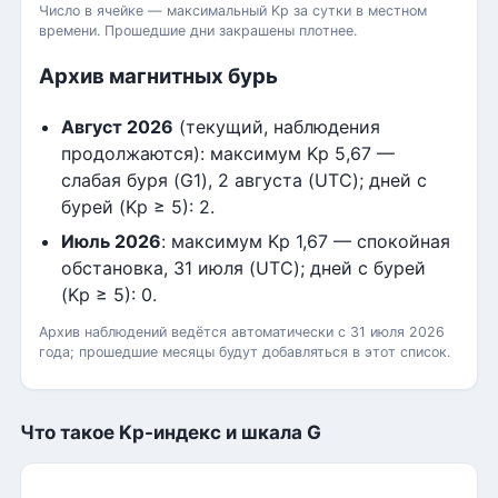
Число в ячейке — максимальный Kp за сутки в местном
времени. Прошедшие дни закрашены плотнее.
Архив магнитных бурь
Август 2026
(текущий, наблюдения
продолжаются): максимум Kp 5,67 —
слабая буря (G1), 2 августа (UTC); дней с
бурей (Kp ≥ 5): 2.
Июль 2026
: максимум Kp 1,67 — спокойная
обстановка, 31 июля (UTC); дней с бурей
(Kp ≥ 5): 0.
Архив наблюдений ведётся автоматически с 31 июля 2026
года; прошедшие месяцы будут добавляться в этот список.
Что такое Kp-индекс и шкала G