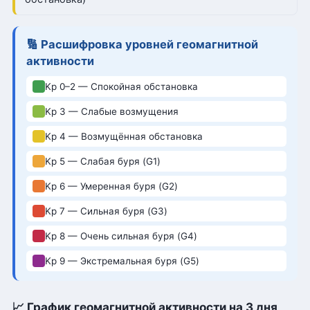
🔢 Расшифровка уровней геомагнитной
активности
Kp 0–2 — Спокойная обстановка
Kp 3 — Слабые возмущения
Kp 4 — Возмущённая обстановка
Kp 5 — Слабая буря (G1)
Kp 6 — Умеренная буря (G2)
Kp 7 — Сильная буря (G3)
Kp 8 — Очень сильная буря (G4)
Kp 9 — Экстремальная буря (G5)
📈 График геомагнитной активности на 3 дня