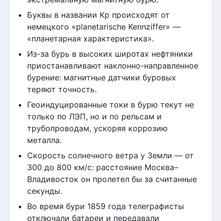
Буквы в названии Kp происходят от
немецкого «planetarische Kennziffer» —
«планетарная характеристика».
Из-за бурь в высоких широтах нефтяники
приостанавливают наклонно-направленное
бурение: магнитные датчики буровых
теряют точность.
Геоиндуцированные токи в бурю текут не
только по ЛЭП, но и по рельсам и
трубопроводам, ускоряя коррозию
металла.
Скорость солнечного ветра у Земли — от
300 до 800 км/с: расстояние Москва–
Владивосток он пролетел бы за считанные
секунды.
Во время бури 1859 года телеграфисты
отключали батареи и передавали