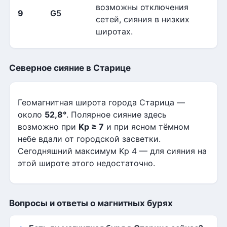
возможны отключения
9
G5
сетей, сияния в низких
широтах.
Северное сияние в Старице
Геомагнитная широта города Старица —
около
52,8°
. Полярное сияние здесь
возможно при
Kp ≥ 7
и при ясном тёмном
небе вдали от городской засветки.
Сегодняшний максимум Kp 4 — для сияния на
этой широте этого недостаточно.
Вопросы и ответы о магнитных бурях