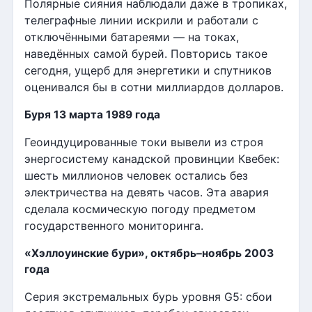
Полярные сияния наблюдали даже в тропиках,
телеграфные линии искрили и работали с
отключёнными батареями — на токах,
наведённых самой бурей. Повторись такое
сегодня, ущерб для энергетики и спутников
оценивался бы в сотни миллиардов долларов.
Буря 13 марта 1989 года
Геоиндуцированные токи вывели из строя
энергосистему канадской провинции Квебек:
шесть миллионов человек остались без
электричества на девять часов. Эта авария
сделала космическую погоду предметом
государственного мониторинга.
«Хэллоуинские бури», октябрь–ноябрь 2003
года
Серия экстремальных бурь уровня G5: сбои