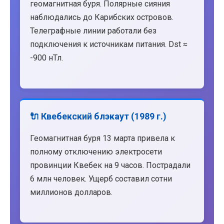
геомагнитная буря. Полярные сияния
наблюдались до Карибских островов.
Телеграфные линии работали без
подключения к источникам питания. Dst ≈
-900 нТл.
🔌 Квебекский блэкаут (1989 г.)
Геомагнитная буря 13 марта привела к
полному отключению электросети
провинции Квебек на 9 часов. Пострадали
6 млн человек. Ущерб составил сотни
миллионов долларов.