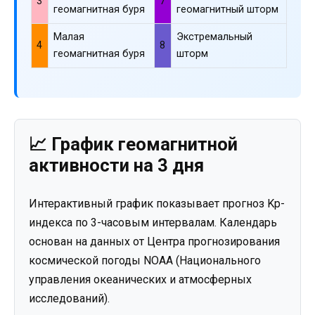
3
7
геомагнитная буря
геомагнитный шторм
Малая
Экстремальный
4
8
геомагнитная буря
шторм
📈 График геомагнитной
активности на 3 дня
Интерактивный график показывает прогноз Kp-
индекса по 3-часовым интервалам. Календарь
основан на данных от Центра прогнозирования
космической погоды NOAA (Национального
управления океанических и атмосферных
исследований).