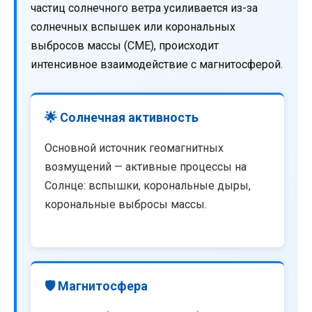
частиц солнечного ветра усиливается из-за
солнечных вспышек или корональных
выбросов массы (CME), происходит
интенсивное взаимодействие с магнитосферой.
🌟 Солнечная активность
Основной источник геомагнитных
возмущений — активные процессы на
Солнце: вспышки, корональные дыры,
корональные выбросы массы.
🛡️ Магнитосфера