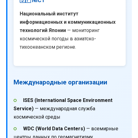
🇯🇵 NICT
Национальный институт
информационных и коммуникационных
технологий Японии
— мониторинг
космической погоды в азиатско-
тихоокеанском регионе.
Международные организации
ISES (International Space Environment
Service)
— международная служба
космической среды
WDC (World Data Centers)
— всемирные
центры данных по геомагнетизму