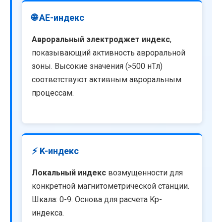
🌐 AE-индекс
Авроральный электроджет индекс
,
показывающий активность авроральной
зоны. Высокие значения (>500 нТл)
соответствуют активным авроральным
процессам.
⚡ K-индекс
Локальный индекс
возмущенности для
конкретной магнитометрической станции.
Шкала: 0-9. Основа для расчета Kp-
индекса.