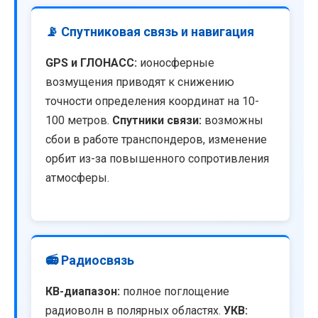
📡 Спутниковая связь и навигация
GPS и ГЛОНАСС:
ионосферные
возмущения приводят к снижению
точности определения координат на 10-
100 метров.
Спутники связи:
возможны
сбои в работе транспондеров, изменение
орбит из-за повышенного сопротивления
атмосферы.
📻 Радиосвязь
КВ-диапазон:
полное поглощение
радиоволн в полярных областях.
УКВ: