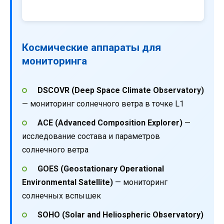
Космические аппараты для
мониторинга
DSCOVR (Deep Space Climate Observatory)
— мониторинг солнечного ветра в точке L1
ACE (Advanced Composition Explorer)
—
исследование состава и параметров
солнечного ветра
GOES (Geostationary Operational
Environmental Satellite)
— мониторинг
солнечных вспышек
SOHO (Solar and Heliospheric Observatory)