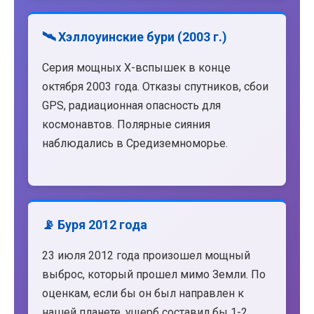
🛰️ Хэллоуинские бури (2003 г.)
Серия мощных X-вспышек в конце
октября 2003 года. Отказы спутников, сбои
GPS, радиационная опасность для
космонавтов. Полярные сияния
наблюдались в Средиземноморье.
📡 Буря 2012 года
23 июля 2012 года произошел мощный
выброс, который прошел мимо Земли. По
оценкам, если бы он был направлен к
нашей планете, ущерб составил бы 1-2