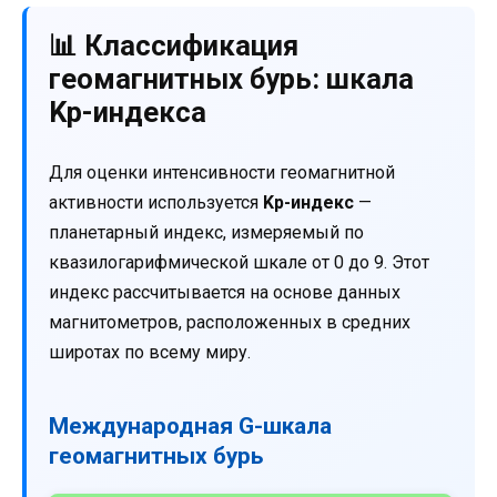
📊 Классификация
геомагнитных бурь: шкала
Kp-индекса
Для оценки интенсивности геомагнитной
активности используется
Kp-индекс
—
планетарный индекс, измеряемый по
квазилогарифмической шкале от 0 до 9. Этот
индекс рассчитывается на основе данных
магнитометров, расположенных в средних
широтах по всему миру.
Международная G-шкала
геомагнитных бурь