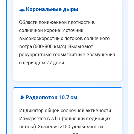
🕳️ Корональные дыры
Области пониженной плотности в
солнечной короне. Источник
высокоскоростных потоков солнечного
ветра (600-800 км/с). Вызывают
рекуррентные геомагнитные возмущения
с периодом 27 дней.
📡 Радиопоток 10.7 см
Индикатор общей солнечной активности.
Измеряется в s.f.u. (солнечных единицах
потока). Значения >150 указывают на