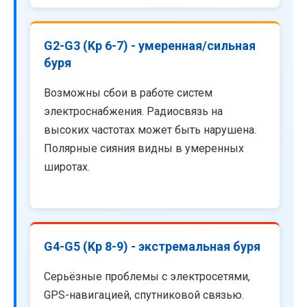
G2-G3 (Kp 6-7) - умеренная/сильная
буря
Возможны сбои в работе систем
электроснабжения. Радиосвязь на
высоких частотах может быть нарушена.
Полярные сияния видны в умеренных
широтах.
G4-G5 (Kp 8-9) - экстремальная буря
Серьёзные проблемы с электросетями,
GPS-навигацией, спутниковой связью.