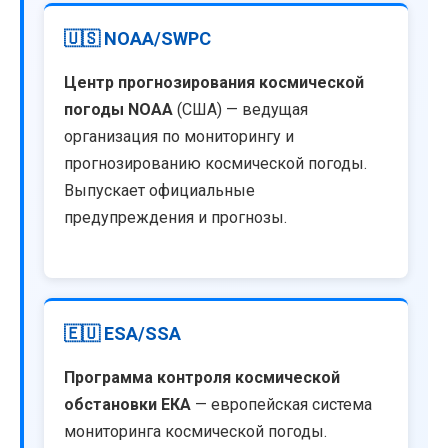
🇺🇸 NOAA/SWPC
Центр прогнозирования космической
погоды NOAA
(США) — ведущая
организация по мониторингу и
прогнозированию космической погоды.
Выпускает официальные
предупреждения и прогнозы.
🇪🇺 ESA/SSA
Программа контроля космической
обстановки ЕКА
— европейская система
мониторинга космической погоды.