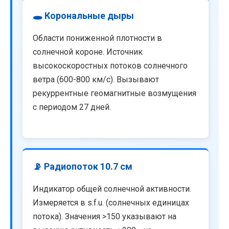
🕳️ Корональные дыры
Области пониженной плотности в
солнечной короне. Источник
высокоскоростных потоков солнечного
ветра (600-800 км/с). Вызывают
рекуррентные геомагнитные возмущения
с периодом 27 дней.
📡 Радиопоток 10.7 см
Индикатор общей солнечной активности.
Измеряется в s.f.u. (солнечных единицах
потока). Значения >150 указывают на