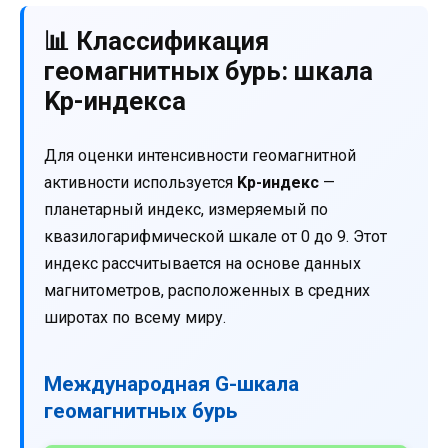
📊 Классификация
геомагнитных бурь: шкала
Kp-индекса
Для оценки интенсивности геомагнитной
активности используется
Kp-индекс
—
планетарный индекс, измеряемый по
квазилогарифмической шкале от 0 до 9. Этот
индекс рассчитывается на основе данных
магнитометров, расположенных в средних
широтах по всему миру.
Международная G-шкала
геомагнитных бурь