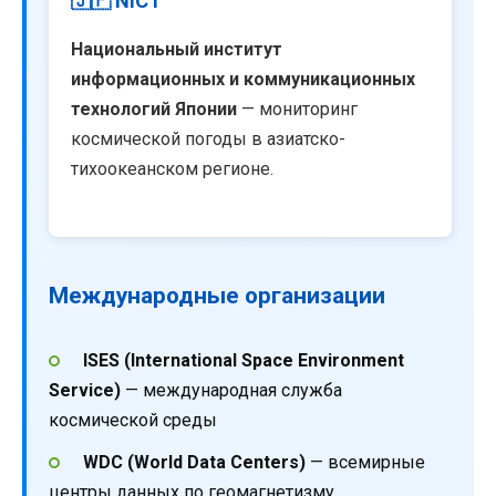
🇯🇵 NICT
Национальный институт
информационных и коммуникационных
технологий Японии
— мониторинг
космической погоды в азиатско-
тихоокеанском регионе.
Международные организации
ISES (International Space Environment
Service)
— международная служба
космической среды
WDC (World Data Centers)
— всемирные
центры данных по геомагнетизму