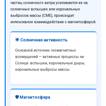
частиц солнечного ветра усиливается из-за
солнечных вспышек или корональных
выбросов массы (CME), происходит
интенсивное взаимодействие с магнитосферой.
🌟 Солнечная активность
Основной источник геомагнитных
возмущений — активные процессы на
Солнце: вспышки, корональные дыры,
корональные выбросы массы.
🛡️ Магнитосфера