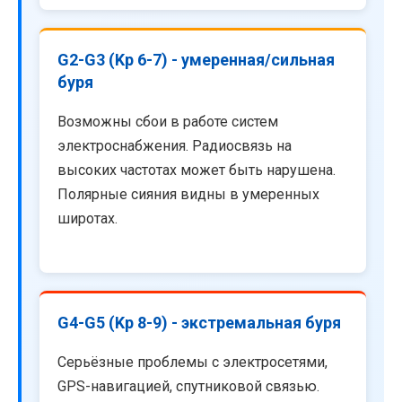
G2-G3 (Kp 6-7) - умеренная/сильная
буря
Возможны сбои в работе систем
электроснабжения. Радиосвязь на
высоких частотах может быть нарушена.
Полярные сияния видны в умеренных
широтах.
G4-G5 (Kp 8-9) - экстремальная буря
Серьёзные проблемы с электросетями,
GPS-навигацией, спутниковой связью.