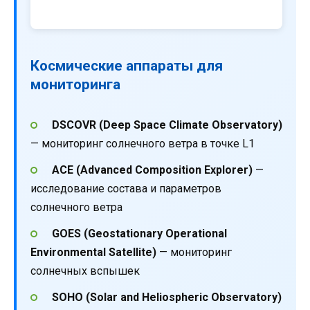
Космические аппараты для
мониторинга
DSCOVR (Deep Space Climate Observatory)
— мониторинг солнечного ветра в точке L1
ACE (Advanced Composition Explorer)
—
исследование состава и параметров
солнечного ветра
GOES (Geostationary Operational
Environmental Satellite)
— мониторинг
солнечных вспышек
SOHO (Solar and Heliospheric Observatory)