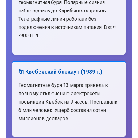
геомагнитная буря. Полярные сияния
наблюдались до Карибских островов.
Телеграфные линии работали без
подключения к источникам питания. Dst ≈
-900 нТл.
🔌 Квебекский блэкаут (1989 г.)
Геомагнитная буря 13 марта привела к
полному отключению электросети
провинции Квебек на 9 часов. Пострадали
6 млн человек. Ущерб составил сотни
миллионов долларов.