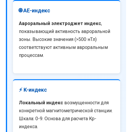
🌐 AE-индекс
Авроральный электроджет индекс
,
показывающий активность авроральной
зоны. Высокие значения (>500 нТл)
соответствуют активным авроральным
процессам.
⚡ K-индекс
Локальный индекс
возмущенности для
конкретной магнитометрической станции.
Шкала: 0-9. Основа для расчета Kp-
индекса.