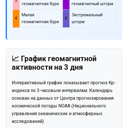
3
7
геомагнитная буря
геомагнитный шторм
Малая
Экстремальный
4
8
геомагнитная буря
шторм
📈 График геомагнитной
активности на 3 дня
Интерактивный график показывает прогноз Kp-
индекса по 3-часовым интервалам. Календарь
основан на данных от Центра прогнозирования
космической погоды NOAA (Национального
управления океанических и атмосферных
исследований).