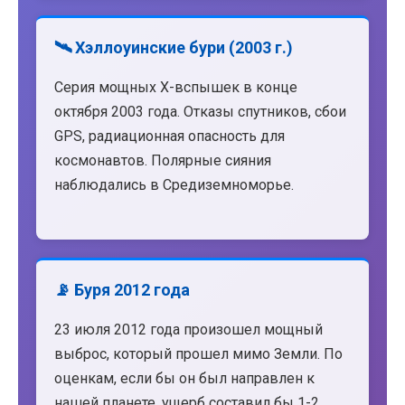
🛰️ Хэллоуинские бури (2003 г.)
Серия мощных X-вспышек в конце
октября 2003 года. Отказы спутников, сбои
GPS, радиационная опасность для
космонавтов. Полярные сияния
наблюдались в Средиземноморье.
📡 Буря 2012 года
23 июля 2012 года произошел мощный
выброс, который прошел мимо Земли. По
оценкам, если бы он был направлен к
нашей планете, ущерб составил бы 1-2