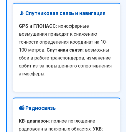
📡 Спутниковая связь и навигация
GPS и ГЛОНАСС:
ионосферные
возмущения приводят к снижению
точности определения координат на 10-
100 метров.
Спутники связи:
возможны
сбои в работе транспондеров, изменение
орбит из-за повышенного сопротивления
атмосферы.
📻 Радиосвязь
КВ-диапазон:
полное поглощение
радиоволн в полярных областях.
УКВ: