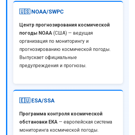
🇺🇸 NOAA/SWPC
Центр прогнозирования космической
погоды NOAA
(США) — ведущая
организация по мониторингу и
прогнозированию космической погоды.
Выпускает официальные
предупреждения и прогнозы.
🇪🇺 ESA/SSA
Программа контроля космической
обстановки ЕКА
— европейская система
мониторинга космической погоды.