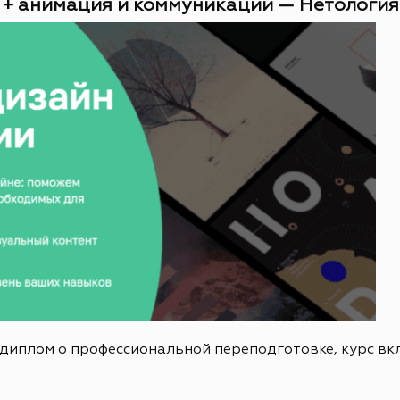
 + анимация и коммуникации — Нетология (
 диплом о профессиональной переподготовке, курс в