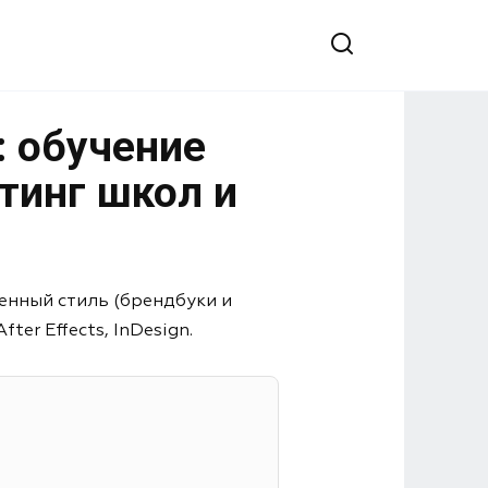
: обучение
тинг школ и
енный стиль (брендбуки и
er Effects, InDesign.