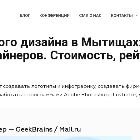
БЛОГ
КОНФЕРЕНЦИИ
СМИ О НАС
КОНТАКТЫ
ого дизайна в Мытищах
йнеров. Стоимость, рей
т создавать логотипы и инфографику, создавать фирм
отать с программами Adobe Photoshop, Illustrator, Aft
р — GeekBrains / Mail.ru