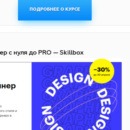
ПОДРОБНЕЕ О КУРСЕ
ер с нуля до PRO — Skillbox