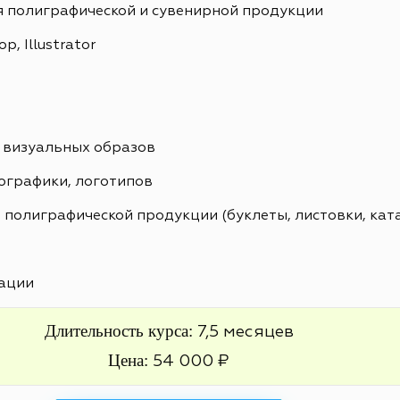
я полиграфической и сувенирной продукции
, Illustrator
 визуальных образов
ографики, логотипов
 полиграфической продукции (буклеты, листовки, кат
ации
Длительность курса:
7,5 месяцев
Цена:
54 000 ₽