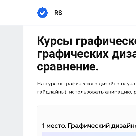
RS
Курсы графическ
графических диза
сравнение.
На курсах графического дизайна науча
гайдлайны), использовать анимацию, раб
1 место. Графический дизайне