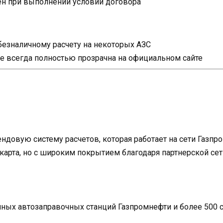
н при выполнении условий договора
безналичному расчету на некоторых АЗС
е всегда полностью прозрачна на официальном сайте
ндовую систему расчетов, которая работает на сети Газп
карта, но с широким покрытием благодаря партнерской сет
нных автозаправочных станций Газпромнефти и более 500