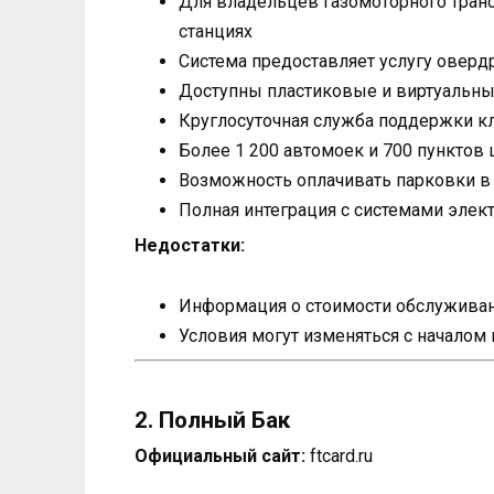
Для владельцев газомоторного тран
станциях
Система предоставляет услугу оверд
Доступны пластиковые и виртуальные
Круглосуточная служба поддержки кл
Более 1 200 автомоек и 700 пунктов 
Возможность оплачивать парковки в в
Полная интеграция с системами элек
Недостатки:
Информация о стоимости обслуживани
Условия могут изменяться с началом
2. Полный Бак
Официальный сайт:
ftcard.ru