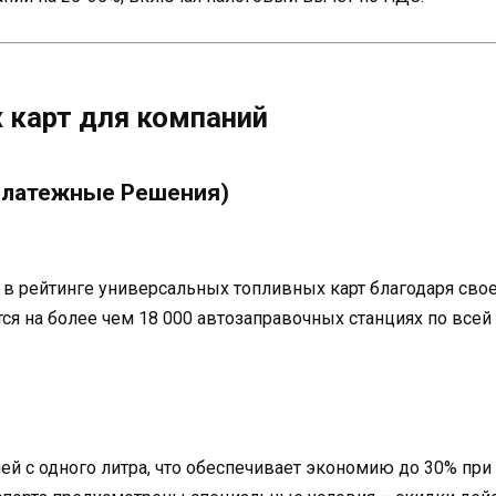
 карт для компаний
 Платежные Решения)
 рейтинге универсальных топливных карт благодаря свое
тся на более чем 18 000 автозаправочных станциях по все
лей с одного литра, что обеспечивает экономию до 30% пр