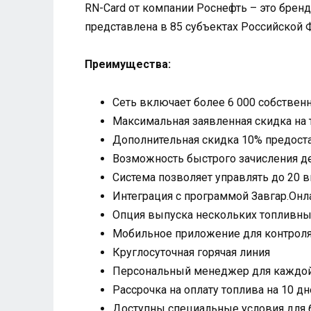
RN-Card от компании Роснефть – это бренд
представлена в 85 субъектах Российской 
Преимущества:
Сеть включает более 6 000 собствен
Максимальная заявленная скидка на 
Дополнительная скидка 10% предоста
Возможность быстрого зачисления де
Система позволяет управлять до 20 
Интеграция с программой Завгар.Онл
Опция выпуска нескольких топливны
Мобильное приложение для контроля
Круглосуточная горячая линия
Персональный менеджер для каждой
Рассрочка на оплату топлива на 10 д
Доступны специальные условия для 