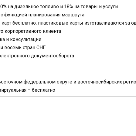
0% на дизельное топливо и 18% на товары и услуги
 с функцией планирования маршрута
карт бесплатно, пластиковые карты изготавливаются за о
о корпоративного клиента
ка и консультации
 и восемь стран СНГ
электронного документооборота
евосточном федеральном округе и восточносибирских реги
виртуальная – бесплатно