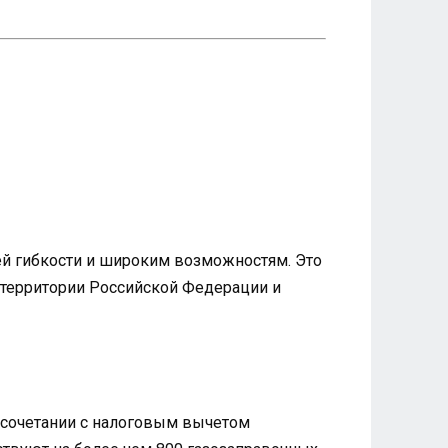
й гибкости и широким возможностям. Это
й территории Российской Федерации и
и сочетании с налоговым вычетом