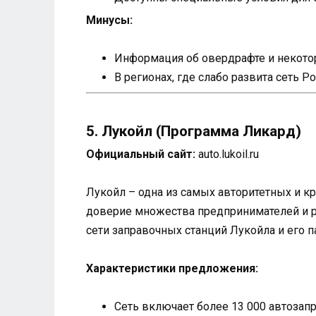
Минусы:
Информация об овердрафте и некотор
В регионах, где слабо развита сеть 
5. Лукойл (Программа Ликард)
Официальный сайт:
auto.lukoil.ru
Лукойл – одна из самых авторитетных и к
доверие множества предпринимателей и р
сети заправочных станций Лукойла и его п
Характеристики предложения:
Сеть включает более 13 000 автозап