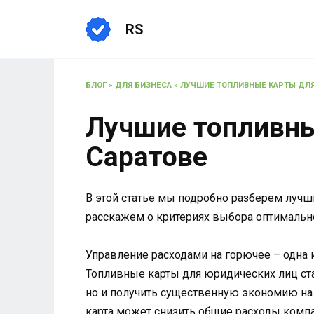
Перейти
к
RS
содержанию
БЛОГ
»
ДЛЯ БИЗНЕСА
»
ЛУЧШИЕ ТОПЛИВНЫЕ КАРТЫ ДЛЯ
Лучшие топливны
Саратове
В этой статье мы подробно разберем лучш
расскажем о критериях выбора оптимальн
Управление расходами на горючее – одна 
Топливные карты для юридических лиц ст
но и получить существенную экономию на 
карта может снизить общие расходы компа