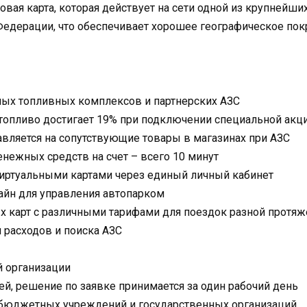
овая карта, которая действует на сети одной из крупнейш
Федерации, что обеспечивает хорошее географическое пок
ных топливных комплексов и партнерских АЗС
топливо достигает 19% при подключении специальной акци
вляется на сопутствующие товары в магазинах при АЗС
нежных средств на счет – всего 10 минут
виртуальными картами через единый личный кабинет
айн для управления автопарком
х карт с различными тарифами для поездок разной протяж
 расходов и поиска АЗС
 организации
ней, решение по заявке принимается за один рабочий день
бюджетных учреждений и государственных организаций