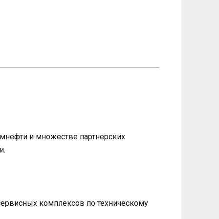
ромнефти и множестве партнерских
и.
 сервисных комплексов по техническому