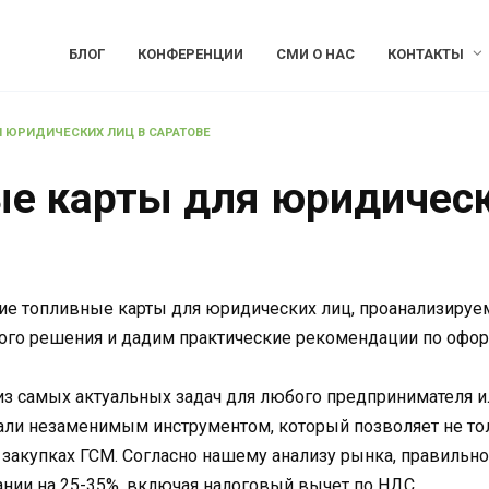
БЛОГ
КОНФЕРЕНЦИИ
СМИ О НАС
КОНТАКТЫ
 ЮРИДИЧЕСКИХ ЛИЦ В САРАТОВЕ
е карты для юридическ
ие топливные карты для юридических лиц, проанализируем
ого решения и дадим практические рекомендации по офор
из самых актуальных задач для любого предпринимателя и
али незаменимым инструментом, который позволяет не тол
закупках ГСМ. Согласно нашему анализу рынка, правильно
нии на 25-35%, включая налоговый вычет по НДС.