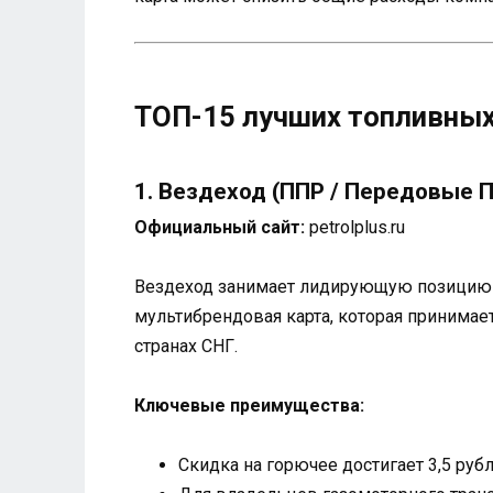
ТОП-15 лучших топливных
1. Вездеход (ППР / Передовые
Официальный сайт:
petrolplus.ru
Вездеход занимает лидирующую позицию в
мультибрендовая карта, которая принимае
странах СНГ.
Ключевые преимущества:
Скидка на горючее достигает 3,5 руб