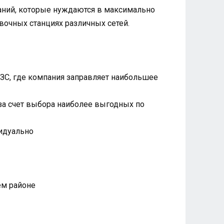
паний, которые нуждаются в максимально
вочных станциях различных сетей.
АЗС, где компания заправляет наибольшее
 за счет выбора наиболее выгодных по
видуально
ем районе