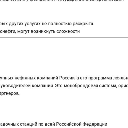
ых других услугах не полностью раскрыта
Роснефти, могут возникнуть сложности
рупных нефтяных компаний России, а его программа лояль
уководителей компаний. Это монобрендовая система, орие
артнеров.
равочных станций по всей Российской Федерации