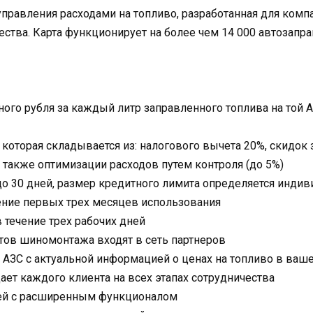
управления расходами на топливо, разработанная для ком
ства. Карта функционирует на более чем 14 000 автозапра
ного рубля за каждый литр заправленного топлива на той 
 которая складывается из: налогового вычета 20%, скидок
а также оптимизации расходов путем контроля (до 5%)
до 30 дней, размер кредитного лимита определяется инди
ение первых трех месяцев использования
 течение трех рабочих дней
ктов шиномонтажа входят в сеть партнеров
АЗС с актуальной информацией о ценах на топливо в ваш
т каждого клиента на всех этапах сотрудничества
ей с расширенным функционалом