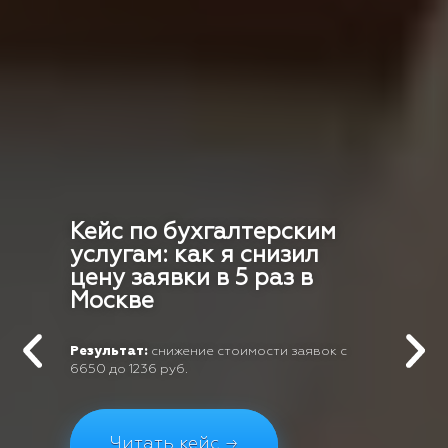
Кейс по бухгалтерским
услугам: как я снизил
цену заявки в 5 раз в
Москве
Результат:
снижение стоимости заявок с
6650 до 1236 руб.
Читать кейс →