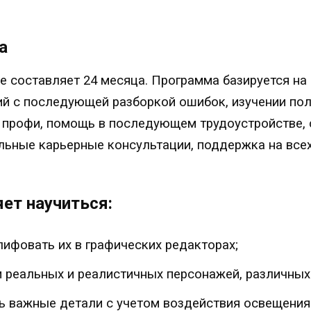
а
е составляет 24 месяца. Программа базируется н
ий с последующей разборкой ошибок, изучении пол
 профи, помощь в последующем трудоустройстве, 
ьные карьерные консультации, поддержка на всех
ет научиться:
ифовать их в графических редакторах;
реальных и реалистичных персонажей, различных
ь важные детали с учетом воздействия освещения