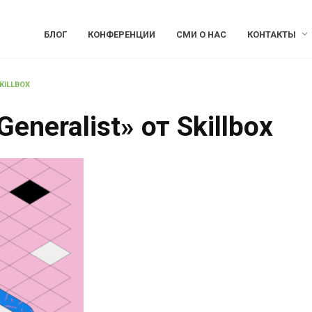
БЛОГ
КОНФЕРЕНЦИИ
СМИ О НАС
КОНТАКТЫ
KILLBOX
eneralist» от Skillbox