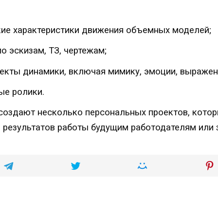
кие характеристики движения объемных моделей;
 эскизам, ТЗ, чертежам;
ты динамики, включая мимику, эмоции, выражение 
ые ролики.
создают несколько персональных проектов, кото
 результатов работы будущим работодателям или 