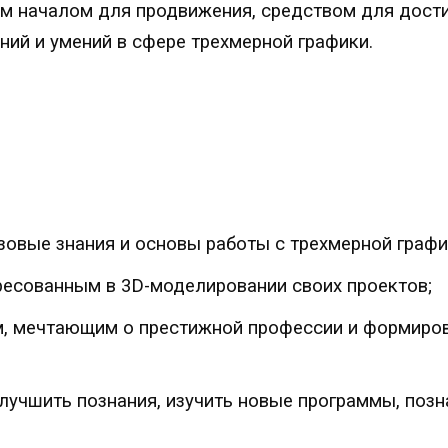
м началом для продвижения, средством для дост
ий и умений в сфере трехмерной графики.
овые знания и основы работы с трехмерной графи
есованным в 3D-моделировании своих проектов;
м, мечтающим о престижной профессии и формиро
лучшить познания, изучить новые программы, поз