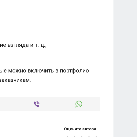
взгляда и т. д.;
рые можно включить в портфолио
заказчикам.
Оцените автора