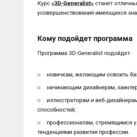
Курс
«3D-Generalist»
станет отличны
усовершенствования имеющихся знан
Кому подойдет программа
Программа 3D-Generalist подойдет:
новичкам, желающим освоить баз
начинающим дизайнерам, заинтер
иллюстраторам и веб-дизайнера
способностей;
профессионалам, стремящимся у
тенденциями развития профессии.