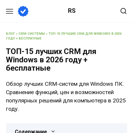
Перейти
RS
к
содержанию
БЛОГ
»
CRM-СИСТЕМЫ
»
ТОП-15 ЛУЧШИХ CRM ДЛЯ WINDOWS В 2026
ГОДУ + БЕСПЛАТНЫЕ
ТОП-15 лучших CRM для
Windows в 2026 году +
бесплатные
Обзор лучших CRM-систем для Windows ПК.
Сравнение функций, цен и возможностей
популярных решений для компьютера в 2025
году.
Содержание