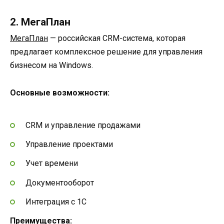
2. МегаПлан
МегаПлан
— российская CRM-система, которая
предлагает комплексное решение для управления
бизнесом на Windows.
Основные возможности:
CRM и управление продажами
Управление проектами
Учет времени
Документооборот
Интеграция с 1С
Преимущества: