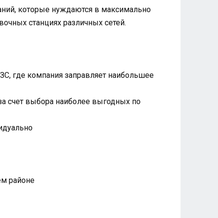
паний, которые нуждаются в максимально
вочных станциях различных сетей.
АЗС, где компания заправляет наибольшее
 за счет выбора наиболее выгодных по
видуально
ем районе