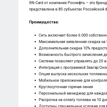
RN-Card от компании Роснефть – это бренд
представлена в 85 субъектах Российской 
Преимущества:
Сеть включает более 6 000 собствен
Максимальная заявленная скидка на 
Дополнительная скидка 10% предоста
Возможность быстрого зачисления де
Система позволяет управлять до 20 
Интеграция с программой Завгар.Онл
Опция выпуска нескольких топливны
Мобильное приложение для контроля
Круглосуточная горячая линия
Персональный менеджер для каждой
Рассрочка на оплату топлива на 10 д
Доступны специальные условия для 