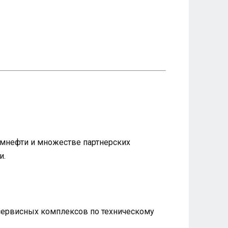
ромнефти и множестве партнерских
и.
 сервисных комплексов по техническому