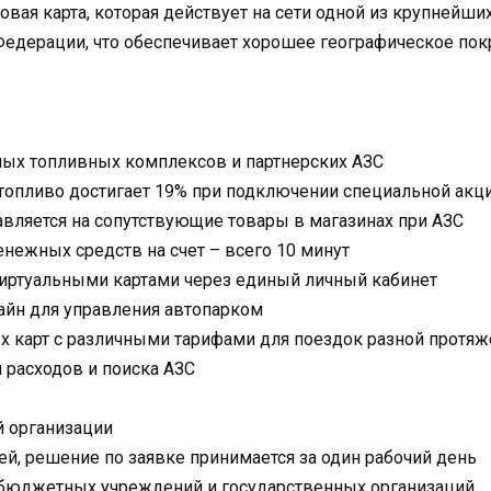
овая карта, которая действует на сети одной из крупнейш
Федерации, что обеспечивает хорошее географическое пок
ных топливных комплексов и партнерских АЗС
топливо достигает 19% при подключении специальной акци
вляется на сопутствующие товары в магазинах при АЗС
нежных средств на счет – всего 10 минут
виртуальными картами через единый личный кабинет
айн для управления автопарком
х карт с различными тарифами для поездок разной протяж
 расходов и поиска АЗС
 организации
ней, решение по заявке принимается за один рабочий день
бюджетных учреждений и государственных организаций