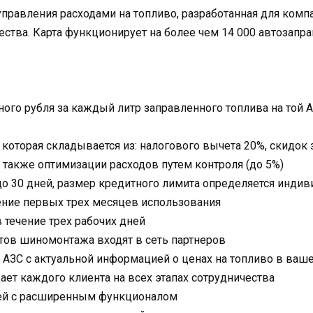
управления расходами на топливо, разработанная для ком
ства. Карта функционирует на более чем 14 000 автозапра
ного рубля за каждый литр заправленного топлива на той 
 которая складывается из: налогового вычета 20%, скидок
а также оптимизации расходов путем контроля (до 5%)
до 30 дней, размер кредитного лимита определяется инди
ение первых трех месяцев использования
 течение трех рабочих дней
ктов шиномонтажа входят в сеть партнеров
АЗС с актуальной информацией о ценах на топливо в ваш
т каждого клиента на всех этапах сотрудничества
ей с расширенным функционалом