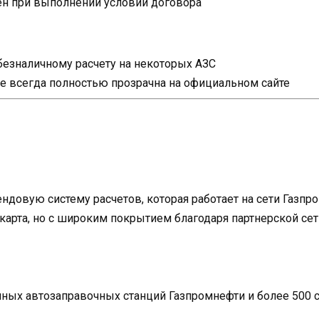
н при выполнении условий договора
безналичному расчету на некоторых АЗС
е всегда полностью прозрачна на официальном сайте
ндовую систему расчетов, которая работает на сети Газп
карта, но с широким покрытием благодаря партнерской сет
нных автозаправочных станций Газпромнефти и более 500