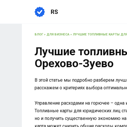
Перейти
к
RS
содержанию
БЛОГ
»
ДЛЯ БИЗНЕСА
»
ЛУЧШИЕ ТОПЛИВНЫЕ КАРТЫ ДЛЯ
Лучшие топливны
Орехово-Зуево
В этой статье мы подробно разберем лучш
расскажем о критериях выбора оптимальн
Управление расходами на горючее – одна 
Топливные карты для юридических лиц ст
но и получить существенную экономию на 
карта может снизить общие расходы компа