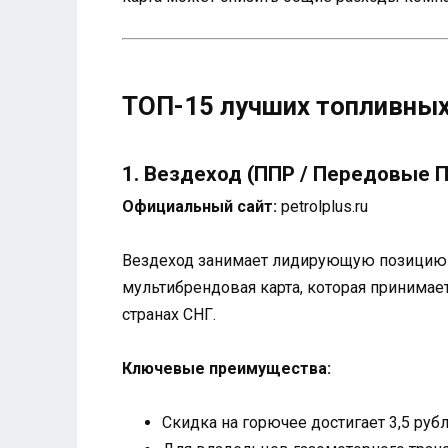
ТОП-15 лучших топливных
1. Вездеход (ППР / Передовые
Официальный сайт:
petrolplus.ru
Вездеход занимает лидирующую позицию в
мультибрендовая карта, которая принимае
странах СНГ.
Ключевые преимущества:
Скидка на горючее достигает 3,5 руб