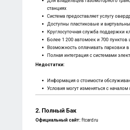
Для владельцев газомоторного тран
станциях
Система предоставляет услугу оверд
Доступны пластиковые и виртуальные
Круглосуточная служба поддержки кл
Более 1 200 автомоек и 700 пунктов 
Возможность оплачивать парковки в в
Полная интеграция с системами элек
Недостатки:
Информация о стоимости обслуживани
Условия могут изменяться с началом
2. Полный Бак
Официальный сайт:
ftcard.ru