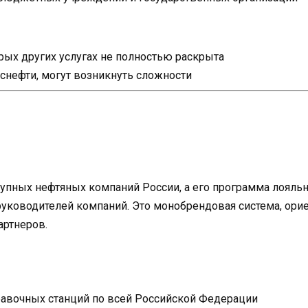
ых других услугах не полностью раскрыта
Роснефти, могут возникнуть сложности
рупных нефтяных компаний России, а его программа лояль
уководителей компаний. Это монобрендовая система, орие
артнеров.
равочных станций по всей Российской Федерации