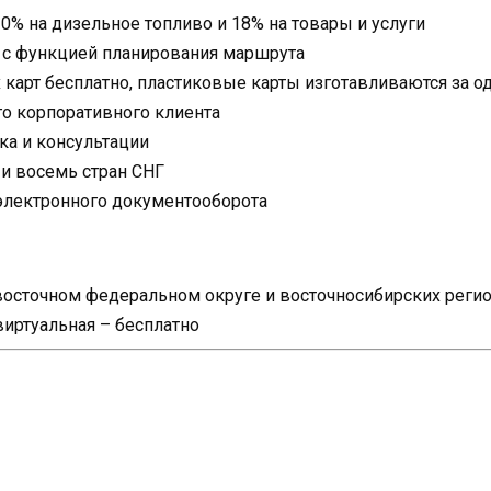
0% на дизельное топливо и 18% на товары и услуги
 с функцией планирования маршрута
карт бесплатно, пластиковые карты изготавливаются за о
о корпоративного клиента
ка и консультации
 и восемь стран СНГ
электронного документооборота
евосточном федеральном округе и восточносибирских реги
виртуальная – бесплатно