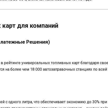
 карт для компаний
 Платежные Решения)
 рейтинге универсальных топливных карт благодаря свое
тся на более чем 18 000 автозаправочных станциях по все
лей с одного литра, что обеспечивает экономию до 30% пр