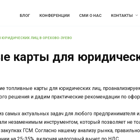
БЛОГ
КОНФЕРЕНЦИИ
СМИ О НАС
КОНТАКТЫ
 ЮРИДИЧЕСКИХ ЛИЦ В ОРЕХОВО-ЗУЕВО
е карты для юридическ
ие топливные карты для юридических лиц, проанализируем
ого решения и дадим практические рекомендации по офор
из самых актуальных задач для любого предпринимателя и
али незаменимым инструментом, который позволяет не тол
закупках ГСМ. Согласно нашему анализу рынка, правильно
нии на 25-35%, включая налоговый вычет по НДС.