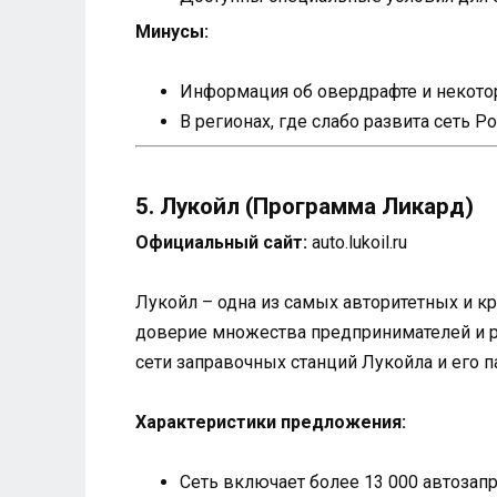
Минусы:
Информация об овердрафте и некотор
В регионах, где слабо развита сеть 
5. Лукойл (Программа Ликард)
Официальный сайт:
auto.lukoil.ru
Лукойл – одна из самых авторитетных и к
доверие множества предпринимателей и р
сети заправочных станций Лукойла и его п
Характеристики предложения:
Сеть включает более 13 000 автозап