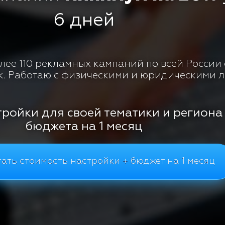
6 дней
ее 110 рекламных кампаний по всей России с
к. Работаю с физическими и юридическими 
тройки для своей тематики и региона
бюджета на 1 месяц
ать стоимость настройки + бюджет на 1 месяц