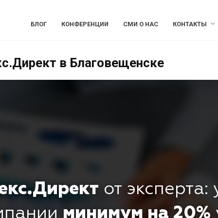
БЛОГ
КОНФЕРЕНЦИИ
СМИ О НАС
КОНТАКТЫ
кс.Директ в Благовещенске
екс.Директ
от эксперта:
омпании
минимум на 20%