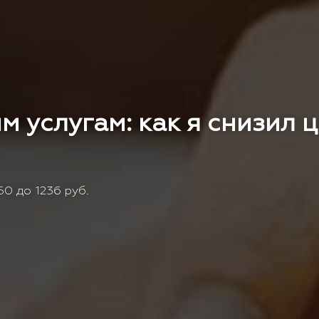
м услугам: как я снизил 
0 до 1236 руб.