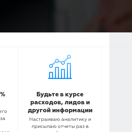
5%
Будьте в курсе
расходов, лидов и
другой информации
его
за
Настраиваю аналитику и
присылаю отчеты раз в