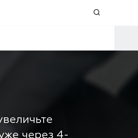
 увеличьте
уже через 4-