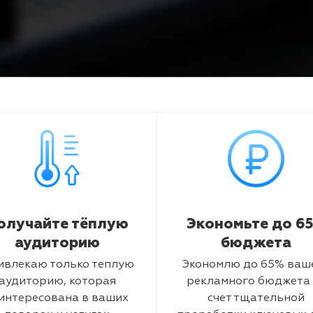
олучайте тёплую
Экономьте до 6
аудиторию
бюджета
ивлекаю только теплую
Экономлю до 65% ваш
аудиторию, которая
рекламного бюджета 
интересована в ваших
счет тщательной