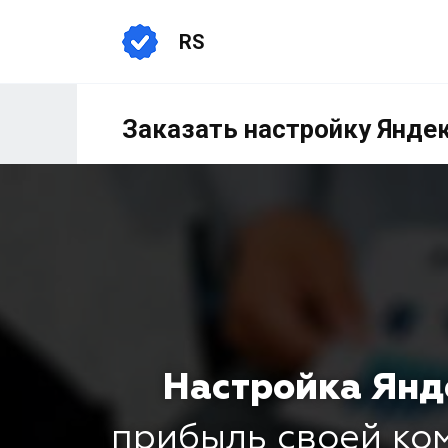
RS
Заказать настройку Янде
Настройка Янд
прибыль своей к