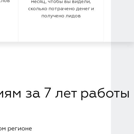
слов
месяц, чтобы вы видели,
сколько потрачено денег и
получено лидов
ям за 7 лет работы
ом регионе