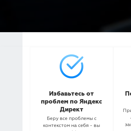
Избавьтесь от
П
проблем по Яндекс
Директ
Пр
Беру все проблемы с
за
контекстом на себя - вы