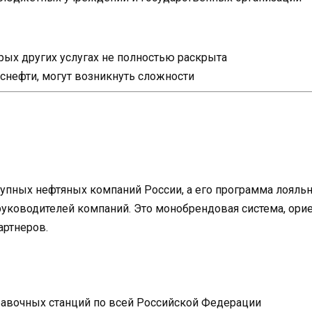
ых других услугах не полностью раскрыта
Роснефти, могут возникнуть сложности
рупных нефтяных компаний России, а его программа лояль
уководителей компаний. Это монобрендовая система, орие
артнеров.
равочных станций по всей Российской Федерации