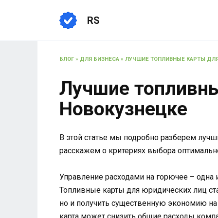
Перейти
к
RS
содержанию
БЛОГ
»
ДЛЯ БИЗНЕСА
»
ЛУЧШИЕ ТОПЛИВНЫЕ КАРТЫ ДЛЯ
Лучшие топливны
Новокузнецке
В этой статье мы подробно разберем лучш
расскажем о критериях выбора оптимальн
Управление расходами на горючее – одна 
Топливные карты для юридических лиц ст
но и получить существенную экономию на 
карта может снизить общие расходы компа