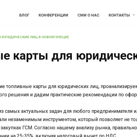
БЛОГ
КОНФЕРЕНЦИИ
СМИ О НАС
КОНТАКТЫ
 ЮРИДИЧЕСКИХ ЛИЦ В НОВОКУЗНЕЦКЕ
е карты для юридическ
ие топливные карты для юридических лиц, проанализируем
ого решения и дадим практические рекомендации по офор
из самых актуальных задач для любого предпринимателя и
али незаменимым инструментом, который позволяет не тол
закупках ГСМ. Согласно нашему анализу рынка, правильно
нии на 25-35%, включая налоговый вычет по НДС.