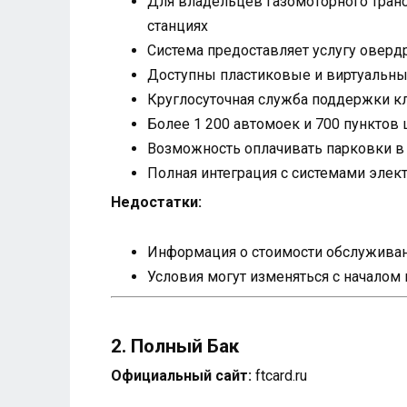
Для владельцев газомоторного тран
станциях
Система предоставляет услугу оверд
Доступны пластиковые и виртуальные
Круглосуточная служба поддержки кл
Более 1 200 автомоек и 700 пунктов 
Возможность оплачивать парковки в в
Полная интеграция с системами элек
Недостатки:
Информация о стоимости обслуживани
Условия могут изменяться с началом
2. Полный Бак
Официальный сайт:
ftcard.ru