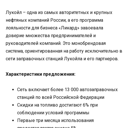
Лукойл – одна из самых авторитетных и крупных
нефтяных компаний России, а его программа
лояльности для бизнеса «Ликард» завоевала
доверие множества предпринимателей и
руководителей компаний. Это монобрендовая
система, ориентированная на работу исключительно в
сети заправочных станций Лукойла и его партнеров.
Характеристики предложения:
Сеть включает более 13 000 автозаправочных
станций по всей Российской Федерации
Скидки на топливо достигают 6% при
соблюдении условий программы
Первые три месяца использования