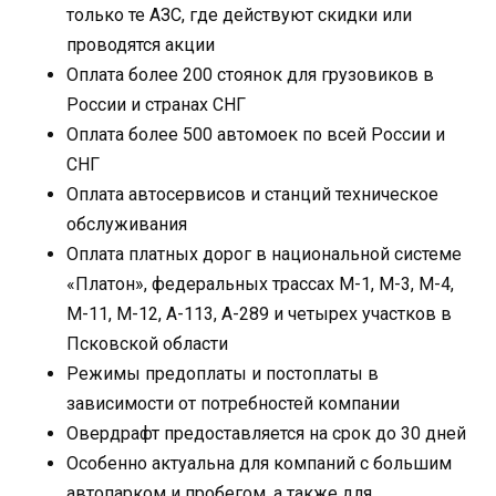
только те АЗС, где действуют скидки или
проводятся акции
Оплата более 200 стоянок для грузовиков в
России и странах СНГ
Оплата более 500 автомоек по всей России и
СНГ
Оплата автосервисов и станций техническое
обслуживания
Оплата платных дорог в национальной системе
«Платон», федеральных трассах М-1, М-3, М-4,
М-11, М-12, А-113, А-289 и четырех участков в
Псковской области
Режимы предоплаты и постоплаты в
зависимости от потребностей компании
Овердрафт предоставляется на срок до 30 дней
Особенно актуальна для компаний с большим
автопарком и пробегом, а также для