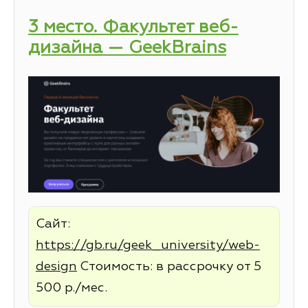
3 место. Факультет веб-
дизайна — GeekBrains
Сайт:
https://gb.ru/geek_university/web-
design
Стоимость: в рассрочку от 5
500 р./мес.