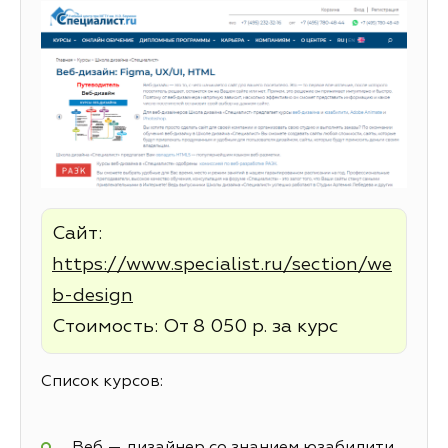
Сайт:
https://www.specialist.ru/section/we
b-design
Стоимость: От 8 050 р. за курс
Список курсов:
Веб — дизайнер со знанием юзабилити