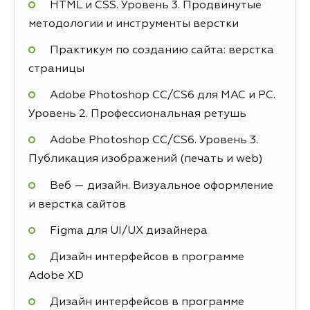
HTML и CSS. Уровень 3. Продвинутые
методологии и инструменты верстки
Практикум по созданию сайта: верстка
страницы
Adobe Photoshop СС/CS6 для MAC и PC.
Уровень 2. Профессиональная ретушь
Adobe Photoshop СС/CS6. Уровень 3.
Публикация изображений (печать и web)
Веб — дизайн. Визуальное оформление
и верстка сайтов
Figma для UI/UX дизайнера
Дизайн интерфейсов в программе
Adobe XD
Дизайн интерфейсов в программе