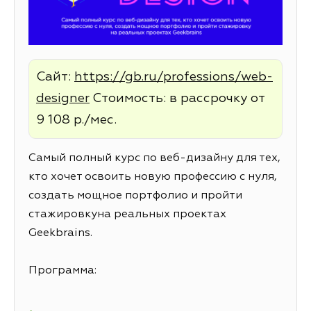
Сайт:
https://gb.ru/professions/web-
designer
Стоимость: в рассрочку от
9 108 р./мес.
Самый полный курс по веб-дизайну для тех,
кто хочет освоить новую профессию с нуля,
создать мощное портфолио и пройти
стажировкуна реальных проектах
Geekbrains.
Программа: