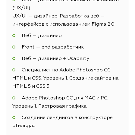
(UX/UI)
UX/UI — дизайнер. Разработка веб —
интерфейсов с использованием Figma 2.0
Веб — дизайнер
Front — end разработчик
Веб — дизайнер + Usability
Специалист по Adobe Photoshop СС
HTML и CSS. Уровень 1. Создание сайтов на
HTML 5 и СSS 3
Adobe Photoshop CC для MAC и PC.
Уровень 1. Растровая графика
Создание лендингов в конструкторе
«Тильда»