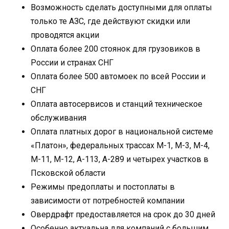
Возможность сделать доступными для оплаты
только те АЗС, где действуют скидки или
проводятся акции
Оплата более 200 стоянок для грузовиков в
России и странах СНГ
Оплата более 500 автомоек по всей России и
СНГ
Оплата автосервисов и станций техническое
обслуживания
Оплата платных дорог в национальной системе
«Платон», федеральных трассах М-1, М-3, М-4,
М-11, М-12, А-113, А-289 и четырех участков в
Псковской области
Режимы предоплаты и постоплаты в
зависимости от потребностей компании
Овердрафт предоставляется на срок до 30 дней
Особенно актуальна для компаний с большим