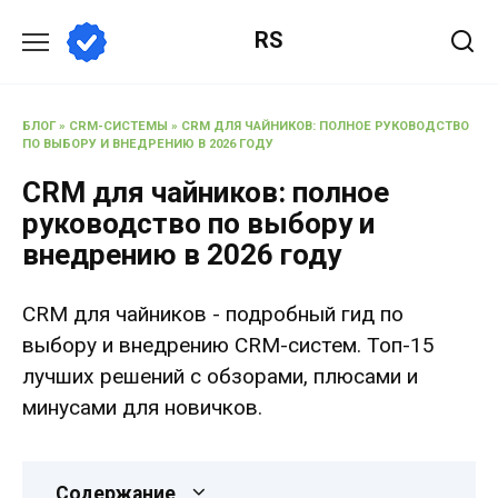
Перейти
RS
к
содержанию
БЛОГ
»
CRM-СИСТЕМЫ
»
CRM ДЛЯ ЧАЙНИКОВ: ПОЛНОЕ РУКОВОДСТВО
ПО ВЫБОРУ И ВНЕДРЕНИЮ В 2026 ГОДУ
CRM для чайников: полное
руководство по выбору и
внедрению в 2026 году
CRM для чайников - подробный гид по
выбору и внедрению CRM-систем. Топ-15
лучших решений с обзорами, плюсами и
минусами для новичков.
Содержание