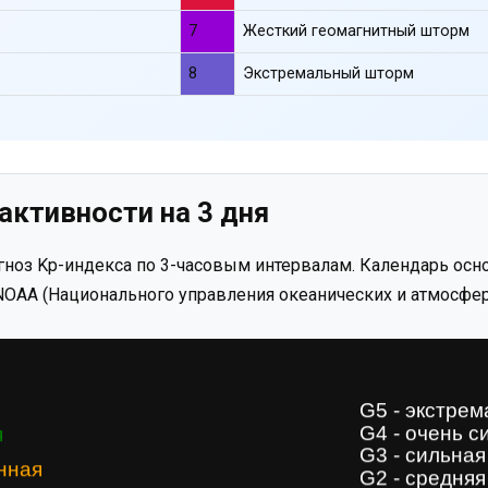
7
Жесткий геомагнитный шторм
8
Экстремальный шторм
активности на 3 дня
ноз Kp-индекса по 3-часовым интервалам. Календарь осно
OAA (Национального управления океанических и атмосфер