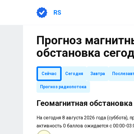
Перейти
к
RS
содержанию
Прогноз магнитны
обстановка сего
Сейчас
Сегодня
Завтра
Послезав
Прогноз радиопотока
Геомагнитная обстановка 
На сегодня 8 августа 2026 года (суббота), 
активность 0 баллов ожидается с 00:00-03: