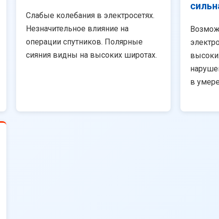
сильн
Слабые колебания в электросетях.
Незначительное влияние на
Возмож
операции спутников. Полярные
электро
сияния видны на высоких широтах.
высоки
наруше
в умер