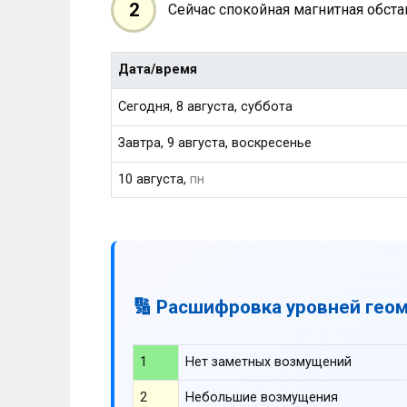
2
Сейчас спокойная магнитная обст
Дата/время
Сегодня, 8 августа, суббота
Завтра, 9 августа, воскресенье
10 августа,
пн
🔢 Расшифровка уровней гео
1
Нет заметных возмущений
2
Небольшие возмущения