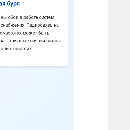
ая буря
ны сбои в работе систем
снабжения. Радиосвязь на
х частотах может быть
на. Полярные сияния видны
енных широтах.