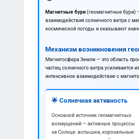
Магнитные бури
(геомагнитные бури) 
взаимодействия солнечного ветра с м
космической погоды и оказывают значи
Механизм возникновения ге
Магнитосфера Земли — это область про
частиц солнечного ветра усиливается 
интенсивное взаимодействие с магнит
🌟 Солнечная активность
Основной источник геомагнитных
возмущений — активные процессы
на Солнце: вспышки, корональные