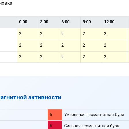
ановка
0:00
3:00
6:00
9:00
12:00
2
2
2
2
2
2
2
2
2
2
2
2
2
2
2
магнитной активности
5
Умеренная геомагнитная буря
6
Сильная геомагнитная буря