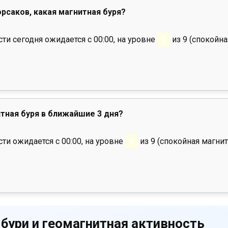
орсаков, какая магнитная буря?
и сегодня ожидается с 00:00, на уровне
0
из 9 (спокойна
тная буря в ближайшие 3 дня?
ти ожидается с 00:00, на уровне
0
из 9 (спокойная магнит
 бури и геомагнитная активность