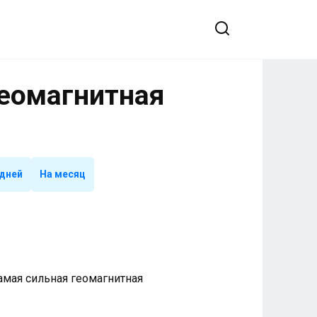
Геомагнитная
 дней
На месяц
 Самая сильная геомагнитная