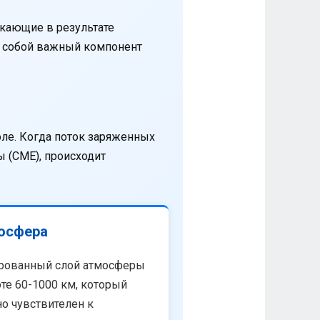
кающие в результате
т собой важный компонент
оле. Когда поток заряженных
 (CME), происходит
осфера
рованный слой атмосферы
те 60-1000 км, который
о чувствителен к