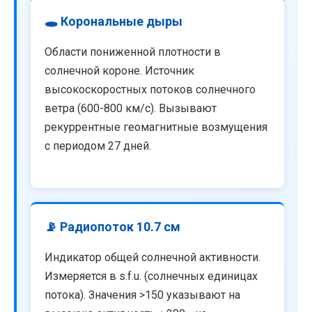
🕳️ Корональные дыры
Области пониженной плотности в
солнечной короне. Источник
высокоскоростных потоков солнечного
ветра (600-800 км/с). Вызывают
рекуррентные геомагнитные возмущения
с периодом 27 дней.
📡 Радиопоток 10.7 см
Индикатор общей солнечной активности.
Измеряется в s.f.u. (солнечных единицах
потока). Значения >150 указывают на