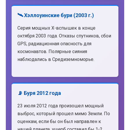
🛰️ Хэллоуинские бури (2003 г.)
Серия мощных X-вспышек в конце
октября 2003 года. Отказы спутников, сбои
GPS, радиационная опасность для
космонавтов. Полярные сияния
наблюдались в Средиземноморье.
📡 Буря 2012 года
23 июля 2012 года произошел мощный
выброс, который прошел мимо Земли. По
оценкам, если бы он был направлен к
нашей планете, ущерб составил бы 1-2