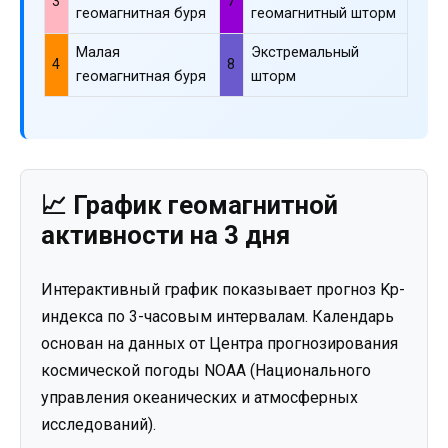
3
7
геомагнитная буря
геомагнитный шторм
Малая
Экстремальный
4
8
геомагнитная буря
шторм
📈 График геомагнитной
активности на 3 дня
Интерактивный график показывает прогноз Kp-
индекса по 3-часовым интервалам. Календарь
основан на данных от Центра прогнозирования
космической погоды NOAA (Национального
управления океанических и атмосферных
исследований).