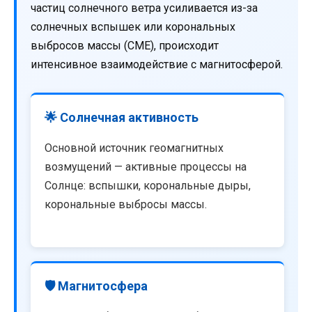
частиц солнечного ветра усиливается из-за
солнечных вспышек или корональных
выбросов массы (CME), происходит
интенсивное взаимодействие с магнитосферой.
🌟 Солнечная активность
Основной источник геомагнитных
возмущений — активные процессы на
Солнце: вспышки, корональные дыры,
корональные выбросы массы.
🛡️ Магнитосфера