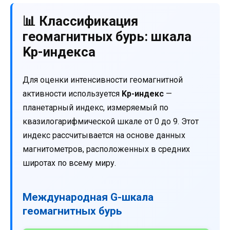
📊 Классификация
геомагнитных бурь: шкала
Kp-индекса
Для оценки интенсивности геомагнитной
активности используется
Kp-индекс
—
планетарный индекс, измеряемый по
квазилогарифмической шкале от 0 до 9. Этот
индекс рассчитывается на основе данных
магнитометров, расположенных в средних
широтах по всему миру.
Международная G-шкала
геомагнитных бурь