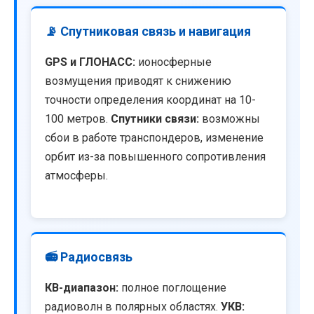
📡 Спутниковая связь и навигация
GPS и ГЛОНАСС:
ионосферные
возмущения приводят к снижению
точности определения координат на 10-
100 метров.
Спутники связи:
возможны
сбои в работе транспондеров, изменение
орбит из-за повышенного сопротивления
атмосферы.
📻 Радиосвязь
КВ-диапазон:
полное поглощение
радиоволн в полярных областях.
УКВ: