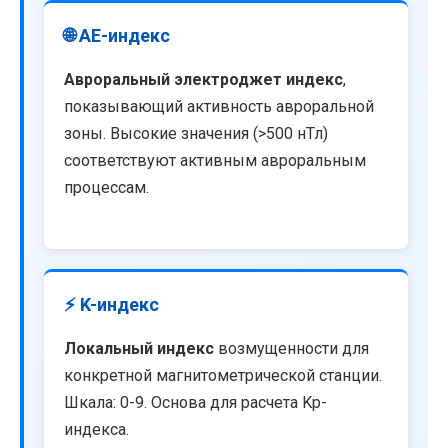
🌐 AE-индекс
Авроральный электроджет индекс
,
показывающий активность авроральной
зоны. Высокие значения (>500 нТл)
соответствуют активным авроральным
процессам.
⚡ K-индекс
Локальный индекс
возмущенности для
конкретной магнитометрической станции.
Шкала: 0-9. Основа для расчета Kp-
индекса.