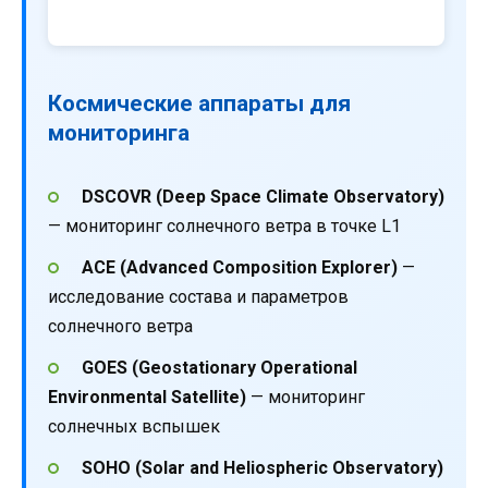
Космические аппараты для
мониторинга
DSCOVR (Deep Space Climate Observatory)
— мониторинг солнечного ветра в точке L1
ACE (Advanced Composition Explorer)
—
исследование состава и параметров
солнечного ветра
GOES (Geostationary Operational
Environmental Satellite)
— мониторинг
солнечных вспышек
SOHO (Solar and Heliospheric Observatory)