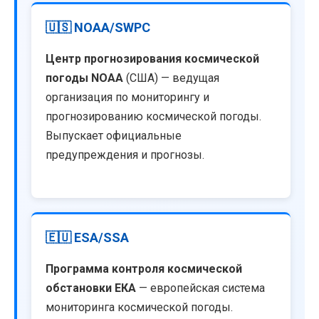
🇺🇸 NOAA/SWPC
Центр прогнозирования космической
погоды NOAA
(США) — ведущая
организация по мониторингу и
прогнозированию космической погоды.
Выпускает официальные
предупреждения и прогнозы.
🇪🇺 ESA/SSA
Программа контроля космической
обстановки ЕКА
— европейская система
мониторинга космической погоды.