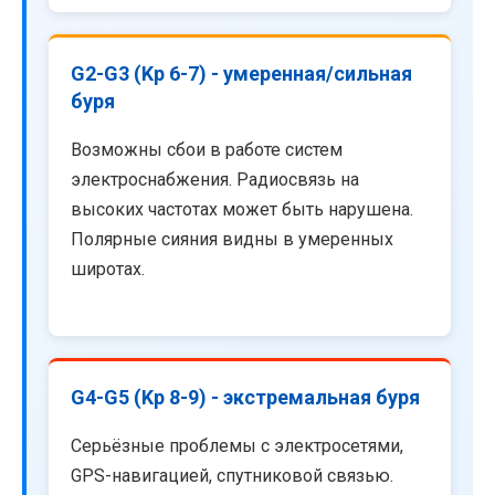
G2-G3 (Kp 6-7) - умеренная/сильная
буря
Возможны сбои в работе систем
электроснабжения. Радиосвязь на
высоких частотах может быть нарушена.
Полярные сияния видны в умеренных
широтах.
G4-G5 (Kp 8-9) - экстремальная буря
Серьёзные проблемы с электросетями,
GPS-навигацией, спутниковой связью.