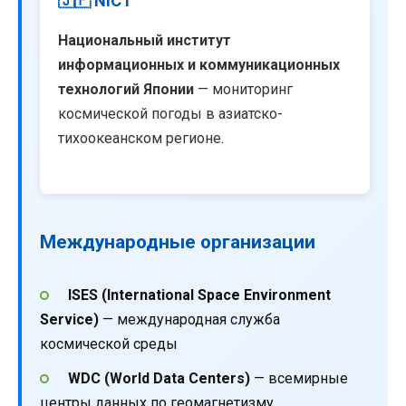
🇯🇵 NICT
Национальный институт
информационных и коммуникационных
технологий Японии
— мониторинг
космической погоды в азиатско-
тихоокеанском регионе.
Международные организации
ISES (International Space Environment
Service)
— международная служба
космической среды
WDC (World Data Centers)
— всемирные
центры данных по геомагнетизму