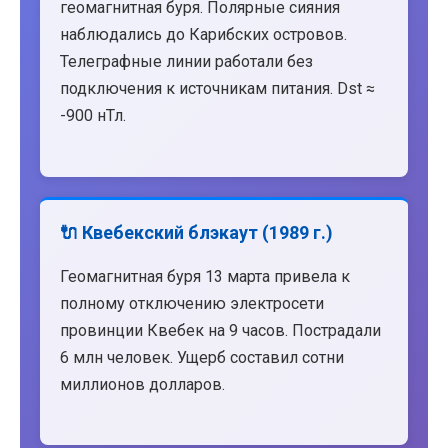
геомагнитная буря. Полярные сияния
наблюдались до Карибских островов.
Телеграфные линии работали без
подключения к источникам питания. Dst ≈
-900 нТл.
🔌 Квебекский блэкаут (1989 г.)
Геомагнитная буря 13 марта привела к
полному отключению электросети
провинции Квебек на 9 часов. Пострадали
6 млн человек. Ущерб составил сотни
миллионов долларов.