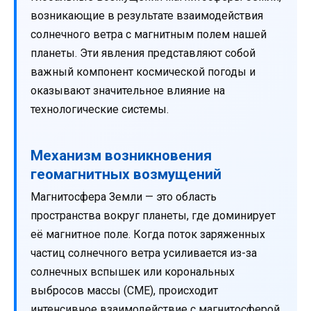
возникающие в результате взаимодействия
солнечного ветра с магнитным полем нашей
планеты. Эти явления представляют собой
важный компонент космической погоды и
оказывают значительное влияние на
технологические системы.
Механизм возникновения
геомагнитных возмущений
Магнитосфера Земли — это область
пространства вокруг планеты, где доминирует
её магнитное поле. Когда поток заряженных
частиц солнечного ветра усиливается из-за
солнечных вспышек или корональных
выбросов массы (CME), происходит
интенсивное взаимодействие с магнитосферой.