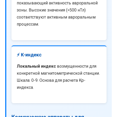
показывающий активность авроральной
зоны. Высокие значения (>500 нТл)
соответствуют активным авроральным
процессам.
⚡ K-индекс
Локальный индекс
возмущенности для
конкретной магнитометрической станции.
Шкала: 0-9. Основа для расчета Kp-
индекса.
Космические аппараты для