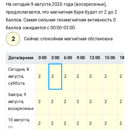
На сегодня 9 августа 2026 года (воскресенье),
предполагается, что магнитная буря будет от 2 до 2
баллов. Самая сильная геомагнитная активность 0
баллов ожидается с 00:00-03:00.
2
Сейчас спокойная магнитная обстановка
Дата/время
0:00
3:00
6:00
9:00
12:00
15:00
18:0
Сегодня, 8
августа,
2
2
2
2
2
2
2
суббота
Завтра, 9
августа,
2
2
2
2
2
2
2
воскресенье
10 августа,
2
2
2
2
2
2
2
пн