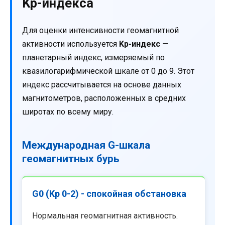
Kp-индекса
Для оценки интенсивности геомагнитной
активности используется
Kp-индекс
—
планетарный индекс, измеряемый по
квазилогарифмической шкале от 0 до 9. Этот
индекс рассчитывается на основе данных
магнитометров, расположенных в средних
широтах по всему миру.
Международная G-шкала
геомагнитных бурь
G0 (Kp 0-2) - спокойная обстановка
Нормальная геомагнитная активность.