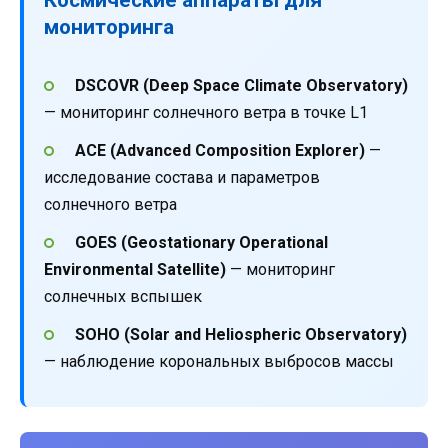
мониторинга
DSCOVR (Deep Space Climate Observatory)
— мониторинг солнечного ветра в точке L1
ACE (Advanced Composition Explorer)
—
исследование состава и параметров
солнечного ветра
GOES (Geostationary Operational
Environmental Satellite)
— мониторинг
солнечных вспышек
SOHO (Solar and Heliospheric Observatory)
— наблюдение корональных выбросов массы