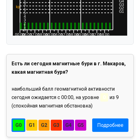
Есть ли сегодня магнитные бури в г. Макаров,
какая магнитная буря?
наибольший балл геомагнитной активности
сегодня ожидается с 00:00, на уровне
0
из 9
(спокойная магнитная обстановка)
G0
G1
G2
G3
G4
G5
Подробнее