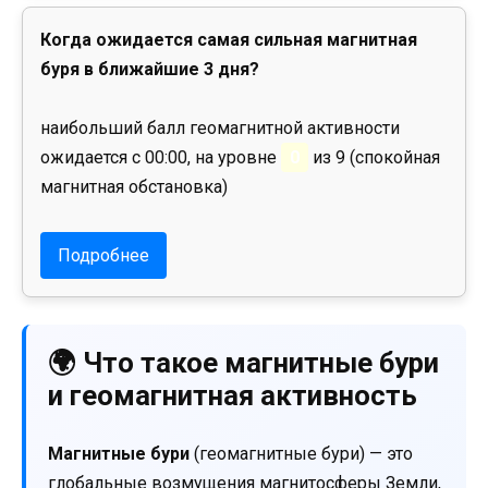
Когда ожидается самая сильная магнитная
буря в ближайшие 3 дня?
наибольший балл геомагнитной активности
ожидается с 00:00, на уровне
0
из 9 (спокойная
магнитная обстановка)
Подробнее
🌍 Что такое магнитные бури
и геомагнитная активность
Магнитные бури
(геомагнитные бури) — это
глобальные возмущения магнитосферы Земли,