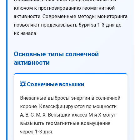
ключом к прогнозированию геомагнитной
активности. Современные методы мониторинга
позволяют предсказывать бури за 1-3 дня до
их начала.
Основные типы солнечной
активности
💥 Солнечные вспышки
Внезапные выбросы энергии в солнечной
короне. Классифицируются по мощности:
A, B, C, M, X. Вспышки класса M и X могут
вызывать геомагнитные возмущения
через 1-3 дня.