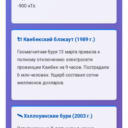
-900 нТл.
🔌 Квебекский блэкаут (1989 г.)
Геомагнитная буря 13 марта привела к
полному отключению электросети
провинции Квебек на 9 часов. Пострадали
6 млн человек. Ущерб составил сотни
миллионов долларов.
🛰️ Хэллоуинские бури (2003 г.)