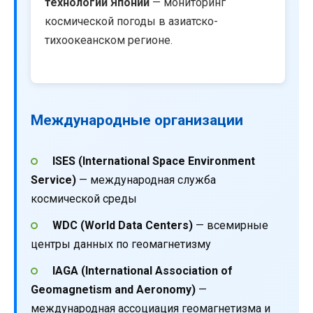
технологий Японии
— мониторинг
космической погоды в азиатско-
тихоокеанском регионе.
Международные организации
ISES (International Space Environment
Service)
— международная служба
космической среды
WDC (World Data Centers)
— всемирные
центры данных по геомагнетизму
IAGA (International Association of
Geomagnetism and Aeronomy)
—
международная ассоциация геомагнетизма и