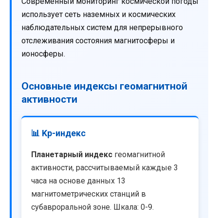
Современный мониторинг космической погоды
использует сеть наземных и космических
наблюдательных систем для непрерывного
отслеживания состояния магнитосферы и
ионосферы.
Основные индексы геомагнитной
активности
📊 Kp-индекс
Планетарный индекс
геомагнитной
активности, рассчитываемый каждые 3
часа на основе данных 13
магнитометрических станций в
субавроральной зоне. Шкала: 0-9.