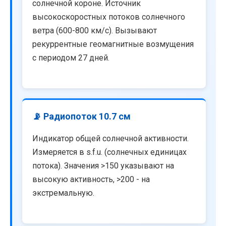
солнечной короне. Источник
высокоскоростных потоков солнечного
ветра (600-800 км/с). Вызывают
рекуррентные геомагнитные возмущения
с периодом 27 дней.
📡 Радиопоток 10.7 см
Индикатор общей солнечной активности.
Измеряется в s.f.u. (солнечных единицах
потока). Значения >150 указывают на
высокую активность, >200 - на
экстремальную.