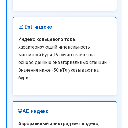
📈 Dst-индекс
Индекс кольцевого тока
,
характеризующий интенсивность
магнитной бури. Рассчитывается на
основе данных экваториальных станций.
Значения ниже -50 нТл указывают на
бурю.
🌐 AE-индекс
Авроральный электроджет индекс
,