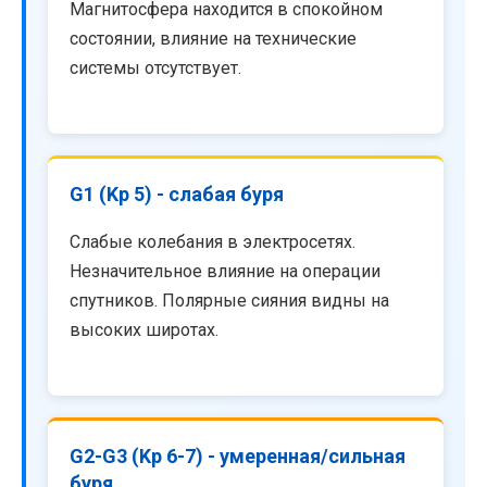
Магнитосфера находится в спокойном
состоянии, влияние на технические
системы отсутствует.
G1 (Kp 5) - слабая буря
Слабые колебания в электросетях.
Незначительное влияние на операции
спутников. Полярные сияния видны на
высоких широтах.
G2-G3 (Kp 6-7) - умеренная/сильная
буря