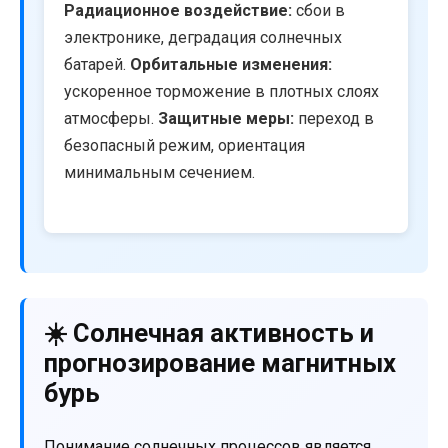
Радиационное воздействие:
сбои в
электронике, деградация солнечных
батарей.
Орбитальные изменения:
ускоренное торможение в плотных слоях
атмосферы.
Защитные меры:
переход в
безопасный режим, ориентация
минимальным сечением.
☀️ Солнечная активность и
прогнозирование магнитных
бурь
Понимание солнечных процессов является