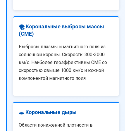
🌪️ Корональные выбросы массы
(CME)
Выбросы плазмы и магнитного поля из
солнечной короны. Скорость: 300-3000
км/с. Наиболее геоэффективны CME со
скоростью свыше 1000 км/с и южной
компонентой магнитного поля.
🕳️ Корональные дыры
Области пониженной плотности в