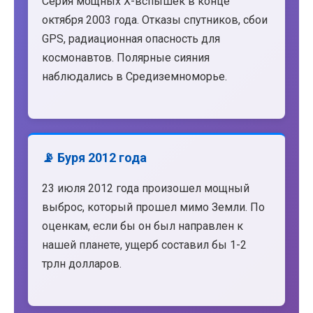
Серия мощных X-вспышек в конце
октября 2003 года. Отказы спутников, сбои
GPS, радиационная опасность для
космонавтов. Полярные сияния
наблюдались в Средиземноморье.
📡 Буря 2012 года
23 июля 2012 года произошел мощный
выброс, который прошел мимо Земли. По
оценкам, если бы он был направлен к
нашей планете, ущерб составил бы 1-2
трлн долларов.