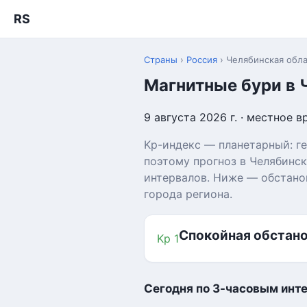
RS
Страны
›
Россия
›
Челябинская обла
Магнитные бури в 
9 августа 2026 г. · местное в
Kp-индекс — планетарный: ге
поэтому прогноз в Челябинс
интервалов. Ниже — обстанов
города региона.
Спокойная обстан
Kp 1
Сегодня по 3-часовым инт