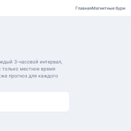
Главная
Магнитные бури
аждый 3-часовой интервал,
я только местное время
акже прогноз для каждого