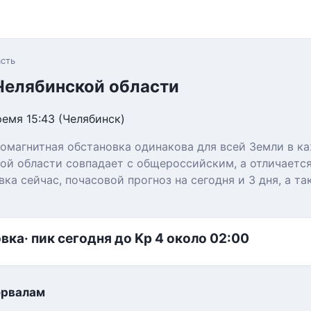
сть
Челябинской области
ремя 15:43 (Челябинск)
омагнитная обстановка одинакова для всей Земли в к
кой области совпадает с общероссийским, а отличаетс
ка сейчас, почасовой прогноз на сегодня и 3 дня, а т
овка
· пик сегодня до Kp 4 около 02:00
ервалам