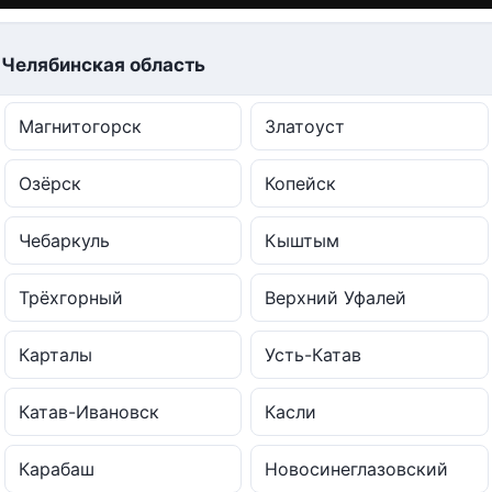
 Челябинская область
Магнитогорск
Златоуст
Озёрск
Копейск
Чебаркуль
Кыштым
Трёхгорный
Верхний Уфалей
Карталы
Усть-Катав
Катав-Ивановск
Касли
Карабаш
Новосинеглазовский