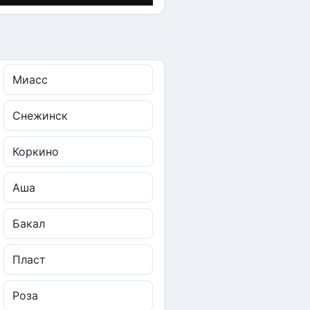
Миасс
Снежинск
Коркино
Аша
Бакал
Пласт
Роза