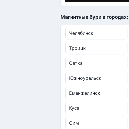
Магнитные бури в городах:
Челябинск
Троицк
Сатка
Южноуральск
Еманжелинск
Куса
Сим