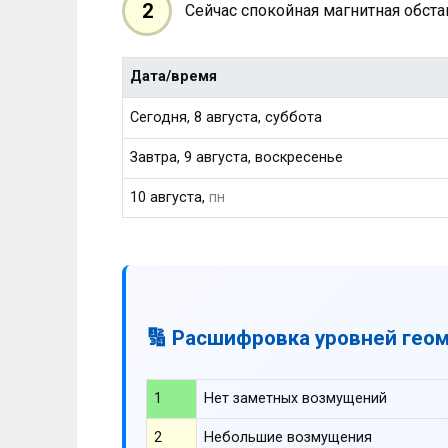
2
Сейчас спокойная магнитная обст
Дата/время
Сегодня, 8 августа, суббота
Завтра, 9 августа, воскресенье
10 августа,
пн
🔢 Расшифровка уровней гео
1
Нет заметных возмущений
2
Небольшие возмущения