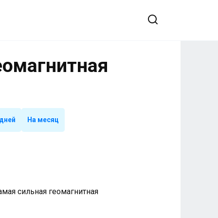
Геомагнитная
 дней
На месяц
 Самая сильная геомагнитная