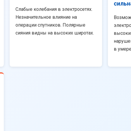
сильн
Слабые колебания в электросетях.
Незначительное влияние на
Возмож
операции спутников. Полярные
электро
сияния видны на высоких широтах.
высоки
наруше
в умер