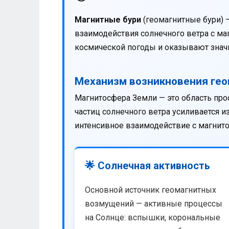
Магнитные бури
(геомагнитные бури) 
взаимодействия солнечного ветра с м
космической погоды и оказывают значи
Механизм возникновения ге
Магнитосфера Земли — это область про
частиц солнечного ветра усиливается 
интенсивное взаимодействие с магнит
🌟 Солнечная активность
Основной источник геомагнитных
возмущений — активные процессы
на Солнце: вспышки, корональные