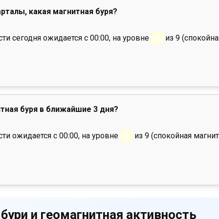
арталы, какая магнитная буря?
и сегодня ожидается с 00:00, на уровне
0
из 9 (спокойна
тная буря в ближайшие 3 дня?
ти ожидается с 00:00, на уровне
0
из 9 (спокойная магнит
 бури и геомагнитная активность